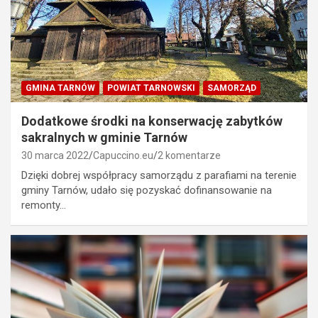
GMINA TARNÓW
POWIAT TARNOWSKI
SAMORZĄD
Dodatkowe środki na konserwację zabytków
sakralnych w gminie Tarnów
30 marca 2022
Capuccino.eu
2 komentarze
Dzięki dobrej współpracy samorządu z parafiami na terenie
gminy Tarnów, udało się pozyskać dofinansowanie na
remonty…