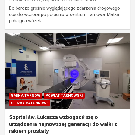
Do bardzo groźnie wyglądającego zdarzenia drogowego
doszło wczoraj po południu w centrum Tarnowa. Matka
pchająca wózek…
GMINA TARNÓW
POWIAT TARNOWSKI
SŁUŻBY RATUNKOWE
Szpital św. Łukasza wzbogacił się o
urządzenia najnowszej generacji do walki z
rakiem prostaty