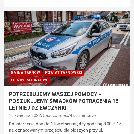
GMINA TARNÓW
POWIAT TARNOWSKI
SŁUŻBY RATUNKOWE
POTRZEBUJEMY WASZEJ POMOCY –
POSZUKUJEMY ŚWIADKÓW POTRĄCENIA 15-
LETNIEJ DZIEWCZYNKI
10 kwietnia 2022
Capuccino.eu
4 komentarze
Do zdarzenia doszło 1 kwietnia między godziną 8.00-8.15
na oznakowanym przejściu dla pieszych przy ul.