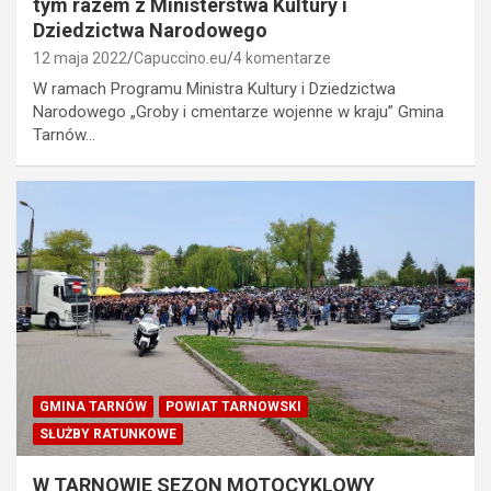
tym razem z Ministerstwa Kultury i
Dziedzictwa Narodowego
12 maja 2022
Capuccino.eu
4 komentarze
W ramach Programu Ministra Kultury i Dziedzictwa
Narodowego „Groby i cmentarze wojenne w kraju” Gmina
Tarnów…
GMINA TARNÓW
POWIAT TARNOWSKI
SŁUŻBY RATUNKOWE
W TARNOWIE SEZON MOTOCYKLOWY