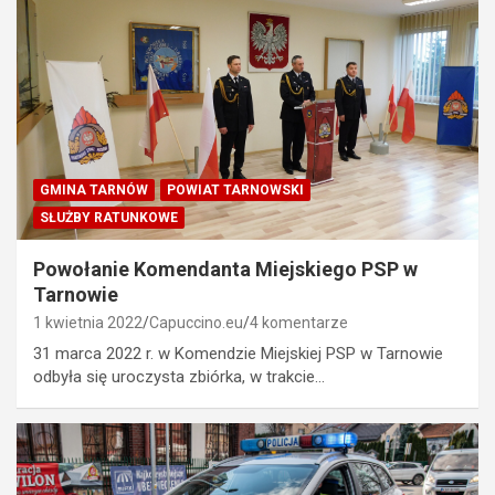
GMINA TARNÓW
POWIAT TARNOWSKI
SŁUŻBY RATUNKOWE
Powołanie Komendanta Miejskiego PSP w
Tarnowie
1 kwietnia 2022
Capuccino.eu
4 komentarze
31 marca 2022 r. w Komendzie Miejskiej PSP w Tarnowie
odbyła się uroczysta zbiórka, w trakcie…