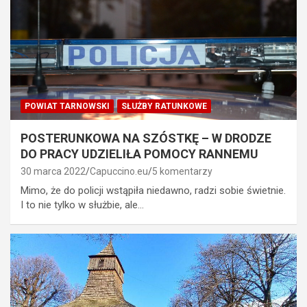
POWIAT TARNOWSKI
SŁUŻBY RATUNKOWE
POSTERUNKOWA NA SZÓSTKĘ – W DRODZE
DO PRACY UDZIELIŁA POMOCY RANNEMU
30 marca 2022
Capuccino.eu
5 komentarzy
Mimo, że do policji wstąpiła niedawno, radzi sobie świetnie.
I to nie tylko w służbie, ale…