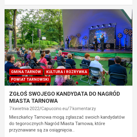
GMINA TARNÓW
KULTURA I ROZRYWKA
POWIAT TARNOWSKI
ZGŁOŚ SWOJEGO KANDYDATA DO NAGRÓD
MIASTA TARNOWA
7 kwietnia 2022
Capuccino.eu
7 komentarzy
Mieszkańcy Tarnowa mogą zgłaszać swoich kandydatów
do tegorocznych Nagród Miasta Tarnowa, które
przyznawane są za osiągnięcia…