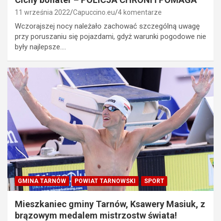
11 września 2022
Capuccino.eu
4 komentarze
Wczorajszej nocy należało zachować szczególną uwagę
przy poruszaniu się pojazdami, gdyż warunki pogodowe nie
były najlepsze.…
GMINA TARNÓW
POWIAT TARNOWSKI
SPORT
Mieszkaniec gminy Tarnów, Ksawery Masiuk, z
brązowym medalem mistrzostw świata!