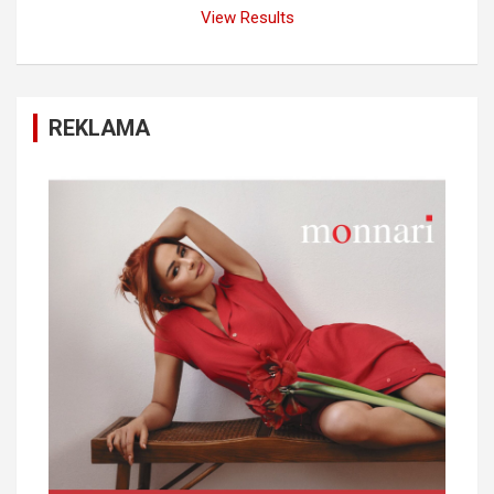
View Results
REKLAMA