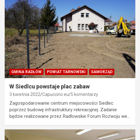
GMINA RADŁÓW
POWIAT TARNOWSKI
SAMORZĄD
W Siedlcu powstaje plac zabaw
3 kwietnia 2022
Capuccino.eu
5 komentarzy
Zagospodarowanie centrum miejscowości Siedlec
poprzez budowę infrastruktury rekreacyjnej. Zadanie
będzie realizowane przez Radłowskie Forum Rozwoju we…