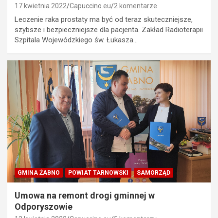
17 kwietnia 2022
Capuccino.eu
2 komentarze
Leczenie raka prostaty ma być od teraz skuteczniejsze,
szybsze i bezpieczniejsze dla pacjenta. Zakład Radioterapii
Szpitala Wojewódzkiego św. Łukasza…
GMINA ŻABNO
POWIAT TARNOWSKI
SAMORZĄD
Umowa na remont drogi gminnej w
Odporyszowie