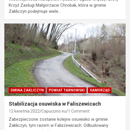
Krzyż Zasługi Małgorzacie Chrobak, która w gminie
Zakliczyn podejmuje wiele…
GMINA ZAKLICZYN
POWIAT TARNOWSKI
SAMORZĄD
Stabilizacja osuwiska w Faliszewicach
12 kwietnia 2022
Capuccino.eu
1 Comment
Zabezpieczone zostanie kolejne osuwisko w gminie
Zakliczyn, tym razem w Faliszewicach. Odbudowany