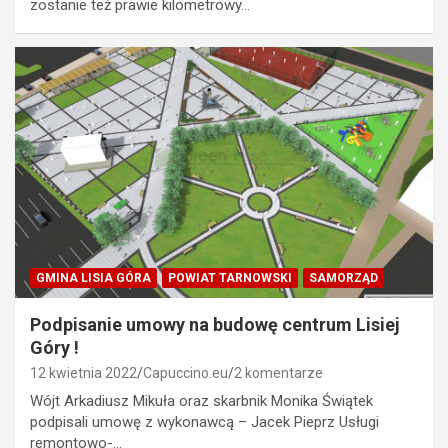
zostanie też prawie kilometrowy…
GMINA LISIA GÓRA
POWIAT TARNOWSKI
SAMORZĄD
Podpisanie umowy na budowę centrum Lisiej
Góry !
12 kwietnia 2022
Capuccino.eu
2 komentarze
Wójt Arkadiusz Mikuła oraz skarbnik Monika Świątek
podpisali umowę z wykonawcą – Jacek Pieprz Usługi
remontowo-…