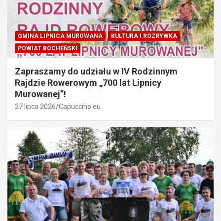
GMINA LIPNICA MUROWANA
KULTURA I ROZRYWKA
POWIAT BOCHEŃSKI
Zapraszamy do udziału w IV Rodzinnym
Rajdzie Rowerowym „700 lat Lipnicy
Murowanej”!
27 lipca 2026
Capuccino.eu