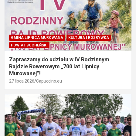
GMINA LIPNICA MUROWANA
KULTURA I ROZRYWKA
POWIAT BOCHEŃSKI
Zapraszamy do udziału w IV Rodzinnym
Rajdzie Rowerowym „700 lat Lipnicy
Murowanej”!
27 lipca 2026
Capuccino.eu