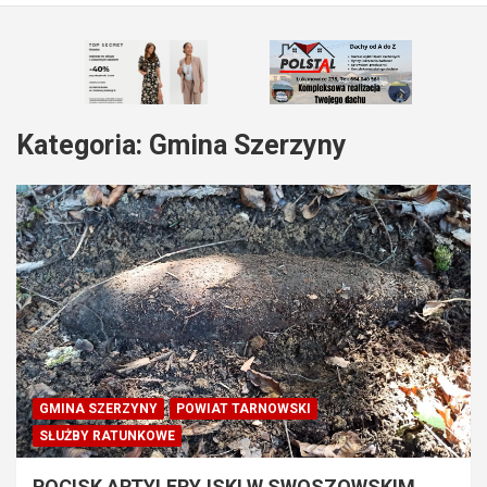
Kategoria:
Gmina Szerzyny
GMINA SZERZYNY
POWIAT TARNOWSKI
SŁUŻBY RATUNKOWE
POCISK ARTYLERYJSKI W SWOSZOWSKIM