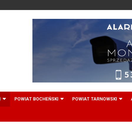
,
I
POWIAT BOCHEŃSKI
POWIAT TARNOWSKI