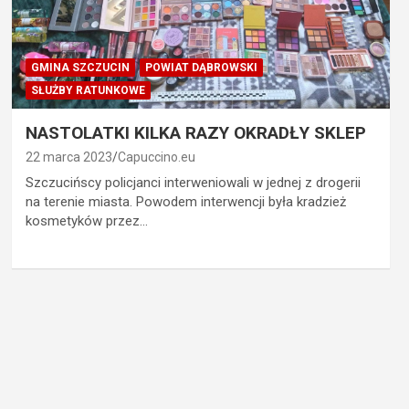
GMINA SZCZUCIN
POWIAT DĄBROWSKI
SŁUŻBY RATUNKOWE
NASTOLATKI KILKA RAZY OKRADŁY SKLEP
22 marca 2023
Capuccino.eu
Szczucińscy policjanci interweniowali w jednej z drogerii
na terenie miasta. Powodem interwencji była kradzież
kosmetyków przez…