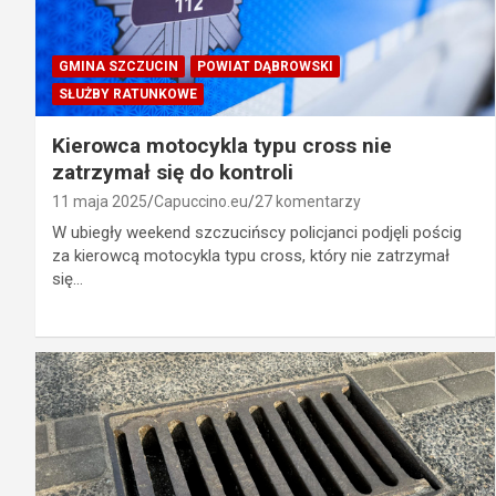
GMINA SZCZUCIN
POWIAT DĄBROWSKI
SŁUŻBY RATUNKOWE
Kierowca motocykla typu cross nie
zatrzymał się do kontroli
11 maja 2025
Capuccino.eu
27 komentarzy
W ubiegły weekend szczucińscy policjanci podjęli pościg
za kierowcą motocykla typu cross, który nie zatrzymał
się…