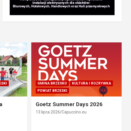
ESKI
GMINA BRZESKO
KULTURA I ROZRYWKA
POWIAT BRZESKI
a
Goetz Summer Days 2026
13 lipca 2026
Capuccino.eu