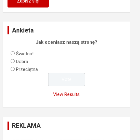
Ankieta
Jak oceniasz naszą stronę?
Świetna!
Dobra
Przeciętna
View Results
REKLAMA