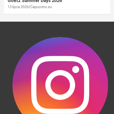
Goetz Summer Days 2026
13 lipca 2026
Capuccino.eu