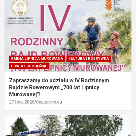
GMINA LIPNICA MUROWANA
KULTURA I ROZRYWKA
POWIAT BOCHEŃSKI
Zapraszamy do udziału w IV Rodzinnym
Rajdzie Rowerowym „700 lat Lipnicy
Murowanej”!
27 lipca 2026
Capuccino.eu