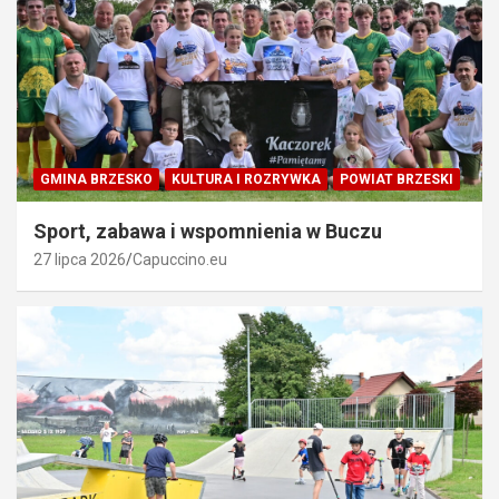
GMINA BRZESKO
KULTURA I ROZRYWKA
POWIAT BRZESKI
Sport, zabawa i wspomnienia w Buczu
27 lipca 2026
Capuccino.eu