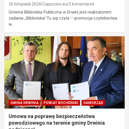
26 listopada 2024
Capuccino.eu
2 komentarze
Gminna Biblioteka Publiczna w Drwini jest realizatorem
zadania ,,Biblioteka! Tu się czyta – promocja czytelnictwa
w…
GMINA DRWINIA
POWIAT BOCHEŃSKI
SAMORZĄD
Umowa na poprawę bezpieczeństwa
powodziowego na terenie gminy Drwinia