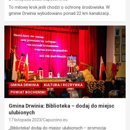
To milowy krok jeśli chodzi o ochronę środowiska. W
gminie Drwinia wybudowano ponad 22 km kanalizacji…
GMINA DRWINIA
KULTURA I ROZRYWKA
POWIAT BOCHEŃSKI
Gmina Drwinia: Biblioteka – dodaj do miejsc
ulubionych
17 listopada 2023
Capuccino.eu
,,Biblioteka! dodaj do miejsc ulubionych – promocja