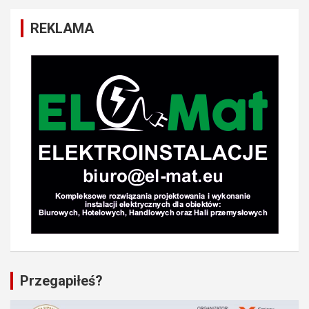
REKLAMA
Przegapiłeś?