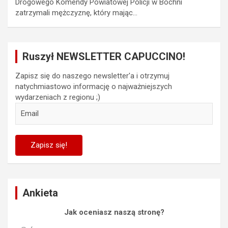
Drogowego Komendy Powiatowej Policji w Bochni
zatrzymali mężczyznę, który mając…
Ruszył NEWSLETTER CAPUCCINO!
Zapisz się do naszego newsletter'a i otrzymuj
natychmiastowo informację o najważniejszych
wydarzeniach z regionu ;)
Ankieta
Jak oceniasz naszą stronę?