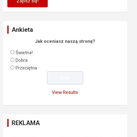
Ankieta
Jak oceniasz naszą stronę?
Świetna!
Dobra
Przeciętna
View Results
REKLAMA