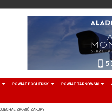
,
I
POWIAT BOCHEŃSKI
POWIAT TARNOWSKI
POJECHAŁ ZROBIĆ ZAKUPY