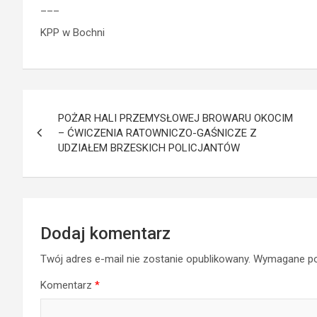
___
KPP w Bochni
Nawigacja
POŻAR HALI PRZEMYSŁOWEJ BROWARU OKOCIM
wpisu
– ĆWICZENIA RATOWNICZO-GAŚNICZE Z
UDZIAŁEM BRZESKICH POLICJANTÓW
Dodaj komentarz
Twój adres e-mail nie zostanie opublikowany.
Wymagane po
Komentarz
*