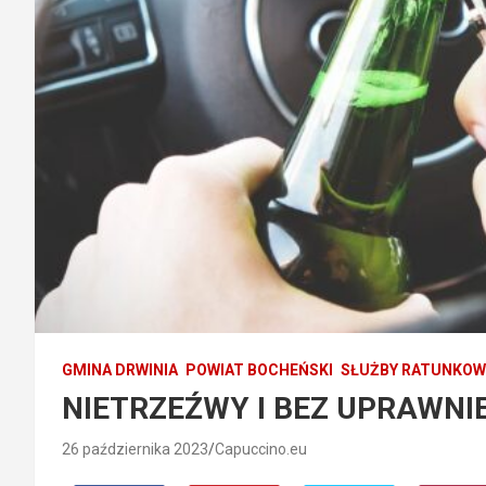
GMINA DRWINIA
POWIAT BOCHEŃSKI
SŁUŻBY RATUNKOW
NIETRZEŹWY I BEZ UPRAWNI
26 października 2023
Capuccino.eu