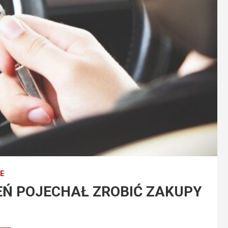
E
EŃ POJECHAŁ ZROBIĆ ZAKUPY