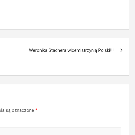
Weronika Stachera wicemistrzynią Polski!!!
la są oznaczone
*