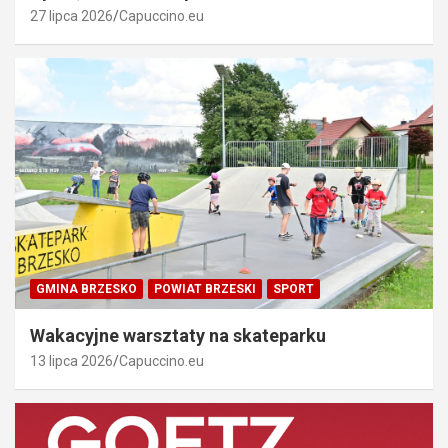
27 lipca 2026
Capuccino.eu
GMINA BRZESKO
POWIAT BRZESKI
SPORT
Wakacyjne warsztaty na skateparku
13 lipca 2026
Capuccino.eu