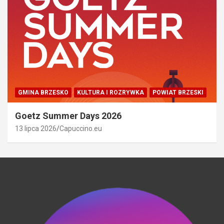
GMINA BRZESKO
KULTURA I ROZRYWKA
POWIAT BRZESKI
Goetz Summer Days 2026
13 lipca 2026
Capuccino.eu