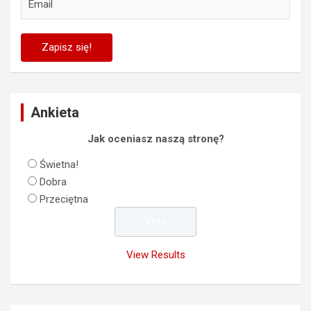
Ankieta
Jak oceniasz naszą stronę?
Świetna!
Dobra
Przeciętna
View Results