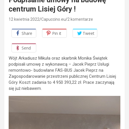
centrum Lisiej Góry !
12 kwietnia 2022
Capuccino.eu
2 komentarze
Share
Pin it
Tweet
Send
Wójt Arkadiusz Mikuła oraz skarbnik Monika Świątek
podpisali umowę z wykonawcą – Jacek Pieprz Usługi
remontowo- budowlane FAS-BUS Jacek Pieprz na
Zagospodarowanie przestrzeni publicznej Centrum Lisiej
Góry. Koszt zadania to 4 950 393,22 zł. Prace zaczynają
się już niebawem.