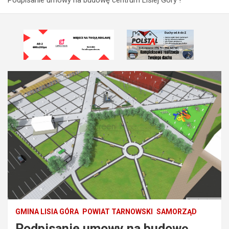
GMINA LISIA GÓRA
POWIAT TARNOWSKI
SAMORZĄD
Podpisanie umowy na budowę