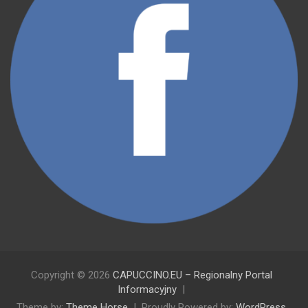
Copyright © 2026
CAPUCCINO.EU – Regionalny Portal
Informacyjny
Theme by:
Theme Horse
Proudly Powered by:
WordPress