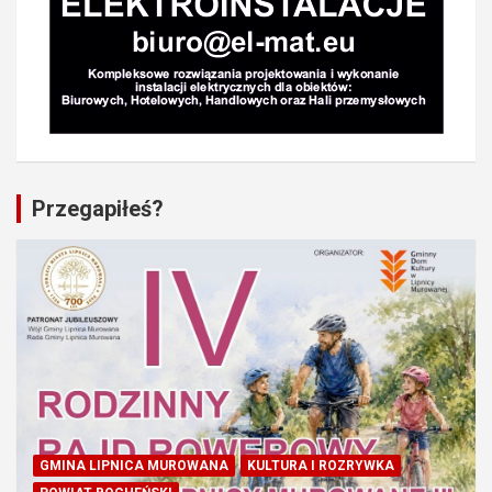
Przegapiłeś?
GMINA LIPNICA MUROWANA
KULTURA I ROZRYWKA