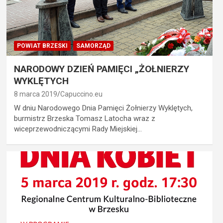
POWIAT BRZESKI
SAMORZĄD
NARODOWY DZIEŃ PAMIĘCI „ŻOŁNIERZY
WYKLĘTYCH
8 marca 2019
Capuccino.eu
W dniu Narodowego Dnia Pamięci Żołnierzy Wyklętych,
burmistrz Brzeska Tomasz Latocha wraz z
wiceprzewodniczącymi Rady Miejskiej…