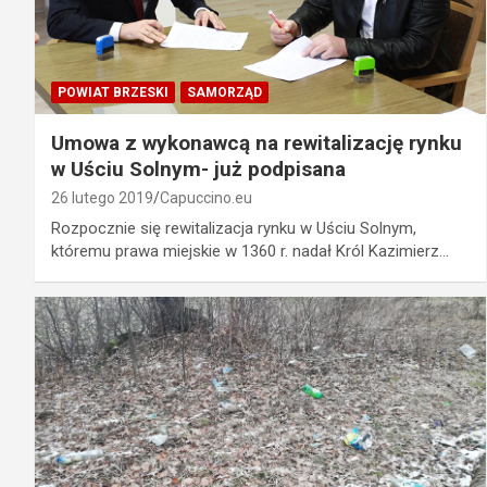
POWIAT BRZESKI
SAMORZĄD
Umowa z wykonawcą na rewitalizację rynku
w Uściu Solnym- już podpisana
26 lutego 2019
Capuccino.eu
Rozpocznie się rewitalizacja rynku w Uściu Solnym,
któremu prawa miejskie w 1360 r. nadał Król Kazimierz…