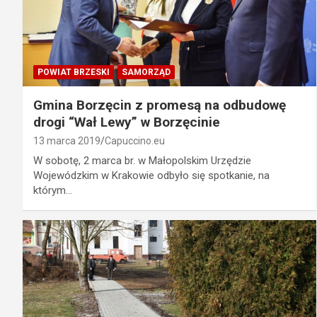
POWIAT BRZESKI
SAMORZĄD
Gmina Borzęcin z promesą na odbudowę
drogi “Wał Lewy” w Borzęcinie
13 marca 2019
Capuccino.eu
W sobotę, 2 marca br. w Małopolskim Urzędzie
Wojewódzkim w Krakowie odbyło się spotkanie, na
którym…