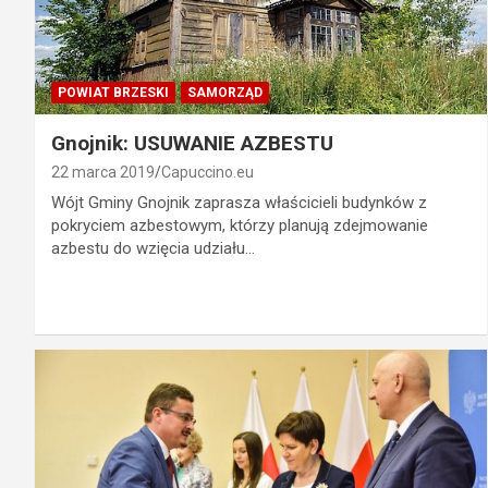
POWIAT BRZESKI
SAMORZĄD
Gnojnik: USUWANIE AZBESTU
22 marca 2019
Capuccino.eu
Wójt Gminy Gnojnik zaprasza właścicieli budynków z
pokryciem azbestowym, którzy planują zdejmowanie
azbestu do wzięcia udziału…