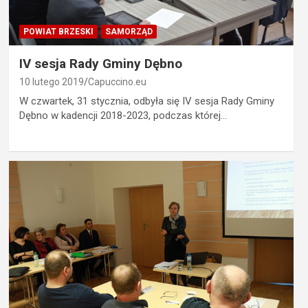
POWIAT BRZESKI
SAMORZĄD
IV sesja Rady Gminy Dębno
10 lutego 2019
Capuccino.eu
W czwartek, 31 stycznia, odbyła się IV sesja Rady Gminy
Dębno w kadencji 2018-2023, podczas której…