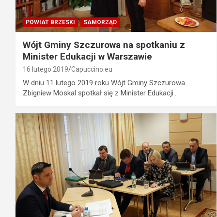
POWIAT BRZESKI
SAMORZĄD
Wójt Gminy Szczurowa na spotkaniu z
Minister Edukacji w Warszawie
16 lutego 2019
Capuccino.eu
W dniu 11 lutego 2019 roku Wójt Gminy Szczurowa
Zbigniew Moskal spotkał się z Minister Edukacji…