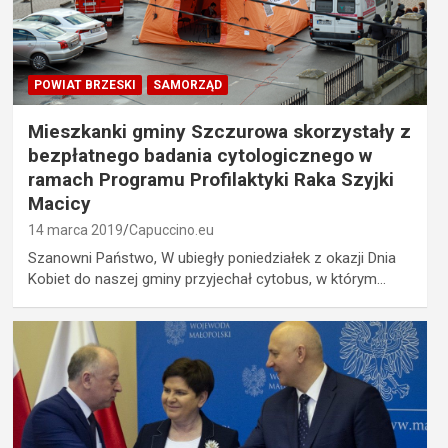
POWIAT BRZESKI
SAMORZĄD
Mieszkanki gminy Szczurowa skorzystały z
bezpłatnego badania cytologicznego w
ramach Programu Profilaktyki Raka Szyjki
Macicy
14 marca 2019
Capuccino.eu
Szanowni Państwo, W ubiegły poniedziałek z okazji Dnia
Kobiet do naszej gminy przyjechał cytobus, w którym…