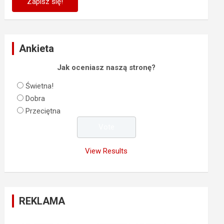
Ankieta
Jak oceniasz naszą stronę?
Świetna!
Dobra
Przeciętna
View Results
REKLAMA