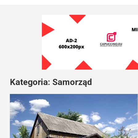
Kategoria:
Samorząd