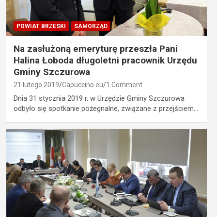
POWIAT BRZESKI
SAMORZĄD
Na zasłużoną emeryturę przeszła Pani
Halina Łoboda długoletni pracownik Urzędu
Gminy Szczurowa
21 lutego 2019
Capuccino.eu
1 Comment
Dnia 31 stycznia 2019 r. w Urzędzie Gminy Szczurowa
odbyło się spotkanie pożegnalne, związane z przejściem…