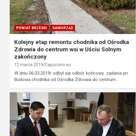
POWIAT BRZESKI
SAMORZĄD
Kolejny etap remontu chodnika od Ośrodka
Zdrowia do centrum wsi w Uściu Solnym
zakończony
12 marca 2019
Capuccino.eu
W dniu 06.03.2019r odbył się odbiór końcowy zadania pn.
Budowa chodnika od Ośrodka Zdrowia do centrum…