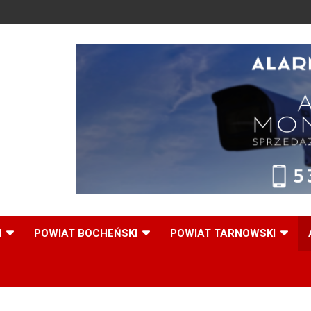
,
I
POWIAT BOCHEŃSKI
POWIAT TARNOWSKI