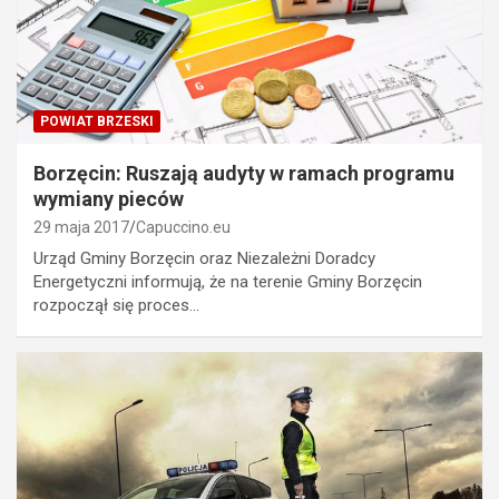
POWIAT BRZESKI
Borzęcin: Ruszają audyty w ramach programu
wymiany pieców
29 maja 2017
Capuccino.eu
Urząd Gminy Borzęcin oraz Niezależni Doradcy
Energetyczni informują, że na terenie Gminy Borzęcin
rozpoczął się proces…