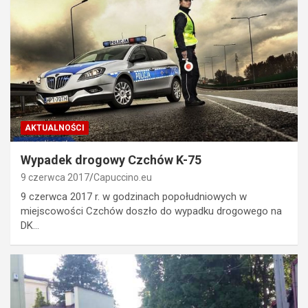
AKTUALNOŚCI
Wypadek drogowy Czchów K-75
9 czerwca 2017
Capuccino.eu
9 czerwca 2017 r. w godzinach popołudniowych w
miejscowości Czchów doszło do wypadku drogowego na
DK…