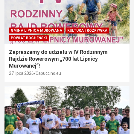
GMINA LIPNICA MUROWANA
KULTURA I ROZRYWKA
POWIAT BOCHEŃSKI
Zapraszamy do udziału w IV Rodzinnym
Rajdzie Rowerowym „700 lat Lipnicy
Murowanej”!
27 lipca 2026
Capuccino.eu