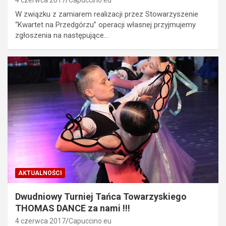
4 czerwca 2017
Capuccino.eu
W związku z zamiarem realizacji przez Stowarzyszenie
“Kwartet na Przedgórzu” operacji własnej przyjmujemy
zgłoszenia na następujące…
AKTUALNOŚCI
Dwudniowy Turniej Tańca Towarzyskiego
THOMAS DANCE za nami !!!
4 czerwca 2017
Capuccino.eu