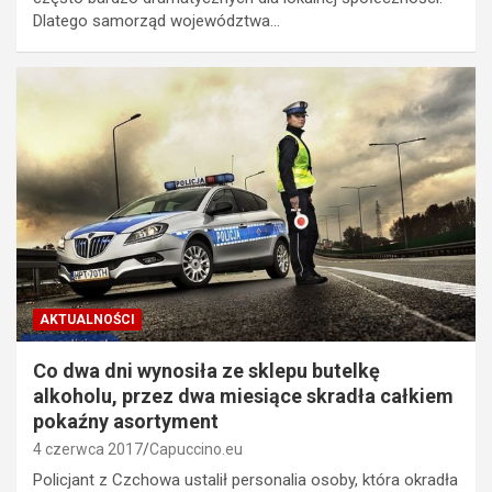
Dlatego samorząd województwa…
AKTUALNOŚCI
Co dwa dni wynosiła ze sklepu butelkę
alkoholu, przez dwa miesiące skradła całkiem
pokaźny asortyment
4 czerwca 2017
Capuccino.eu
Policjant z Czchowa ustalił personalia osoby, która okradła