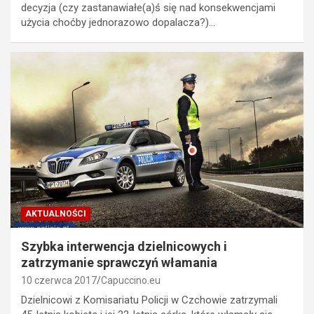
decyzja (czy zastanawiałe(a)ś się nad konsekwencjami
użycia choćby jednorazowo dopalacza?)…
AKTUALNOŚCI
Szybka interwencja dzielnicowych i
zatrzymanie sprawczyń włamania
10 czerwca 2017
Capuccino.eu
Dzielnicowi z Komisariatu Policji w Czchowie zatrzymali