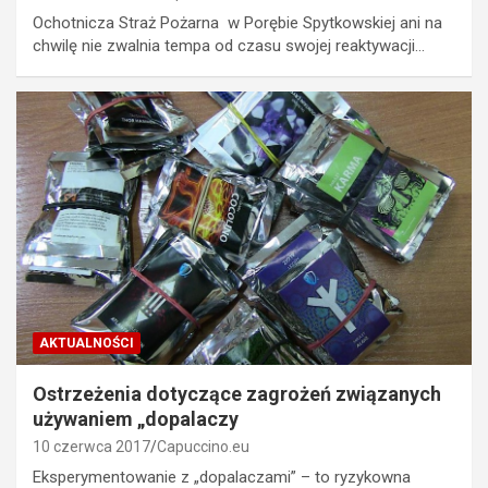
Ochotnicza Straż Pożarna w Porębie Spytkowskiej ani na
chwilę nie zwalnia tempa od czasu swojej reaktywacji…
AKTUALNOŚCI
Ostrzeżenia dotyczące zagrożeń związanych
używaniem „dopalaczy
10 czerwca 2017
Capuccino.eu
Eksperymentowanie z „dopalaczami” – to ryzykowna