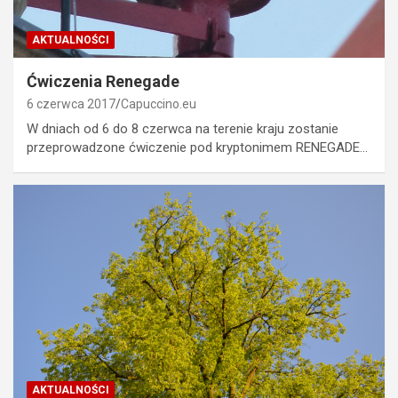
AKTUALNOŚCI
Ćwiczenia Renegade
6 czerwca 2017
Capuccino.eu
W dniach od 6 do 8 czerwca na terenie kraju zostanie
przeprowadzone ćwiczenie pod kryptonimem RENEGADE…
AKTUALNOŚCI