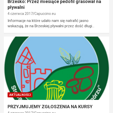
Brzesko: Przez miesiące pedofil grasował na
pływalni
4 czerwca 2017
Capuccino.eu
Informacje na które udało nam się natrafić jasno
wskazują, że na Brzeskiej pływalni przez dość długi…
AKTUALNOŚCI
PRZYJMUJEMY ZGŁOSZENIA NA KURSY