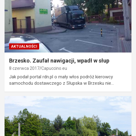
AKTUALNOŚCI
Brzesko. Zaufał nawigacji, wpadł w słup
8 czerwca 2017
Capuccino.eu
Jak podał portal rdn.pl o mały włos podróż kierowcy
samochodu dostawczego z Słupska w Brzesku nie…