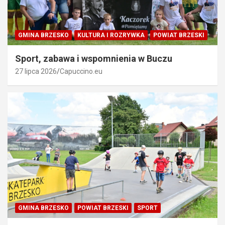
GMINA BRZESKO
KULTURA I ROZRYWKA
POWIAT BRZESKI
Sport, zabawa i wspomnienia w Buczu
27 lipca 2026
Capuccino.eu
GMINA BRZESKO
POWIAT BRZESKI
SPORT