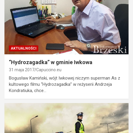
AKTUALNOŚCI
“Hydrozagadka” w gminie Iwkowa
31 maja 2017
Capuccino.eu
Bogusław Kamiński, wójt Iwkowej niczym superman As z
kultowego filmu “Hydrozagadka” w reżyserii Andrzeja
Kondratiuka, chce…