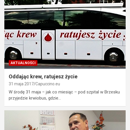
AKTUALNOŚCI
Oddając krew, ratujesz życie
31 maja 2017
Capuccino.eu
W środę 31 maja – jak co miesiąc – pod szpital w Brzesku
przyjedzie krwiobus, gdzie…