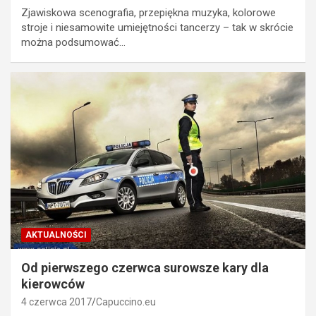
Zjawiskowa scenografia, przepiękna muzyka, kolorowe
stroje i niesamowite umiejętności tancerzy – tak w skrócie
można podsumować…
AKTUALNOŚCI
Od pierwszego czerwca surowsze kary dla
kierowców
4 czerwca 2017
Capuccino.eu