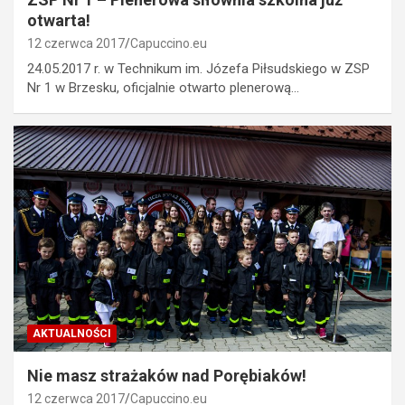
otwarta!
12 czerwca 2017
Capuccino.eu
24.05.2017 r. w Technikum im. Józefa Piłsudskiego w ZSP
Nr 1 w Brzesku, oficjalnie otwarto plenerową…
AKTUALNOŚCI
Nie masz strażaków nad Porębiaków!
12 czerwca 2017
Capuccino.eu