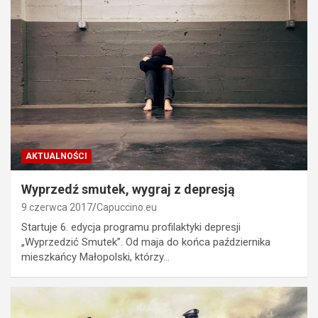
AKTUALNOŚCI
Wyprzedź smutek, wygraj z depresją
9 czerwca 2017
Capuccino.eu
Startuje 6. edycja programu profilaktyki depresji
„Wyprzedzić Smutek”. Od maja do końca października
mieszkańcy Małopolski, którzy…