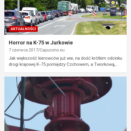
AKTUALNOŚCI
Horror na K-75 w Jurkowie
7 czerwca 2017
Capuccino.eu
Jak większość kierowców już wie, na dość krótkim odcinku
drogi krajowej K-75 pomiędzy Czchowem, a Tworkową,…