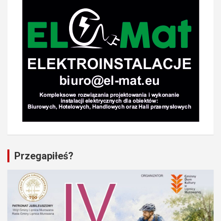
Przegapiłeś?