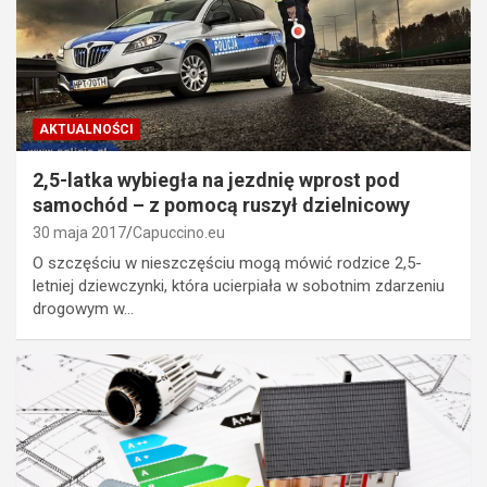
AKTUALNOŚCI
2,5-latka wybiegła na jezdnię wprost pod
samochód – z pomocą ruszył dzielnicowy
30 maja 2017
Capuccino.eu
O szczęściu w nieszczęściu mogą mówić rodzice 2,5-
letniej dziewczynki, która ucierpiała w sobotnim zdarzeniu
drogowym w…