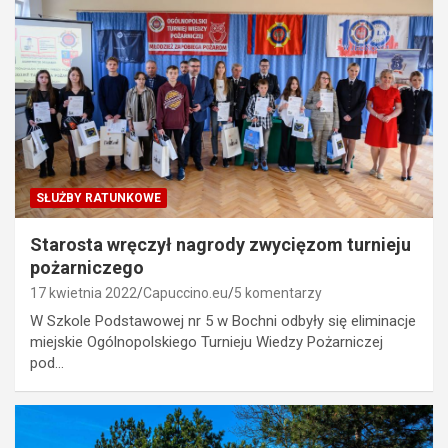
SŁUŻBY RATUNKOWE
Starosta wręczył nagrody zwycięzom turnieju
pożarniczego
17 kwietnia 2022
Capuccino.eu
5 komentarzy
W Szkole Podstawowej nr 5 w Bochni odbyły się eliminacje
miejskie Ogólnopolskiego Turnieju Wiedzy Pożarniczej
pod…