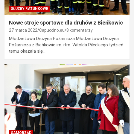
SŁUŻBY RATUNKOWE
Nowe stroje sportowe dla druhów z Bieńkowic
27 marca 2022
Capuccino.eu
8 komentarzy
Młodzieżowa Drużyna Pożarnicza Młodzieżowa Drużyna
Pożarnicza z Bieńkowic im. rtm. Witolda Pileckiego tydzień
temu okazała się…
SAMORZĄD