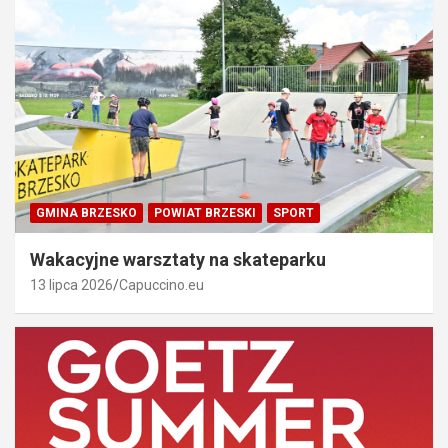
GMINA BRZESKO
POWIAT BRZESKI
SPORT
Wakacyjne warsztaty na skateparku
13 lipca 2026
Capuccino.eu