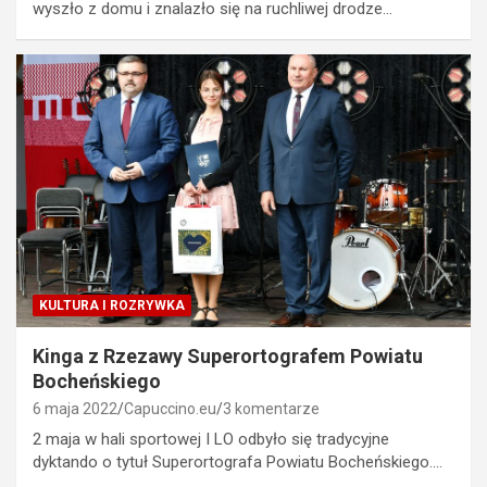
wyszło z domu i znalazło się na ruchliwej drodze…
KULTURA I ROZRYWKA
Kinga z Rzezawy Superortografem Powiatu
Bocheńskiego
6 maja 2022
Capuccino.eu
3 komentarze
2 maja w hali sportowej I LO odbyło się tradycyjne
dyktando o tytuł Superortografa Powiatu Bocheńskiego.…