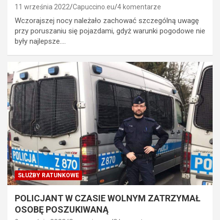
11 września 2022
Capuccino.eu
4 komentarze
Wczorajszej nocy należało zachować szczególną uwagę
przy poruszaniu się pojazdami, gdyż warunki pogodowe nie
były najlepsze.…
SŁUŻBY RATUNKOWE
POLICJANT W CZASIE WOLNYM ZATRZYMAŁ
OSOBĘ POSZUKIWANĄ