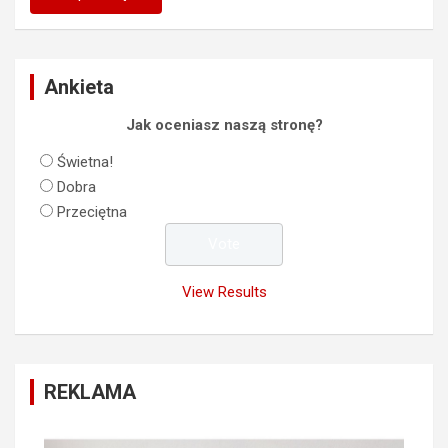
Ankieta
Jak oceniasz naszą stronę?
Świetna!
Dobra
Przeciętna
View Results
REKLAMA