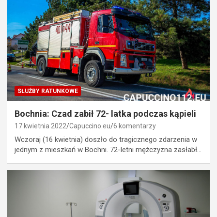
SŁUŻBY RATUNKOWE
Bochnia: Czad zabił 72- latka podczas kąpieli
17 kwietnia 2022
Capuccino.eu
6 komentarzy
Wczoraj (16 kwietnia) doszło do tragicznego zdarzenia w
jednym z mieszkań w Bochni. 72-letni mężczyzna zasłabł…