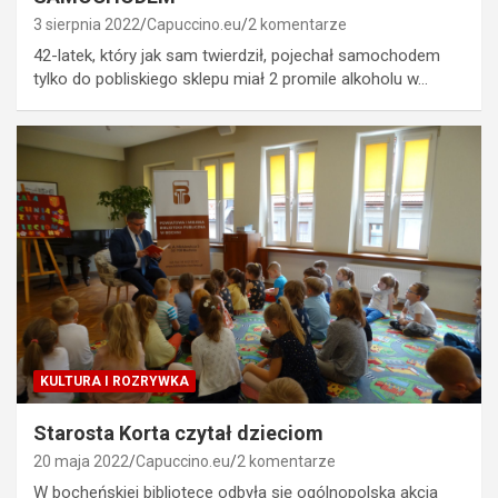
3 sierpnia 2022
Capuccino.eu
2 komentarze
42-latek, który jak sam twierdził, pojechał samochodem
tylko do pobliskiego sklepu miał 2 promile alkoholu w…
KULTURA I ROZRYWKA
Starosta Korta czytał dzieciom
20 maja 2022
Capuccino.eu
2 komentarze
W bocheńskiej bibliotece odbyła się ogólnopolska akcja