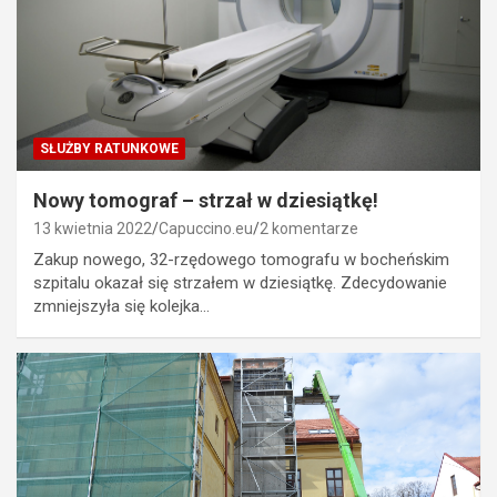
SŁUŻBY RATUNKOWE
Nowy tomograf – strzał w dziesiątkę!
13 kwietnia 2022
Capuccino.eu
2 komentarze
Zakup nowego, 32-rzędowego tomografu w bocheńskim
szpitalu okazał się strzałem w dziesiątkę. Zdecydowanie
zmniejszyła się kolejka…