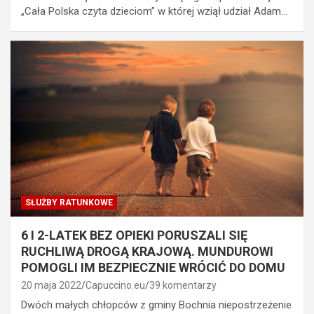
„Cała Polska czyta dzieciom” w której wziął udział Adam…
SŁUŻBY RATUNKOWE
6 I 2-LATEK BEZ OPIEKI PORUSZALI SIĘ
RUCHLIWĄ DROGĄ KRAJOWĄ. MUNDUROWI
POMOGLI IM BEZPIECZNIE WRÓCIĆ DO DOMU
20 maja 2022
Capuccino.eu
39 komentarzy
Dwóch małych chłopców z gminy Bochnia niepostrzeżenie