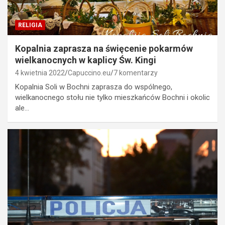
RELIGIA
Kopalnia zaprasza na święcenie pokarmów
wielkanocnych w kaplicy Św. Kingi
4 kwietnia 2022
Capuccino.eu
7 komentarzy
Kopalnia Soli w Bochni zaprasza do wspólnego,
wielkanocnego stołu nie tylko mieszkańców Bochni i okolic
ale…