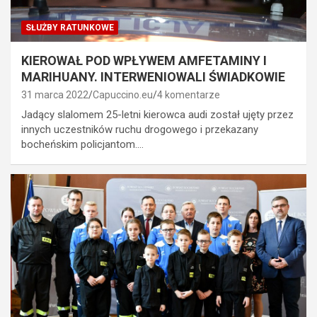
SŁUŻBY RATUNKOWE
KIEROWAŁ POD WPŁYWEM AMFETAMINY I
MARIHUANY. INTERWENIOWALI ŚWIADKOWIE
31 marca 2022
Capuccino.eu
4 komentarze
Jadący slalomem 25-letni kierowca audi został ujęty przez
innych uczestników ruchu drogowego i przekazany
bocheńskim policjantom.…