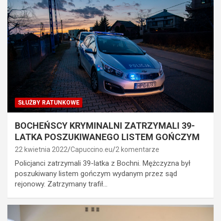
SŁUŻBY RATUNKOWE
BOCHEŃSCY KRYMINALNI ZATRZYMALI 39-
LATKA POSZUKIWANEGO LISTEM GOŃCZYM
22 kwietnia 2022
Capuccino.eu
2 komentarze
Policjanci zatrzymali 39-latka z Bochni. Mężczyzna był
poszukiwany listem gończym wydanym przez sąd
rejonowy. Zatrzymany trafił…