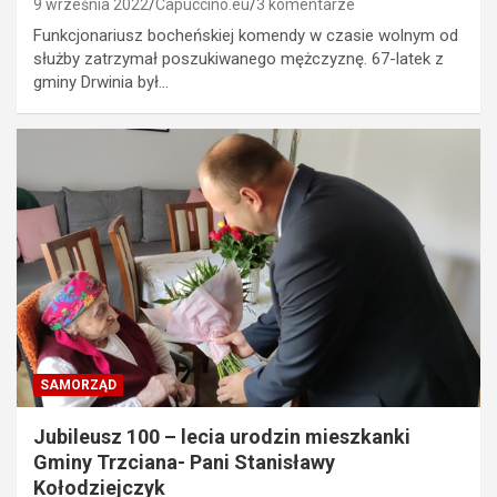
9 września 2022
Capuccino.eu
3 komentarze
Funkcjonariusz bocheńskiej komendy w czasie wolnym od
służby zatrzymał poszukiwanego mężczyznę. 67-latek z
gminy Drwinia był…
SAMORZĄD
Jubileusz 100 – lecia urodzin mieszkanki
Gminy Trzciana- Pani Stanisławy
Kołodziejczyk