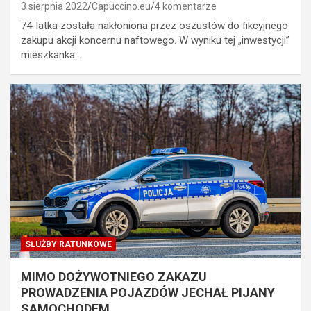
3 sierpnia 2022
Capuccino.eu
4 komentarze
74-latka została nakłoniona przez oszustów do fikcyjnego
zakupu akcji koncernu naftowego. W wyniku tej „inwestycji”
mieszkanka…
SŁUŻBY RATUNKOWE
MIMO DOŻYWOTNIEGO ZAKAZU
PROWADZENIA POJAZDÓW JECHAŁ PIJANY
SAMOCHODEM