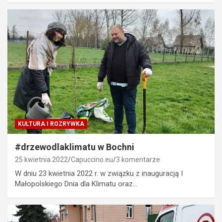
KULTURA I ROZRYWKA
#drzewodlaklimatu w Bochni
25 kwietnia 2022
Capuccino.eu
3 komentarze
W dniu 23 kwietnia 2022 r. w związku z inauguracją I
Małopolskiego Dnia dla Klimatu oraz…