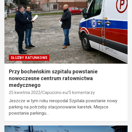
SŁUŻBY RATUNKOWE
Przy bocheńskim szpitalu powstanie
nowoczesne centrum ratownictwa
medycznego
25 kwietnia 2022
Capuccino.eu
5 komentarzy
Jeszcze w tym roku nieopodal Szpitala powstanie nowy
parking na potrzeby stacjonowanie karetek. Miejsce
powstania parkingu…