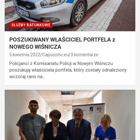
SŁUŻBY RATUNKOWE
POSZUKIWANY WŁAŚCICIEL PORTFELA z
NOWEGO WIŚNICZA
5 kwietnia 2022
Capuccino.eu
3 komentarze
Policjanci z Komisariatu Policji w Nowym Wiśniczu
poszukują właściciela portfela, który zostały odnaleziony
wczoraj rano na…