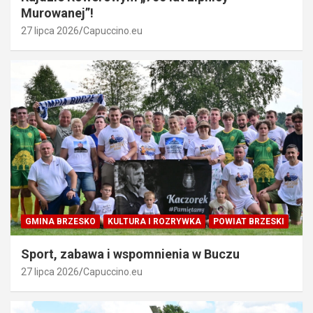
Murowanej”!
27 lipca 2026
Capuccino.eu
GMINA BRZESKO
KULTURA I ROZRYWKA
POWIAT BRZESKI
Sport, zabawa i wspomnienia w Buczu
27 lipca 2026
Capuccino.eu