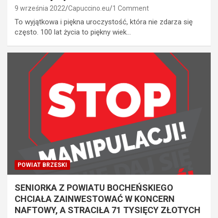
9 września 2022
Capuccino.eu
1 Comment
To wyjątkowa i piękna uroczystość, która nie zdarza się
często. 100 lat życia to piękny wiek…
POWIAT BRZESKI
SENIORKA Z POWIATU BOCHEŃSKIEGO
CHCIAŁA ZAINWESTOWAĆ W KONCERN
NAFTOWY, A STRACIŁA 71 TYSIĘCY ZŁOTYCH