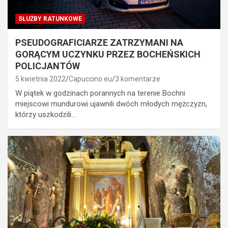
SŁUŻBY RATUNKOWE
PSEUDOGRAFICIARZE ZATRZYMANI NA
GORĄCYM UCZYNKU PRZEZ BOCHEŃSKICH
POLICJANTÓW
5 kwietnia 2022
Capuccino.eu
3 komentarze
W piątek w godzinach porannych na terenie Bochni
miejscowi mundurowi ujawnili dwóch młodych mężczyzn,
którzy uszkodzili…