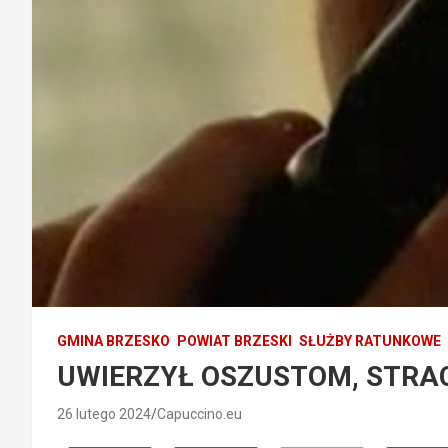
GMINA BRZESKO
POWIAT BRZESKI
SŁUŻBY RATUNKOWE
UWIERZYŁ OSZUSTOM, STRAC
26 lutego 2024
Capuccino.eu