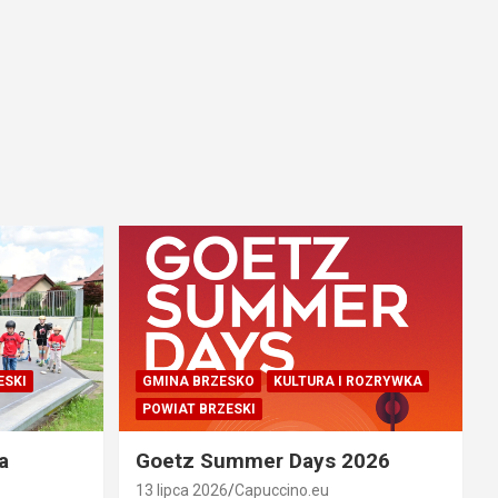
ESKI
GMINA BRZESKO
KULTURA I ROZRYWKA
POWIAT BRZESKI
a
Goetz Summer Days 2026
13 lipca 2026
Capuccino.eu