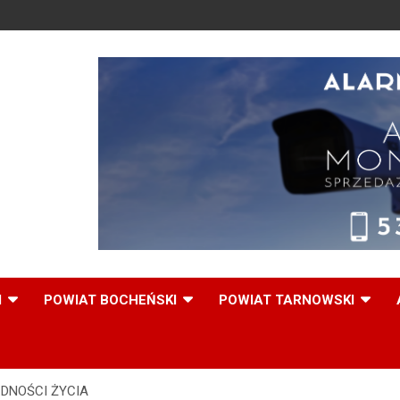
,
I
POWIAT BOCHEŃSKI
POWIAT TARNOWSKI
DNOŚCI ŻYCIA