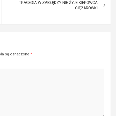
TRAGEDIA W ZABŁĘDZY NIE ŻYJE KIEROWCA
CIĘŻARÓWKI
la są oznaczone
*