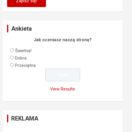
Ankieta
Jak oceniasz naszą stronę?
Świetna!
Dobra
Przeciętna
View Results
REKLAMA