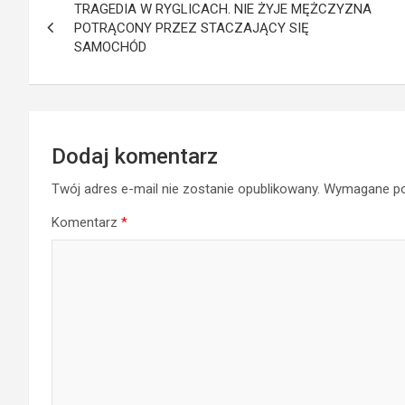
TRAGEDIA W RYGLICACH. NIE ŻYJE MĘŻCZYZNA
wpisu
POTRĄCONY PRZEZ STACZAJĄCY SIĘ
SAMOCHÓD
Dodaj komentarz
Twój adres e-mail nie zostanie opublikowany.
Wymagane po
Komentarz
*