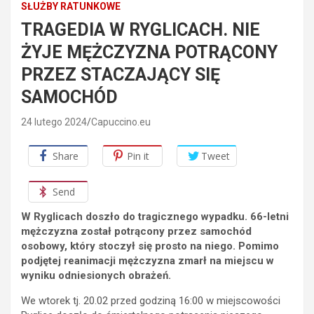
SŁUŻBY RATUNKOWE
TRAGEDIA W RYGLICACH. NIE
ŻYJE MĘŻCZYZNA POTRĄCONY
PRZEZ STACZAJĄCY SIĘ
SAMOCHÓD
24 lutego 2024
Capuccino.eu
Share
Pin it
Tweet
Send
W Ryglicach doszło do tragicznego wypadku. 66-letni
mężczyzna został potrącony przez samochód
osobowy, który stoczył się prosto na niego. Pomimo
podjętej reanimacji mężczyzna zmarł na miejscu w
wyniku odniesionych obrażeń.
We wtorek tj. 20.02 przed godziną 16:00 w miejscowości