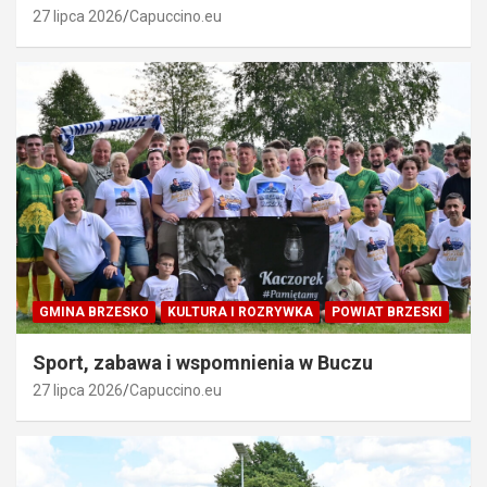
27 lipca 2026
Capuccino.eu
GMINA BRZESKO
KULTURA I ROZRYWKA
POWIAT BRZESKI
Sport, zabawa i wspomnienia w Buczu
27 lipca 2026
Capuccino.eu