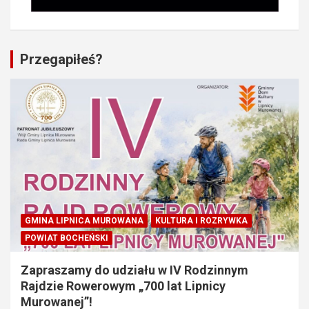
Przegapiłeś?
GMINA LIPNICA MUROWANA
KULTURA I ROZRYWKA
POWIAT BOCHEŃSKI
Zapraszamy do udziału w IV Rodzinnym
Rajdzie Rowerowym „700 lat Lipnicy
Murowanej”!