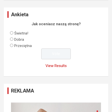
Ankieta
Jak oceniasz naszą stronę?
Świetna!
Dobra
Przeciętna
View Results
REKLAMA