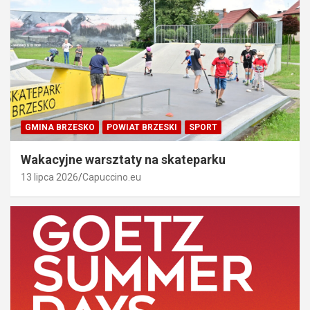
GMINA BRZESKO
POWIAT BRZESKI
SPORT
Wakacyjne warsztaty na skateparku
13 lipca 2026
Capuccino.eu