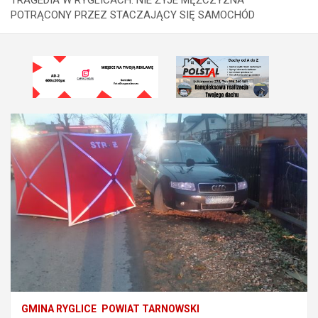
POTRĄCONY PRZEZ STACZAJĄCY SIĘ SAMOCHÓD
GMINA RYGLICE
POWIAT TARNOWSKI