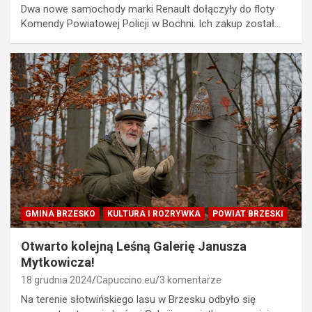
Dwa nowe samochody marki Renault dołączyły do floty
Komendy Powiatowej Policji w Bochni. Ich zakup został…
GMINA BRZESKO
KULTURA I ROZRYWKA
POWIAT BRZESKI
Otwarto kolejną Leśną Galerię Janusza
Mytkowicza!
18 grudnia 2024
Capuccino.eu
3 komentarze
Na terenie słotwińskiego lasu w Brzesku odbyło się