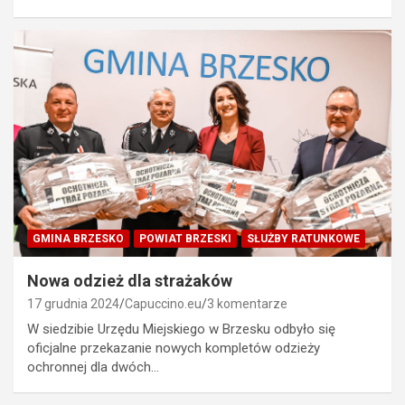
GMINA BRZESKO
POWIAT BRZESKI
SŁUŻBY RATUNKOWE
Nowa odzież dla strażaków
17 grudnia 2024
Capuccino.eu
3 komentarze
W siedzibie Urzędu Miejskiego w Brzesku odbyło się
oficjalne przekazanie nowych kompletów odzieży
ochronnej dla dwóch…