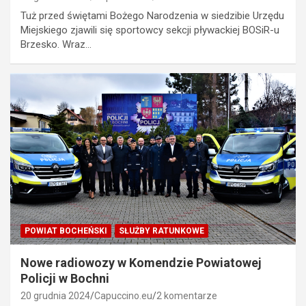
Tuż przed świętami Bożego Narodzenia w siedzibie Urzędu
Miejskiego zjawili się sportowcy sekcji pływackiej BOSiR-u
Brzesko. Wraz…
POWIAT BOCHEŃSKI
SŁUŻBY RATUNKOWE
Nowe radiowozy w Komendzie Powiatowej
Policji w Bochni
20 grudnia 2024
Capuccino.eu
2 komentarze