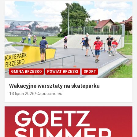
GMINA BRZESKO
POWIAT BRZESKI
SPORT
Wakacyjne warsztaty na skateparku
13 lipca 2026
Capuccino.eu