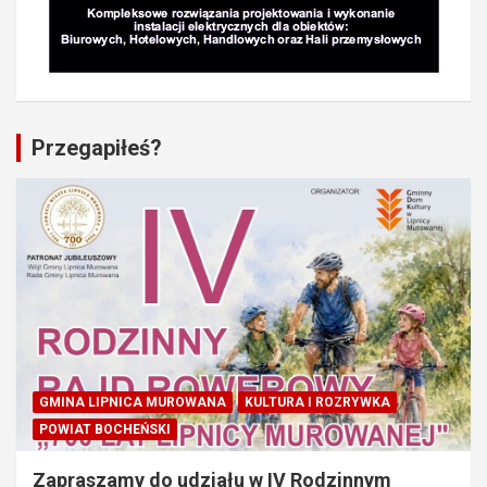
Przegapiłeś?
GMINA LIPNICA MUROWANA
KULTURA I ROZRYWKA
POWIAT BOCHEŃSKI
Zapraszamy do udziału w IV Rodzinnym