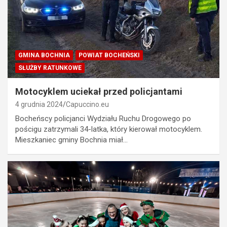
GMINA BOCHNIA
POWIAT BOCHEŃSKI
SŁUŻBY RATUNKOWE
Motocyklem uciekał przed policjantami
4 grudnia 2024
Capuccino.eu
Bocheńscy policjanci Wydziału Ruchu Drogowego po
pościgu zatrzymali 34-latka, który kierował motocyklem.
Mieszkaniec gminy Bochnia miał…