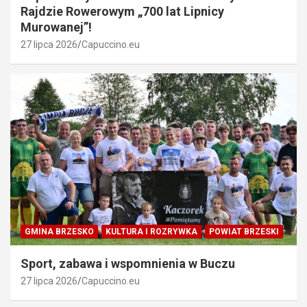
Rajdzie Rowerowym „700 lat Lipnicy
Murowanej”!
27 lipca 2026
Capuccino.eu
GMINA BRZESKO
KULTURA I ROZRYWKA
POWIAT BRZESKI
Sport, zabawa i wspomnienia w Buczu
27 lipca 2026
Capuccino.eu