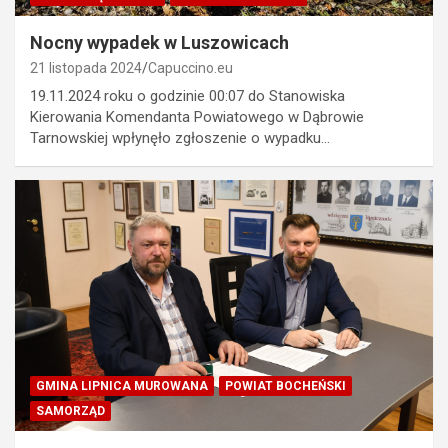
Nocny wypadek w Luszowicach
21 listopada 2024
Capuccino.eu
19.11.2024 roku o godzinie 00:07 do Stanowiska
Kierowania Komendanta Powiatowego w Dąbrowie
Tarnowskiej wpłynęło zgłoszenie o wypadku…
GMINA LIPNICA MUROWANA
POWIAT BOCHEŃSKI
SAMORZĄD