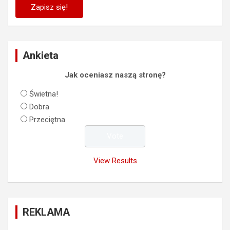
Ankieta
Jak oceniasz naszą stronę?
Świetna!
Dobra
Przeciętna
View Results
REKLAMA