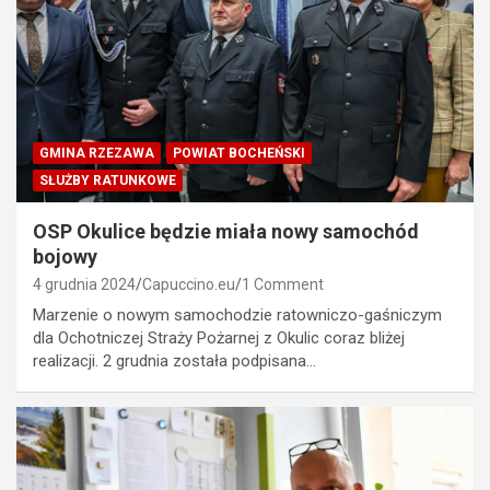
GMINA RZEZAWA
POWIAT BOCHEŃSKI
SŁUŻBY RATUNKOWE
OSP Okulice będzie miała nowy samochód
bojowy
4 grudnia 2024
Capuccino.eu
1 Comment
Marzenie o nowym samochodzie ratowniczo-gaśniczym
dla Ochotniczej Straży Pożarnej z Okulic coraz bliżej
realizacji. 2 grudnia została podpisana…