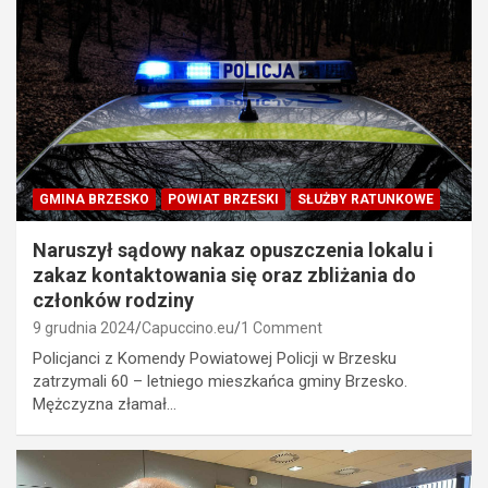
GMINA BRZESKO
POWIAT BRZESKI
SŁUŻBY RATUNKOWE
Naruszył sądowy nakaz opuszczenia lokalu i
zakaz kontaktowania się oraz zbliżania do
członków rodziny
9 grudnia 2024
Capuccino.eu
1 Comment
Policjanci z Komendy Powiatowej Policji w Brzesku
zatrzymali 60 – letniego mieszkańca gminy Brzesko.
Mężczyzna złamał…