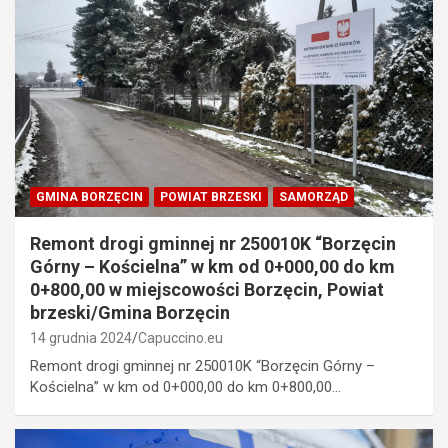
GMINA BORZĘCIN
POWIAT BRZESKI
SAMORZĄD
Remont drogi gminnej nr 250010K “Borzęcin
Górny – Kościelna” w km od 0+000,00 do km
0+800,00 w miejscowości Borzęcin, Powiat
brzeski/Gmina Borzęcin
14 grudnia 2024
Capuccino.eu
Remont drogi gminnej nr 250010K “Borzęcin Górny –
Kościelna” w km od 0+000,00 do km 0+800,00…