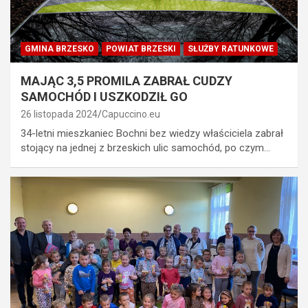
GMINA BRZESKO
POWIAT BRZESKI
SŁUŻBY RATUNKOWE
MAJĄC 3,5 PROMILA ZABRAŁ CUDZY
SAMOCHÓD I USZKODZIŁ GO
26 listopada 2024
Capuccino.eu
34-letni mieszkaniec Bochni bez wiedzy właściciela zabrał
stojący na jednej z brzeskich ulic samochód, po czym…