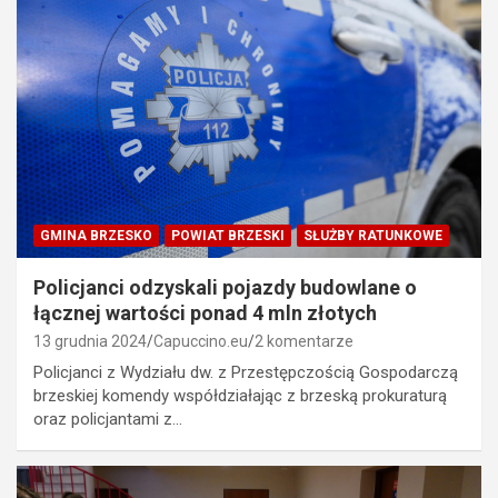
GMINA BRZESKO
POWIAT BRZESKI
SŁUŻBY RATUNKOWE
Policjanci odzyskali pojazdy budowlane o
łącznej wartości ponad 4 mln złotych
13 grudnia 2024
Capuccino.eu
2 komentarze
Policjanci z Wydziału dw. z Przestępczością Gospodarczą
brzeskiej komendy współdziałając z brzeską prokuraturą
oraz policjantami z…