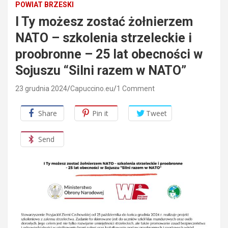
POWIAT BRZESKI
I Ty możesz zostać żołnierzem
NATO – szkolenia strzeleckie i
proobronne – 25 lat obecności w
Sojuszu “Silni razem w NATO”
23 grudnia 2024
Capuccino.eu
1 Comment
Share
Pin it
Tweet
Send