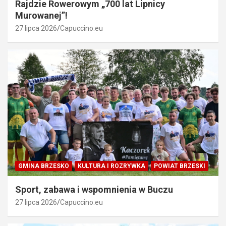
Rajdzie Rowerowym „700 lat Lipnicy
Murowanej”!
27 lipca 2026
Capuccino.eu
GMINA BRZESKO
KULTURA I ROZRYWKA
POWIAT BRZESKI
Sport, zabawa i wspomnienia w Buczu
27 lipca 2026
Capuccino.eu