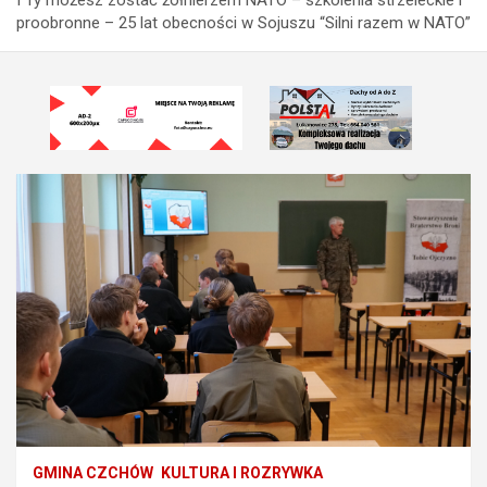
proobronne – 25 lat obecności w Sojuszu “Silni razem w NATO”
GMINA CZCHÓW
KULTURA I ROZRYWKA