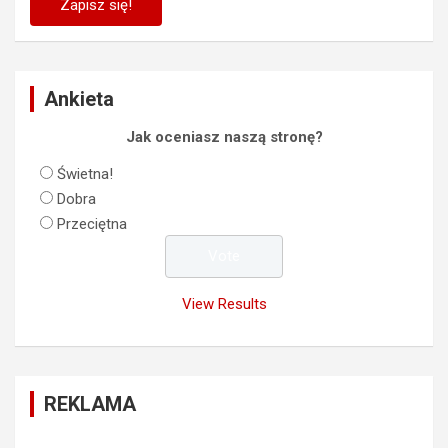
Ankieta
Jak oceniasz naszą stronę?
Świetna!
Dobra
Przeciętna
View Results
REKLAMA