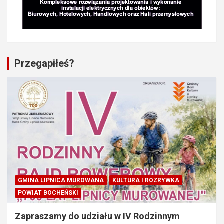
Przegapiłeś?
GMINA LIPNICA MUROWANA
KULTURA I ROZRYWKA
POWIAT BOCHEŃSKI
Zapraszamy do udziału w IV Rodzinnym