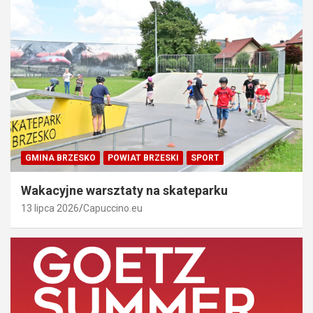
GMINA BRZESKO
POWIAT BRZESKI
SPORT
Wakacyjne warsztaty na skateparku
13 lipca 2026
Capuccino.eu