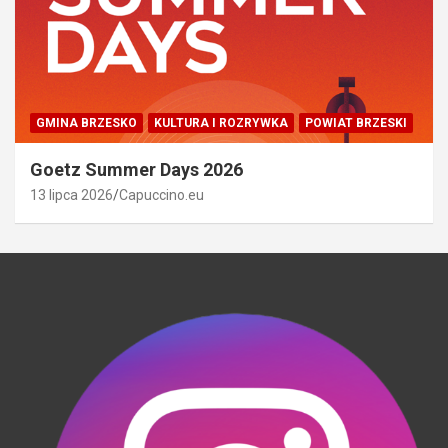
GMINA BRZESKO
KULTURA I ROZRYWKA
POWIAT BRZESKI
Goetz Summer Days 2026
13 lipca 2026
Capuccino.eu