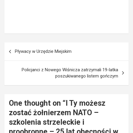
Nawigacja
Pływacy w Urzędzie Miejskim
wpisu
Policjanci z Nowego Wiśnicza zatrzymali 19-latka
poszukiwanego listem gończym
One thought on “
I Ty możesz
zostać żołnierzem NATO –
szkolenia strzeleckie i
proobronne – 25 lat obecności w