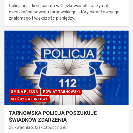
Policjanci z komisariatu w Ciężkowicach zatrzymali
mieszkańca powiatu tarnowskiego, który okradł swojego
znajomego i większość pieniędzy…
GMINA PLEŚNA
POWIAT TARNOWSKI
SŁUŻBY RATUNKOWE
TARNOWSKA POLICJA POSZUKUJE
ŚWIADKÓW ZDARZENIA
28 kwietnia 2021
Capuccino.eu