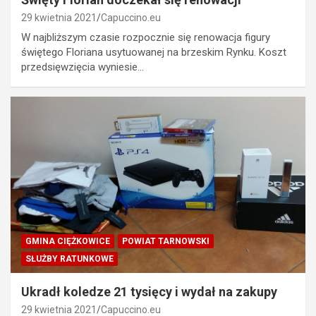
29 kwietnia 2021
Capuccino.eu
W najbliższym czasie rozpocznie się renowacja figury
świętego Floriana usytuowanej na brzeskim Rynku. Koszt
przedsięwzięcia wyniesie…
GMINA CIĘŻKOWICE
POWIAT TARNOWSKI
SŁUŻBY RATUNKOWE
Ukradł koledze 21 tysięcy i wydał na zakupy
29 kwietnia 2021
Capuccino.eu