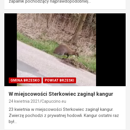
zapalnik pochodzący najprawdopodobniej…
GMINA BRZESKO
POWIAT BRZESKI
W miejscowości Sterkowiec zaginął kangur
24 kwietnia 2021
Capuccino.eu
23 kwietnia w miejscowości Sterkowiec zaginął kangur.
Zwierzę pochodzi z prywatnej hodowli. Kangur ostatni raz
był…