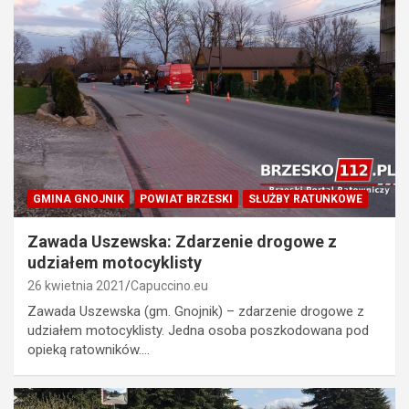
GMINA GNOJNIK
POWIAT BRZESKI
SŁUŻBY RATUNKOWE
Zawada Uszewska: Zdarzenie drogowe z
udziałem motocyklisty
26 kwietnia 2021
Capuccino.eu
Zawada Uszewska (gm. Gnojnik) – zdarzenie drogowe z
udziałem motocyklisty. Jedna osoba poszkodowana pod
opieką ratowników.…