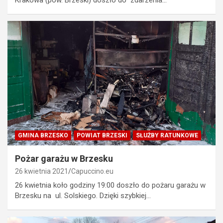
GMINA BRZESKO
POWIAT BRZESKI
SŁUŻBY RATUNKOWE
Pożar garażu w Brzesku
26 kwietnia 2021
Capuccino.eu
26 kwietnia koło godziny 19:00 doszło do pożaru garażu w
Brzesku na ul. Solskiego. Dzięki szybkiej…