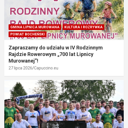
GMINA LIPNICA MUROWANA
KULTURA I ROZRYWKA
POWIAT BOCHEŃSKI
Zapraszamy do udziału w IV Rodzinnym
Rajdzie Rowerowym „700 lat Lipnicy
Murowanej”!
27 lipca 2026
Capuccino.eu