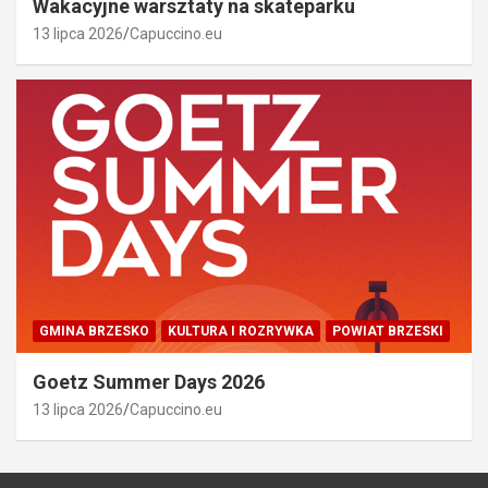
Wakacyjne warsztaty na skateparku
13 lipca 2026
Capuccino.eu
GMINA BRZESKO
KULTURA I ROZRYWKA
POWIAT BRZESKI
Goetz Summer Days 2026
13 lipca 2026
Capuccino.eu