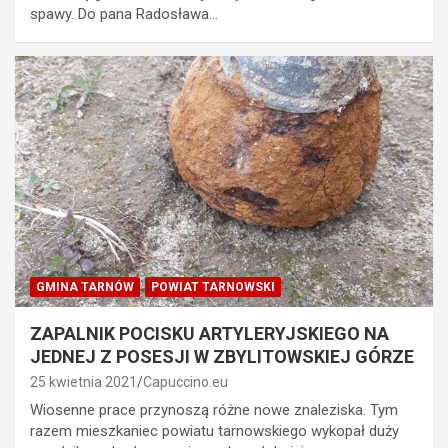
spawy. Do pana Radosława…
GMINA TARNÓW
POWIAT TARNOWSKI
ZAPALNIK POCISKU ARTYLERYJSKIEGO NA
JEDNEJ Z POSESJI W ZBYLITOWSKIEJ GÓRZE
25 kwietnia 2021
Capuccino.eu
Wiosenne prace przynoszą różne nowe znaleziska. Tym
razem mieszkaniec powiatu tarnowskiego wykopał duży