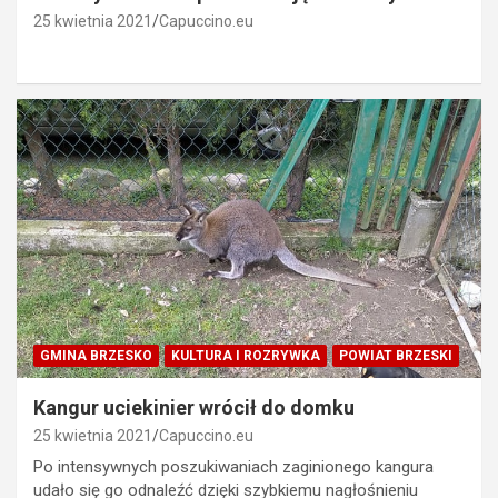
25 kwietnia 2021
Capuccino.eu
GMINA BRZESKO
KULTURA I ROZRYWKA
POWIAT BRZESKI
Kangur uciekinier wrócił do domku
25 kwietnia 2021
Capuccino.eu
Po intensywnych poszukiwaniach zaginionego kangura
udało się go odnaleźć dzięki szybkiemu nagłośnieniu