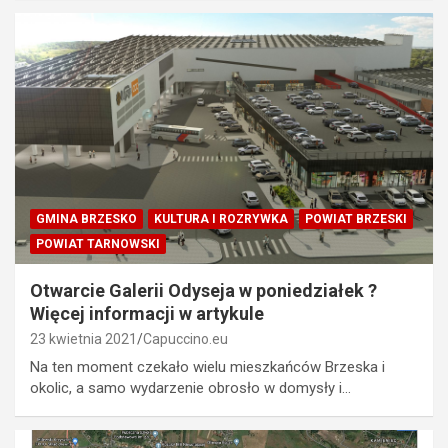
GMINA BRZESKO
KULTURA I ROZRYWKA
POWIAT BRZESKI
POWIAT TARNOWSKI
Otwarcie Galerii Odyseja w poniedziałek ?
Więcej informacji w artykule
23 kwietnia 2021
Capuccino.eu
Na ten moment czekało wielu mieszkańców Brzeska i
okolic, a samo wydarzenie obrosło w domysły i…