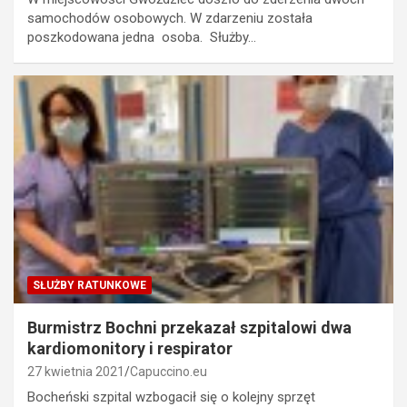
samochodów osobowych. W zdarzeniu została
poszkodowana jedna osoba. Służby…
SŁUŻBY RATUNKOWE
Burmistrz Bochni przekazał szpitalowi dwa
kardiomonitory i respirator
27 kwietnia 2021
Capuccino.eu
Bocheński szpital wzbogacił się o kolejny sprzęt