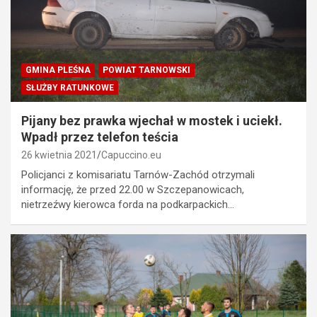
GMINA PLEŚNA
POWIAT TARNOWSKI
SŁUŻBY RATUNKOWE
Pijany bez prawka wjechał w mostek i uciekł.
Wpadł przez telefon teścia
26 kwietnia 2021
Capuccino.eu
Policjanci z komisariatu Tarnów-Zachód otrzymali
informację, że przed 22.00 w Szczepanowicach,
nietrzeźwy kierowca forda na podkarpackich…