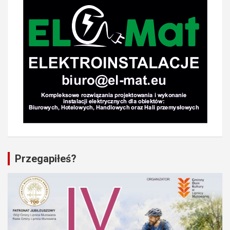
Przegapiłeś?