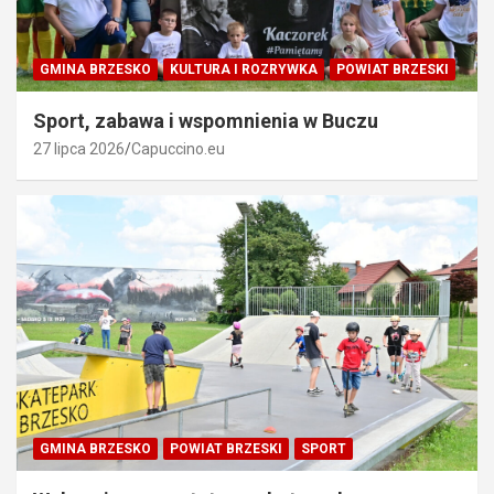
GMINA BRZESKO
KULTURA I ROZRYWKA
POWIAT BRZESKI
Sport, zabawa i wspomnienia w Buczu
27 lipca 2026
Capuccino.eu
GMINA BRZESKO
POWIAT BRZESKI
SPORT