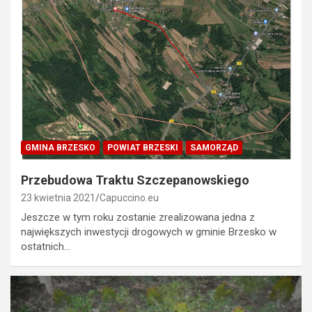
GMINA BRZESKO
POWIAT BRZESKI
SAMORZĄD
Przebudowa Traktu Szczepanowskiego
23 kwietnia 2021
Capuccino.eu
Jeszcze w tym roku zostanie zrealizowana jedna z
największych inwestycji drogowych w gminie Brzesko w
ostatnich…