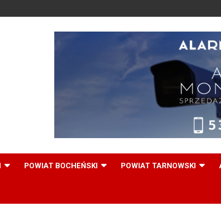
,
I
POWIAT BOCHEŃSKI
POWIAT TARNOWSKI