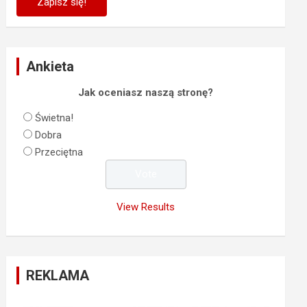
Ankieta
Jak oceniasz naszą stronę?
Świetna!
Dobra
Przeciętna
View Results
REKLAMA