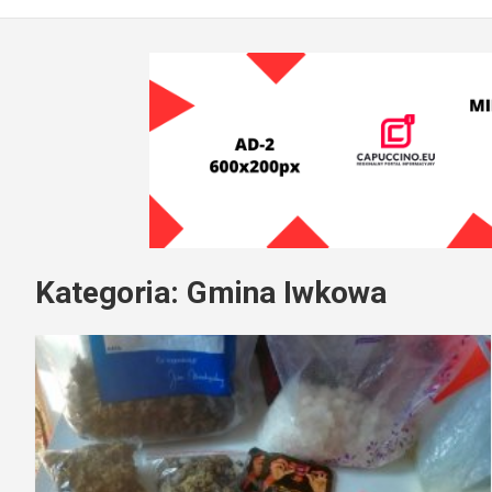
Kategoria:
Gmina Iwkowa