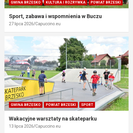
GMINA BRZESKO
KULTURA I ROZRYWKA
POWIAT BRZESKI
Sport, zabawa i wspomnienia w Buczu
27 lipca 2026
Capuccino.eu
GMINA BRZESKO
POWIAT BRZESKI
SPORT
Wakacyjne warsztaty na skateparku
13 lipca 2026
Capuccino.eu