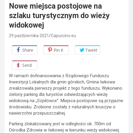
Nowe miejsca postojowe na
szlaku turystycznym do wieży
widokowej
29 października 2021
Capuccino.eu
Share
Pin it
Tweet
Send
W ramach dofinansowania z Rządowego Funduszu
Inwestycji Lokalnych dla gmin górskich, Gmina Iwkowa
zrealizowała pierwszy projekt z tego funduszu. Wykonano
zielony parking dla turystów odwiedzających wieżę
widokową na „Szpilówce”. Miejsca postojowe są przyjazne
środowisku. Zrobione zostały z naturalnych kruszyw o
nawierzchni przepuszczalnej.
Parking zlokalizowany jest w odległości ok. 700m od
Ośrodka Zdrowia w Iwkowej w kierunku wieży widokowej.