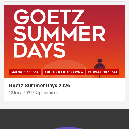
GMINA BRZESKO
KULTURA I ROZRYWKA
POWIAT BRZESKI
Goetz Summer Days 2026
13 lipca 2026
Capuccino.eu