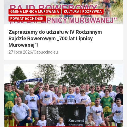
GMINA LIPNICA MUROWANA
KULTURA I ROZRYWKA
POWIAT BOCHEŃSKI
Zapraszamy do udziału w IV Rodzinnym
Rajdzie Rowerowym „700 lat Lipnicy
Murowanej”!
27 lipca 2026
Capuccino.eu