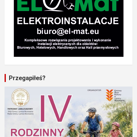
Przegapiłeś?