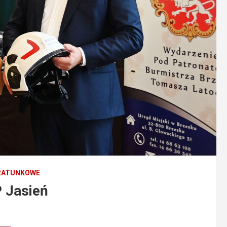
RATUNKOWE
P Jasień