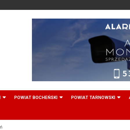
,
I
POWIAT BOCHEŃSKI
POWIAT TARNOWSKI
eń