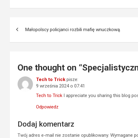
Nawigacja
Małopolscy policjanci rozbili mafię wnuczkową.
wpisu
One thought on “
Specjalistycz
Tech to Trick
pisze:
9 września 2024 o 07:41
Tech to Trick
I appreciate you sharing this blog po
Odpowiedz
Dodaj komentarz
Twój adres e-mail nie zostanie opublikowany.
Wymagane po