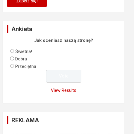
Ankieta
Jak oceniasz naszą stronę?
Świetna!
Dobra
Przeciętna
View Results
REKLAMA