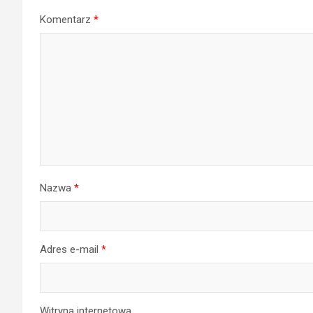
Komentarz
*
Nazwa
*
Adres e-mail
*
Witryna internetowa