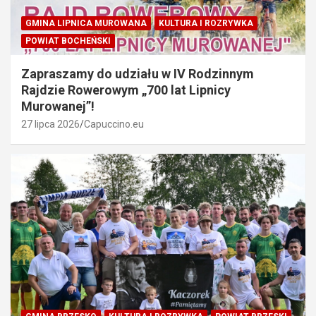
GMINA LIPNICA MUROWANA
KULTURA I ROZRYWKA
POWIAT BOCHEŃSKI
Zapraszamy do udziału w IV Rodzinnym
Rajdzie Rowerowym „700 lat Lipnicy
Murowanej”!
27 lipca 2026
Capuccino.eu