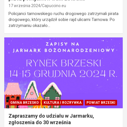
17 września 2024
Capuccino.eu
Policjanci tarnowskiego ruchu drogowego zatrzymali pirata
drogowego, który urządził sobie rajd ulicami Tarnowa. Po
zatrzymaniu okazało…
GMINA BRZESKO
KULTURA I ROZRYWKA
POWIAT BRZESKI
Zapraszamy do udziału w Jarmarku,
zgłoszenia do 30 września