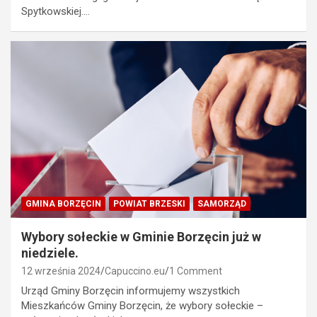
Spytkowskiej.…
GMINA BORZĘCIN
POWIAT BRZESKI
SAMORZĄD
Wybory sołeckie w Gminie Borzęcin już w
niedziele.
12 września 2024
Capuccino.eu
1 Comment
Urząd Gminy Borzęcin informujemy wszystkich
Mieszkańców Gminy Borzęcin, że wybory sołeckie –