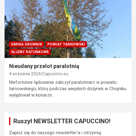
GMINA GROMNIK
POWIAT TARNOWSKI
SŁUŻBY RATUNKOWE
Nieudany przelot paralotnią
4 września 2024
Capuccino.eu
Niefortunne lądowanie zaliczył paralotniarz w powiatu
tarnowskiego, który podczas wiejskich dożynek w Chojniku
wylądował w konarze…
Ruszył NEWSLETTER CAPUCCINO!
Zapisz się do naszego newsletter'a i otrzymuj