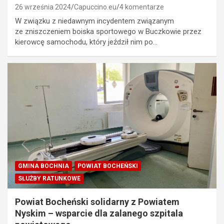
26 września 2024
Capuccino.eu
4 komentarze
W związku z niedawnym incydentem związanym
ze zniszczeniem boiska sportowego w Buczkowie przez
kierowcę samochodu, który jeździł nim po…
GMINA BOCHNIA
POWIAT BOCHEŃSKI
SŁUŻBY RATUNKOWE
Powiat Bocheński solidarny z Powiatem
Nyskim – wsparcie dla zalanego szpitala