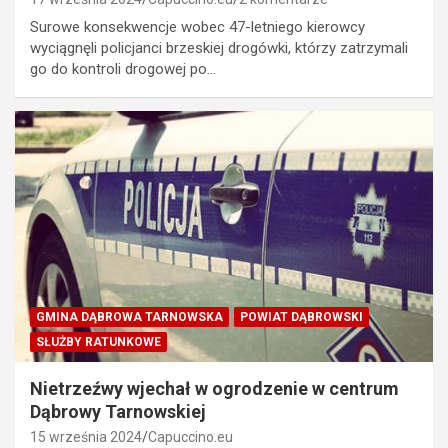
Surowe konsekwencje wobec 47-letniego kierowcy
wyciągnęli policjanci brzeskiej drogówki, którzy zatrzymali
go do kontroli drogowej po…
GMINA DĄBROWA TARNOWSKA
POWIAT DĄBROWSKI
SŁUŻBY RATUNKOWE
Nietrzeźwy wjechał w ogrodzenie w centrum
Dąbrowy Tarnowskiej
15 września 2024
Capuccino.eu