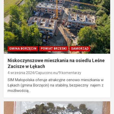
GMINA BORZĘCIN
POWIAT BRZESKI
SAMORZĄD
Niskoczynszowe mieszkania na osiedlu Leśne
Zacisze w Łękach
4 września 2024
Capuccino.eu
9 komentarzy
SIM Małopolska oferuje atrakcyjne cenowo mieszkania w
Łękach (gmina Borzęcin) na stabilny, bezpieczny najem z
możliwością…