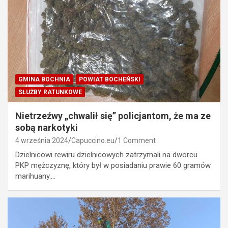
GMINA BOCHNIA
POWIAT BOCHEŃSKI
SŁUŻBY RATUNKOWE
Nietrzeźwy „chwalił się” policjantom, że ma ze
sobą narkotyki
4 września 2024
Capuccino.eu
1 Comment
Dzielnicowi rewiru dzielnicowych zatrzymali na dworcu
PKP mężczyznę, który był w posiadaniu prawie 60 gramów
marihuany.…