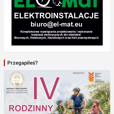
Przegapiłeś?