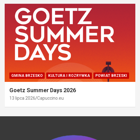
GMINA BRZESKO
KULTURA I ROZRYWKA
POWIAT BRZESKI
Goetz Summer Days 2026
13 lipca 2026
Capuccino.eu