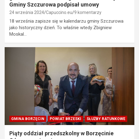
Gminy Szczurowa podpisał umowy
24 września 2024
Capuccino.eu
9 komentarzy
18 września zapisze się w kalendarzu gminy Szczurowa
jako historyczny dzień. To właśnie wtedy Zbigniew
Moskal…
GMINA BORZĘCIN
POWIAT BRZESKI
SŁUŻBY RATUNKOWE
Piąty oddział przedszkolny w Borzęcinie