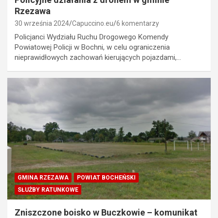
Rzezawa
30 września 2024
Capuccino.eu
6 komentarzy
Policjanci Wydziału Ruchu Drogowego Komendy
Powiatowej Policji w Bochni, w celu ograniczenia
nieprawidłowych zachowań kierujących pojazdami,…
GMINA RZEZAWA
POWIAT BOCHEŃSKI
SŁUŻBY RATUNKOWE
Zniszczone boisko w Buczkowie – komunikat