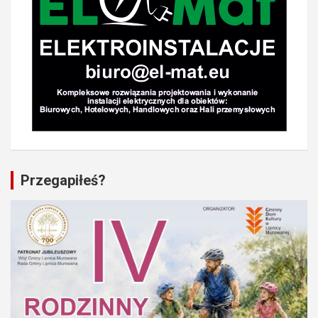
Przegapiłeś?