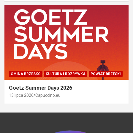
GMINA BRZESKO
KULTURA I ROZRYWKA
POWIAT BRZESKI
Goetz Summer Days 2026
13 lipca 2026
Capuccino.eu