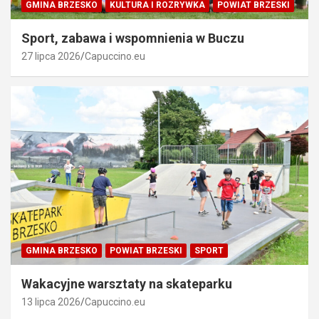
GMINA BRZESKO
KULTURA I ROZRYWKA
POWIAT BRZESKI
Sport, zabawa i wspomnienia w Buczu
27 lipca 2026
Capuccino.eu
GMINA BRZESKO
POWIAT BRZESKI
SPORT
Wakacyjne warsztaty na skateparku
13 lipca 2026
Capuccino.eu