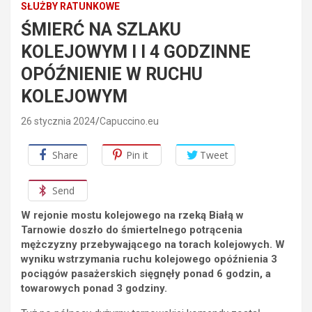
SŁUŻBY RATUNKOWE
ŚMIERĆ NA SZLAKU
KOLEJOWYM I I 4 GODZINNE
OPÓŹNIENIE W RUCHU
KOLEJOWYM
26 stycznia 2024
Capuccino.eu
Share
Pin it
Tweet
Send
W rejonie mostu kolejowego na rzeką Białą w
Tarnowie doszło do śmiertelnego potrącenia
mężczyzny przebywającego na torach kolejowych. W
wyniku wstrzymania ruchu kolejowego opóźnienia 3
pociągów pasażerskich sięgnęły ponad 6 godzin, a
towarowych ponad 3 godziny.