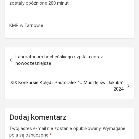
zostały opóźnione 200 minut.
____
KMP w Tarnowie
Nawigacja
Laboratorium bocheńskiego szpitala coraz
wpisu
nowocześniejsze
XIX Konkursie Kolęd i Pastorałek “O Muszlę św. Jakuba”
2024
Dodaj komentarz
Twój adres e-mail nie zostanie opublikowany.
Wymagane
pola są oznaczone
*