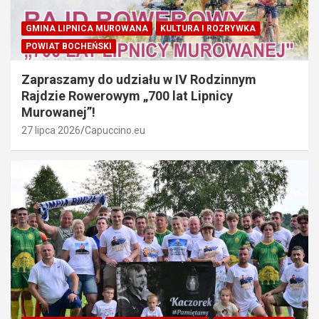
GMINA LIPNICA MUROWANA
KULTURA I ROZRYWKA
POWIAT BOCHEŃSKI
Zapraszamy do udziału w IV Rodzinnym
Rajdzie Rowerowym „700 lat Lipnicy
Murowanej”!
27 lipca 2026
Capuccino.eu