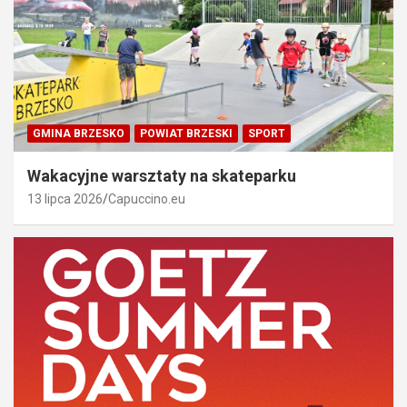
GMINA BRZESKO
POWIAT BRZESKI
SPORT
Wakacyjne warsztaty na skateparku
13 lipca 2026
Capuccino.eu