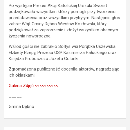
Po występie Prezes Akcji Katolickiej Urszula Sworst
podziękowała wszystkim którzy pomogli przy tworzeniu
przedstawienia oraz wszystkim przybyłym. Następnie głos
zabrał Wójt Gminy Dębno Wiesław Kozłowski, który
podziękował za zaproszenie i złożył wszystkim obecnym
życzenia noworoczne.
Wśród gości nie zabrakło Sołtys wsi Porąbka Uszewska
Elżbiety Rzepy, Prezesa OSP Kazimierza Pałuckiego oraz
Księdza Proboszcza Józefa Golonki.
Zgromadzona publiczność doceniła aktorów, nagradzając
ich oklaskami.
Galeria Zdjęć <<<<<<<<<<
_____
Gmina Dębno