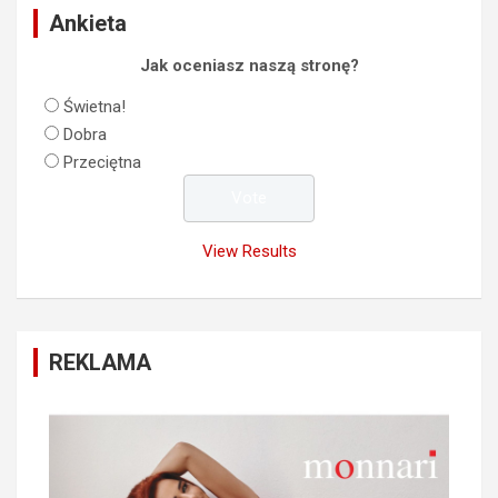
Ankieta
Jak oceniasz naszą stronę?
Świetna!
Dobra
Przeciętna
View Results
REKLAMA