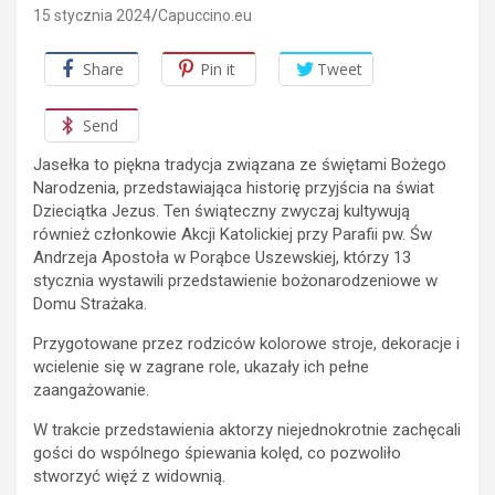
15 stycznia 2024
Capuccino.eu
Share
Pin it
Tweet
Send
Jasełka to piękna tradycja związana ze świętami Bożego
Narodzenia, przedstawiająca historię przyjścia na świat
Dzieciątka Jezus. Ten świąteczny zwyczaj kultywują
również członkowie Akcji Katolickiej przy Parafii pw. Św
Andrzeja Apostoła w Porąbce Uszewskiej, którzy 13
stycznia wystawili przedstawienie bożonarodzeniowe w
Domu Strażaka.
Przygotowane przez rodziców kolorowe stroje, dekoracje i
wcielenie się w zagrane role, ukazały ich pełne
zaangażowanie.
W trakcie przedstawienia aktorzy niejednokrotnie zachęcali
gości do wspólnego śpiewania kolęd, co pozwoliło
stworzyć więź z widownią.