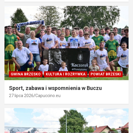
GMINA BRZESKO
KULTURA I ROZRYWKA
POWIAT BRZESKI
Sport, zabawa i wspomnienia w Buczu
27 lipca 2026
Capuccino.eu