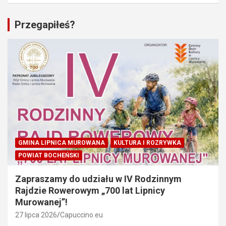
Przegapiłeś?
GMINA LIPNICA MUROWANA
KULTURA I ROZRYWKA
POWIAT BOCHEŃSKI
Zapraszamy do udziału w IV Rodzinnym
Rajdzie Rowerowym „700 lat Lipnicy
Murowanej”!
27 lipca 2026
Capuccino.eu