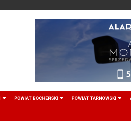
,
I
POWIAT BOCHEŃSKI
POWIAT TARNOWSKI