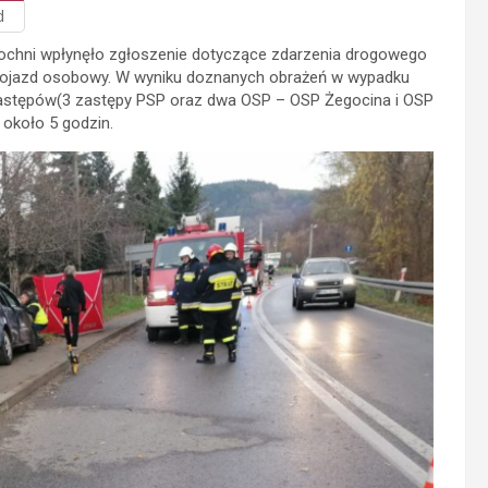
d
 Bochni wpłynęło zgłoszenie dotyczące zdarzenia drogowego
pojazd osobowy. W wyniku doznanych obrażeń w wypadku
5 zastępów(3 zastępy PSP oraz dwa OSP – OSP Żegocina i OSP
 około 5 godzin.