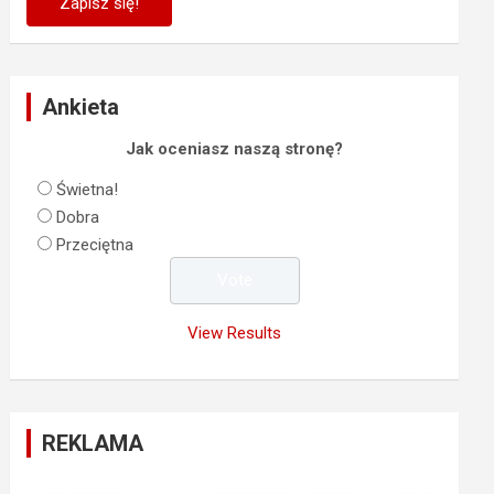
Ankieta
Jak oceniasz naszą stronę?
Świetna!
Dobra
Przeciętna
View Results
REKLAMA