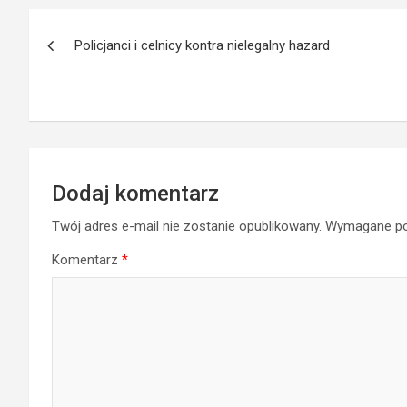
Nawigacja
Policjanci i celnicy kontra nielegalny hazard
wpisu
Dodaj komentarz
Twój adres e-mail nie zostanie opublikowany.
Wymagane po
Komentarz
*