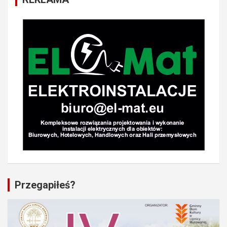
Przegapiłeś?