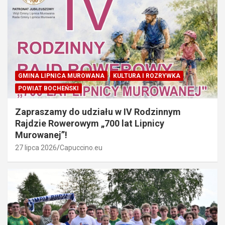
GMINA LIPNICA MUROWANA
KULTURA I ROZRYWKA
POWIAT BOCHEŃSKI
Zapraszamy do udziału w IV Rodzinnym
Rajdzie Rowerowym „700 lat Lipnicy
Murowanej”!
27 lipca 2026
Capuccino.eu