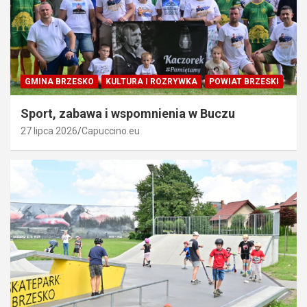
GMINA BRZESKO
KULTURA I ROZRYWKA
POWIAT BRZESKI
Sport, zabawa i wspomnienia w Buczu
27 lipca 2026
Capuccino.eu