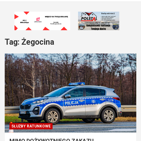
Tag:
Żegocina
SŁUŻBY RATUNKOWE
MIMO DOŻYWOTNIEGO ZAKAZU