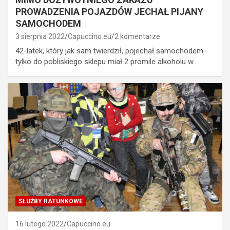
PROWADZENIA POJAZDÓW JECHAŁ PIJANY
SAMOCHODEM
3 sierpnia 2022
Capuccino.eu
2 komentarze
42-latek, który jak sam twierdził, pojechał samochodem
tylko do pobliskiego sklepu miał 2 promile alkoholu w…
SŁUŻBY RATUNKOWE
16 lutego 2022
Capuccino.eu