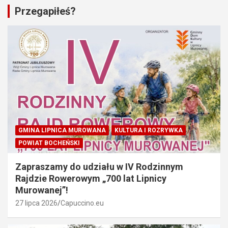
Przegapiłeś?
GMINA LIPNICA MUROWANA
KULTURA I ROZRYWKA
POWIAT BOCHEŃSKI
Zapraszamy do udziału w IV Rodzinnym
Rajdzie Rowerowym „700 lat Lipnicy
Murowanej”!
27 lipca 2026
Capuccino.eu