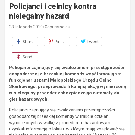
Policjanci i celnicy kontra
nielegalny hazard
23 listopada 2019
Capuccino.eu
Share
Pin it
Tweet
Send
Policjanci zajmujący się zwalczaniem przestępczości
gospodarczej z brzeskiej komendy współpracując z
funkcjonariuszami Małopolskiego Urzędu Celno-
Skarbowego, przeprowadzili kolejną akcję wymierzoną
w nielegalny proceder zabezpieczając automaty do
gier hazardowych.
Policjanci zajmujący się zwalczaniem przestępczości
gospodarczej brzeskiej komendy w trakcie działań
wymierzonych w walkę z procederem hazardowym
uzyskali informację o lokalu, w którym mają znajdować się