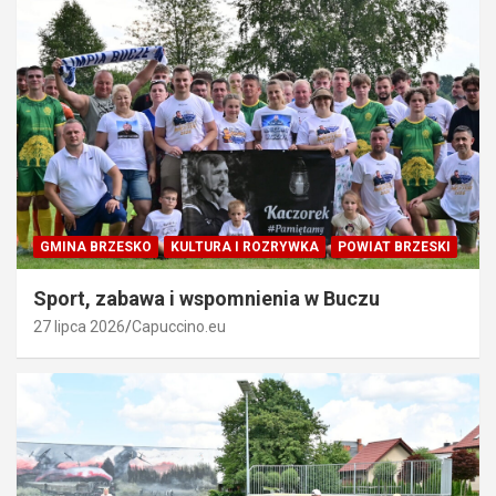
GMINA BRZESKO
KULTURA I ROZRYWKA
POWIAT BRZESKI
Sport, zabawa i wspomnienia w Buczu
27 lipca 2026
Capuccino.eu