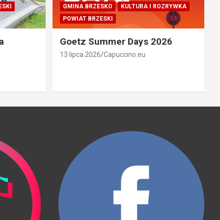
ESKI
GMINA BRZESKO
KULTURA I ROZRYWKA
POWIAT BRZESKI
a
Goetz Summer Days 2026
13 lipca 2026
Capuccino.eu