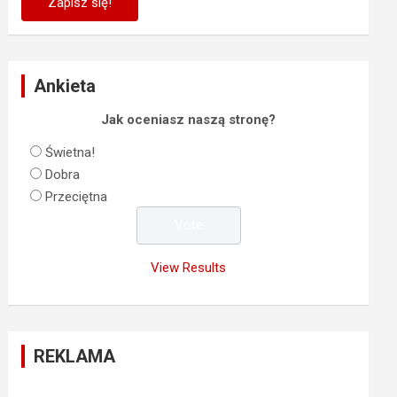
Ankieta
Jak oceniasz naszą stronę?
Świetna!
Dobra
Przeciętna
View Results
REKLAMA