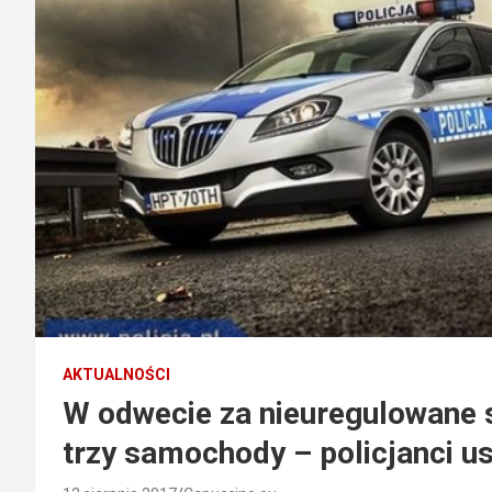
AKTUALNOŚCI
W odwecie za nieuregulowane 
trzy samochody – policjanci u