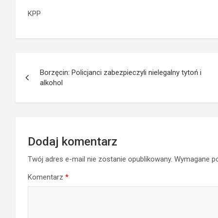
KPP
Nawigacja
Borzęcin: Policjanci zabezpieczyli nielegalny tytoń i
wpisu
alkohol
Dodaj komentarz
Twój adres e-mail nie zostanie opublikowany.
Wymagane po
Komentarz
*