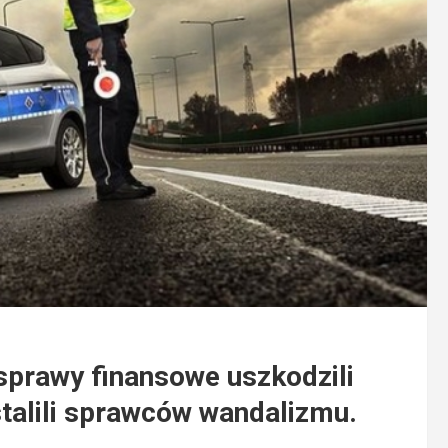
sprawy finansowe uszkodzili
stalili sprawców wandalizmu.