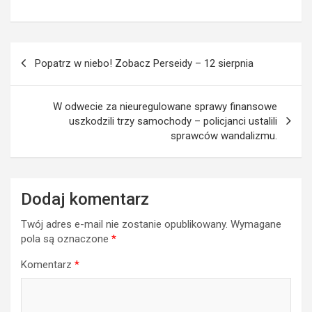
Nawigacja
Popatrz w niebo! Zobacz Perseidy – 12 sierpnia
wpisu
W odwecie za nieuregulowane sprawy finansowe
uszkodzili trzy samochody – policjanci ustalili
sprawców wandalizmu.
Dodaj komentarz
Twój adres e-mail nie zostanie opublikowany.
Wymagane
pola są oznaczone
*
Komentarz
*