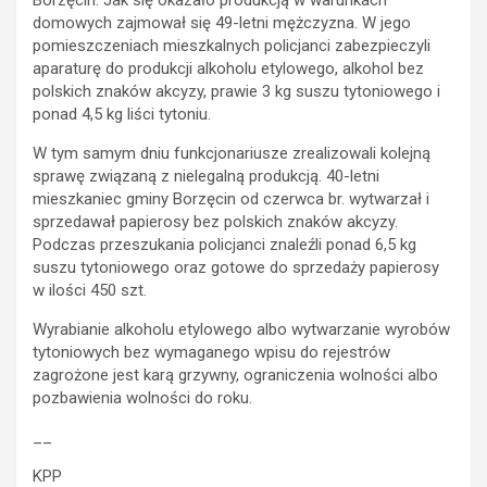
domowych zajmował się 49-letni mężczyzna. W jego
pomieszczeniach mieszkalnych policjanci zabezpieczyli
aparaturę do produkcji alkoholu etylowego, alkohol bez
polskich znaków akcyzy, prawie 3 kg suszu tytoniowego i
ponad 4,5 kg liści tytoniu.
W tym samym dniu funkcjonariusze zrealizowali kolejną
sprawę związaną z nielegalną produkcją. 40-letni
mieszkaniec gminy Borzęcin od czerwca br. wytwarzał i
sprzedawał papierosy bez polskich znaków akcyzy.
Podczas przeszukania policjanci znaleźli ponad 6,5 kg
suszu tytoniowego oraz gotowe do sprzedaży papierosy
w ilości 450 szt.
Wyrabianie alkoholu etylowego albo wytwarzanie wyrobów
tytoniowych bez wymaganego wpisu do rejestrów
zagrożone jest karą grzywny, ograniczenia wolności albo
pozbawienia wolności do roku.
__
KPP