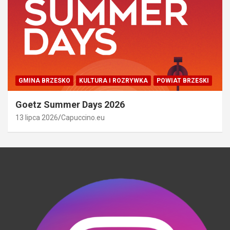
GMINA BRZESKO
KULTURA I ROZRYWKA
POWIAT BRZESKI
Goetz Summer Days 2026
13 lipca 2026
Capuccino.eu