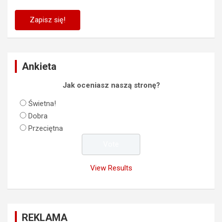
Ankieta
Jak oceniasz naszą stronę?
Świetna!
Dobra
Przeciętna
View Results
REKLAMA