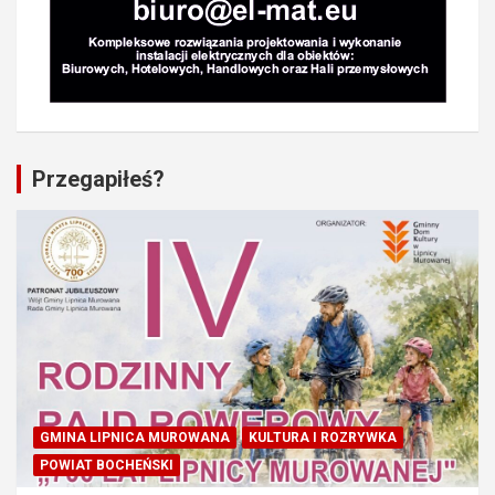
Przegapiłeś?
GMINA LIPNICA MUROWANA
KULTURA I ROZRYWKA
POWIAT BOCHEŃSKI