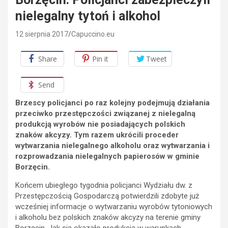
nielegalny tytoń i alkohol
12 sierpnia 2017
Capuccino.eu
Share
Pin it
Tweet
Send
Brzescy policjanci po raz kolejny podejmują działania
przeciwko przestępczości związanej z nielegalną
produkcją wyrobów nie posiadających polskich
znaków akcyzy. Tym razem ukrócili proceder
wytwarzania nielegalnego alkoholu oraz wytwarzania i
rozprowadzania nielegalnych papierosów w gminie
Borzęcin.
Końcem ubiegłego tygodnia policjanci Wydziału dw. z
Przestępczością Gospodarczą potwierdzili zdobyte już
wcześniej informacje o wytwarzaniu wyrobów tytoniowych
i alkoholu bez polskich znaków akcyzy na terenie gminy
Borzęcin. Jak się okazało produkcją w warunkach