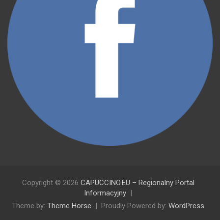
Copyright © 2026
CAPUCCINO.EU – Regionalny Portal
Informacyjny
Theme by:
Theme Horse
Proudly Powered by:
WordPress