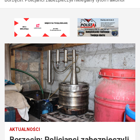
AKTUALNOŚCI
Borzęcin: Policjanci zabezpieczyli