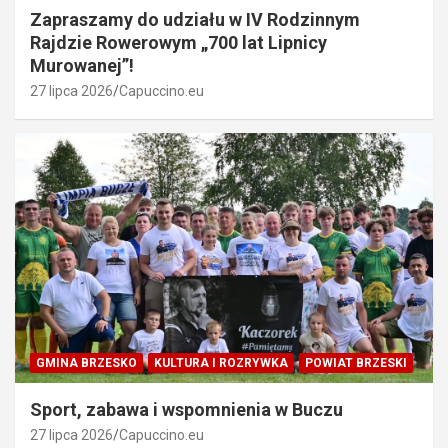
Zapraszamy do udziału w IV Rodzinnym
Rajdzie Rowerowym „700 lat Lipnicy
Murowanej”!
27 lipca 2026
Capuccino.eu
GMINA BRZESKO
KULTURA I ROZRYWKA
POWIAT BRZESKI
Sport, zabawa i wspomnienia w Buczu
27 lipca 2026
Capuccino.eu