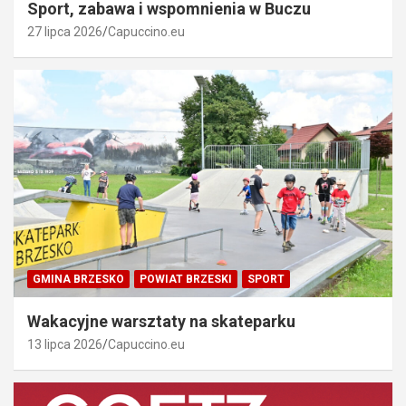
Sport, zabawa i wspomnienia w Buczu
27 lipca 2026
Capuccino.eu
GMINA BRZESKO
POWIAT BRZESKI
SPORT
Wakacyjne warsztaty na skateparku
13 lipca 2026
Capuccino.eu