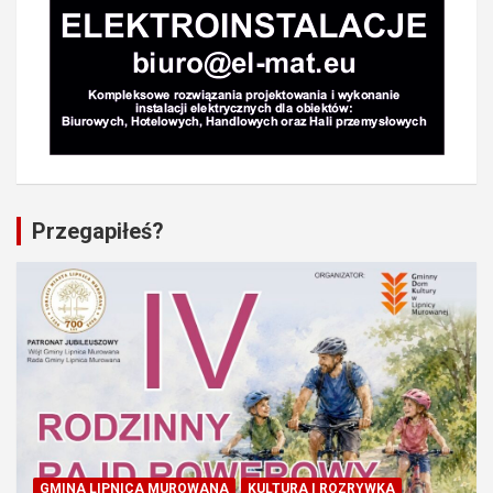
Przegapiłeś?
GMINA LIPNICA MUROWANA
KULTURA I ROZRYWKA