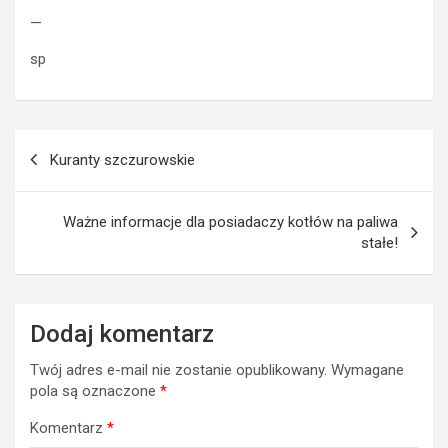
—
sp
Nawigacja
Kuranty szczurowskie
wpisu
Ważne informacje dla posiadaczy kotłów na paliwa
stałe!
Dodaj komentarz
Twój adres e-mail nie zostanie opublikowany.
Wymagane
pola są oznaczone
*
Komentarz
*