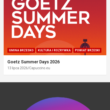
GMINA BRZESKO
KULTURA I ROZRYWKA
POWIAT BRZESKI
Goetz Summer Days 2026
13 lipca 2026
Capuccino.eu