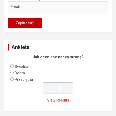
Ankieta
Jak oceniasz naszą stronę?
Świetna!
Dobra
Przeciętna
View Results