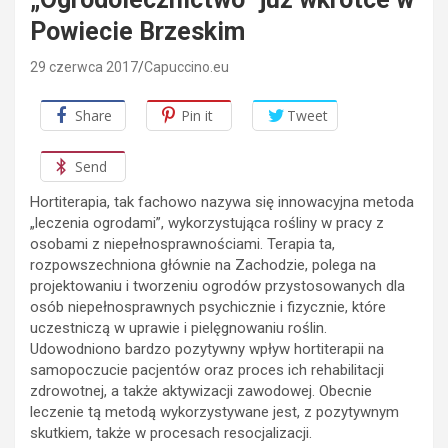
Powiecie Brzeskim
29 czerwca 2017
Capuccino.eu
Share
Pin it
Tweet
Send
Hortiterapia, tak fachowo nazywa się innowacyjna metoda
„leczenia ogrodami”, wykorzystująca rośliny w pracy z
osobami z niepełnosprawnościami. Terapia ta,
rozpowszechniona głównie na Zachodzie, polega na
projektowaniu i tworzeniu ogrodów przystosowanych dla
osób niepełnosprawnych psychicznie i fizycznie, które
uczestniczą w uprawie i pielęgnowaniu roślin.
Udowodniono bardzo pozytywny wpływ hortiterapii na
samopoczucie pacjentów oraz proces ich rehabilitacji
zdrowotnej, a także aktywizacji zawodowej. Obecnie
leczenie tą metodą wykorzystywane jest, z pozytywnym
skutkiem, także w procesach resocjalizacji.