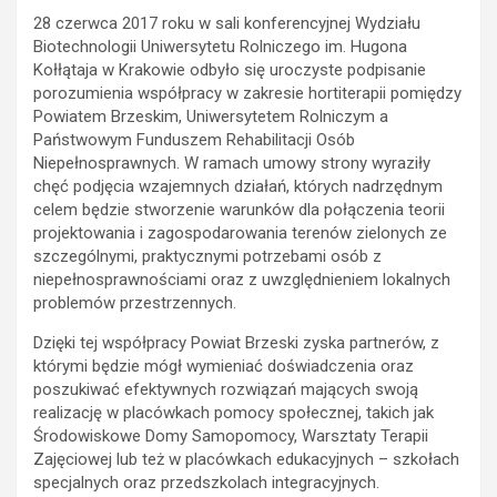
28 czerwca 2017 roku w sali konferencyjnej Wydziału
Biotechnologii Uniwersytetu Rolniczego im. Hugona
Kołłątaja w Krakowie odbyło się uroczyste podpisanie
porozumienia współpracy w zakresie hortiterapii pomiędzy
Powiatem Brzeskim, Uniwersytetem Rolniczym a
Państwowym Funduszem Rehabilitacji Osób
Niepełnosprawnych. W ramach umowy strony wyraziły
chęć podjęcia wzajemnych działań, których nadrzędnym
celem będzie stworzenie warunków dla połączenia teorii
projektowania i zagospodarowania terenów zielonych ze
szczególnymi, praktycznymi potrzebami osób z
niepełnosprawnościami oraz z uwzględnieniem lokalnych
problemów przestrzennych.
Dzięki tej współpracy Powiat Brzeski zyska partnerów, z
którymi będzie mógł wymieniać doświadczenia oraz
poszukiwać efektywnych rozwiązań mających swoją
realizację w placówkach pomocy społecznej, takich jak
Środowiskowe Domy Samopomocy, Warsztaty Terapii
Zajęciowej lub też w placówkach edukacyjnych – szkołach
specjalnych oraz przedszkolach integracyjnych.