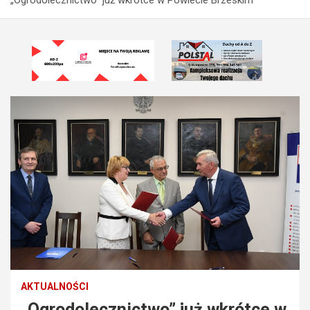
AKTUALNOŚCI
„Ogrodolecznictwo” już wkrótce w