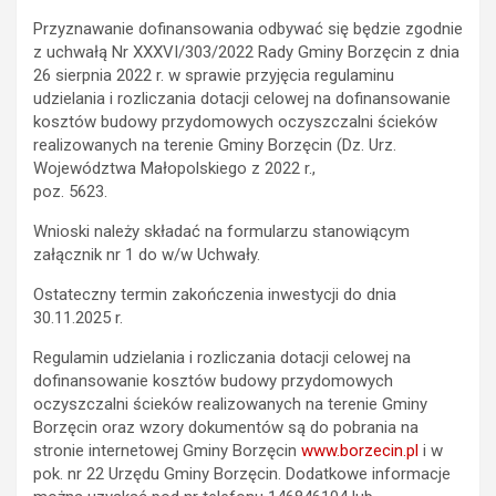
Przyznawanie dofinansowania odbywać się będzie zgodnie
z uchwałą Nr XXXVI/303/2022 Rady Gminy Borzęcin z dnia
26 sierpnia 2022 r. w sprawie przyjęcia regulaminu
udzielania i rozliczania dotacji celowej na dofinansowanie
kosztów budowy przydomowych oczyszczalni ścieków
realizowanych na terenie Gminy Borzęcin (Dz. Urz.
Województwa Małopolskiego z 2022 r.,
poz. 5623.
Wnioski należy składać na formularzu stanowiącym
załącznik nr 1 do w/w Uchwały.
Ostateczny termin zakończenia inwestycji do dnia
30.11.2025 r.
Regulamin udzielania i rozliczania dotacji celowej na
dofinansowanie kosztów budowy przydomowych
oczyszczalni ścieków realizowanych na terenie Gminy
Borzęcin oraz wzory dokumentów są do pobrania na
stronie internetowej Gminy Borzęcin
www.borzecin.pl
i w
pok. nr 22 Urzędu Gminy Borzęcin. Dodatkowe informacje