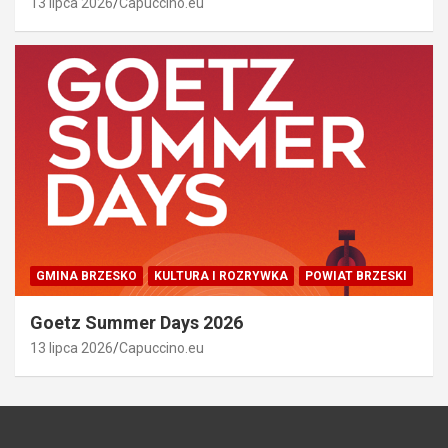
13 lipca 2026
Capuccino.eu
GMINA BRZESKO
KULTURA I ROZRYWKA
POWIAT BRZESKI
Goetz Summer Days 2026
13 lipca 2026
Capuccino.eu