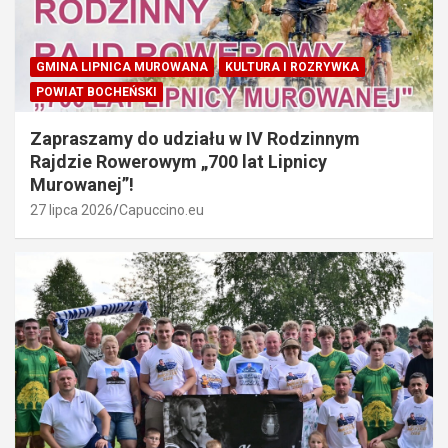
GMINA LIPNICA MUROWANA
KULTURA I ROZRYWKA
POWIAT BOCHEŃSKI
Zapraszamy do udziału w IV Rodzinnym
Rajdzie Rowerowym „700 lat Lipnicy
Murowanej”!
27 lipca 2026
Capuccino.eu