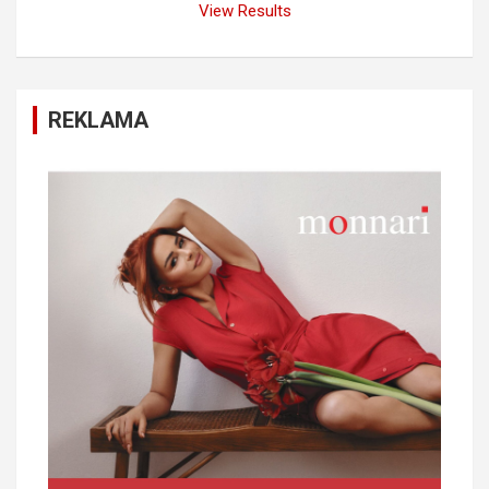
View Results
REKLAMA