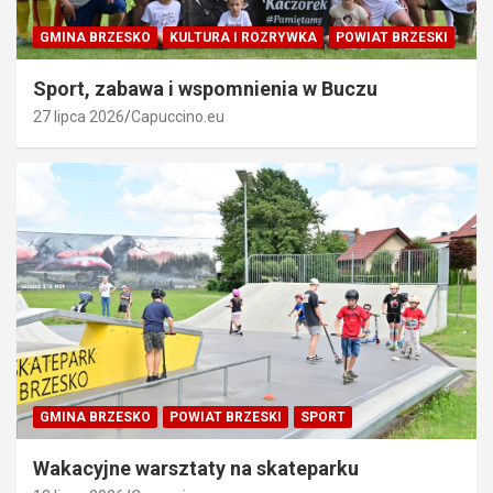
GMINA BRZESKO
KULTURA I ROZRYWKA
POWIAT BRZESKI
Sport, zabawa i wspomnienia w Buczu
27 lipca 2026
Capuccino.eu
GMINA BRZESKO
POWIAT BRZESKI
SPORT
Wakacyjne warsztaty na skateparku