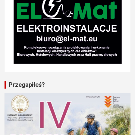
Przegapiłeś?