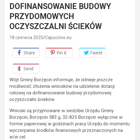
DOFINANSOWANIE BUDOWY
PRZYDOMOWYCH
OCZYSZCZALNI ŚCIEKÓW
18 czerwca 2025
Capuccino.eu
Share
Pin it
Tweet
Send
Wójt Gminy Borzęcin informuje, że istnieje jeszcze
możliwość złożenia wniosków na udzielenie dotacji
celowej na dofinansowanie budowy przydomowej
oczyszczalni ścieków.
Wnioski są przyjmowane w siedzibie Urzędu Gminy
Borzęcin, Borzęcin 583 g, 32-825 Borzęcin wyłącznie w
formie papierowej w godzinach pracy Urzędu do momentu
wyczerpania środków finansowych przeznaczonych na
w/w cel.