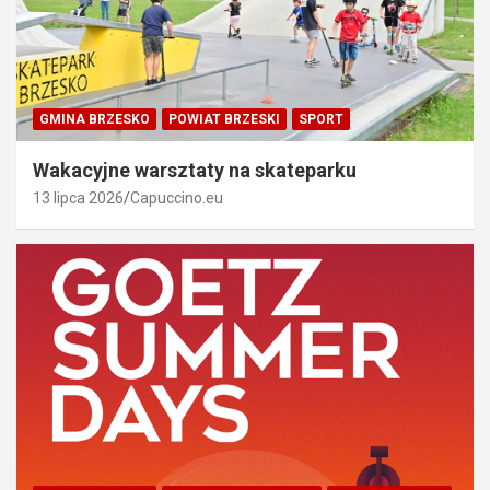
GMINA BRZESKO
POWIAT BRZESKI
SPORT
Wakacyjne warsztaty na skateparku
13 lipca 2026
Capuccino.eu