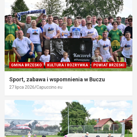
GMINA BRZESKO
KULTURA I ROZRYWKA
POWIAT BRZESKI
Sport, zabawa i wspomnienia w Buczu
27 lipca 2026
Capuccino.eu