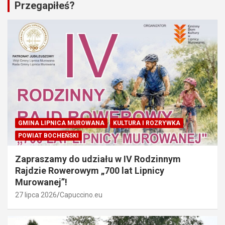
Przegapiłeś?
GMINA LIPNICA MUROWANA
KULTURA I ROZRYWKA
POWIAT BOCHEŃSKI
Zapraszamy do udziału w IV Rodzinnym
Rajdzie Rowerowym „700 lat Lipnicy
Murowanej”!
27 lipca 2026
Capuccino.eu