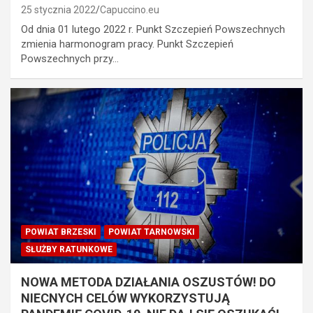
25 stycznia 2022
Capuccino.eu
Od dnia 01 lutego 2022 r. Punkt Szczepień Powszechnych
zmienia harmonogram pracy. Punkt Szczepień
Powszechnych przy…
POWIAT BRZESKI
POWIAT TARNOWSKI
SŁUŻBY RATUNKOWE
NOWA METODA DZIAŁANIA OSZUSTÓW! DO
NIECNYCH CELÓW WYKORZYSTUJĄ