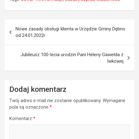
Nawigacja
Nowe zasady obsługi klienta w Urzędzie Gminy Dębno
wpisu
od 24.01.2022r.
Jubileusz 100-lecia urodzin Pani Heleny Gawełda z
Iwkowej
Dodaj komentarz
Twój adres e-mail nie zostanie opublikowany.
Wymagane
pola są oznaczone
*
Komentarz
*