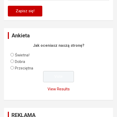
Ankieta
Jak oceniasz naszą stronę?
Świetna!
Dobra
Przeciętna
View Results
REKLAMA