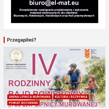
Przegapiłeś?
GMINA LIPNICA MUROWANA
KULTURA I ROZRYWKA
POWIAT BOCHEŃSKI