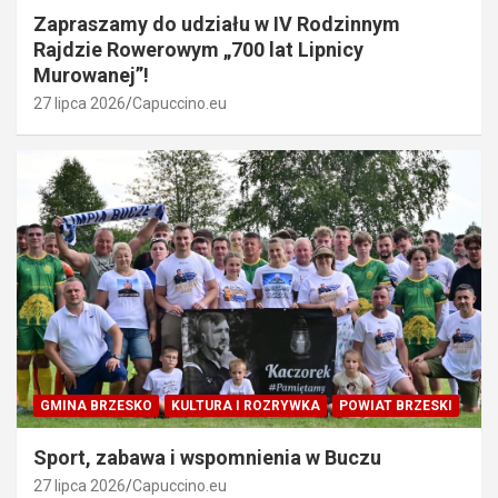
Zapraszamy do udziału w IV Rodzinnym
Rajdzie Rowerowym „700 lat Lipnicy
Murowanej”!
27 lipca 2026
Capuccino.eu
GMINA BRZESKO
KULTURA I ROZRYWKA
POWIAT BRZESKI
Sport, zabawa i wspomnienia w Buczu
27 lipca 2026
Capuccino.eu