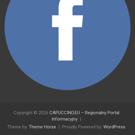
Copyright © 2026
CAPUCCINO.EU – Regionalny Portal
Informacyjny
Theme by:
Theme Horse
Proudly Powered by:
WordPress