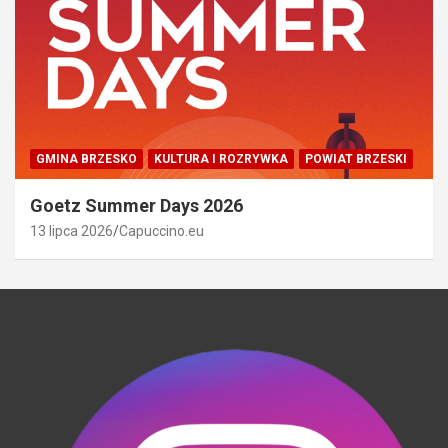
GMINA BRZESKO
KULTURA I ROZRYWKA
POWIAT BRZESKI
Goetz Summer Days 2026
13 lipca 2026
Capuccino.eu