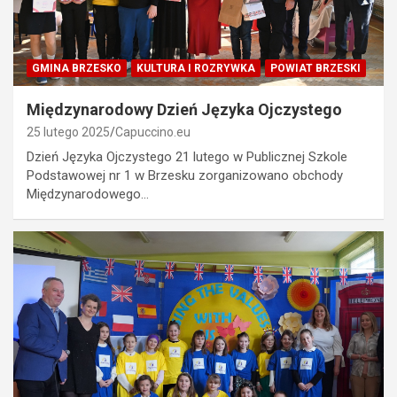
GMINA BRZESKO
KULTURA I ROZRYWKA
POWIAT BRZESKI
Międzynarodowy Dzień Języka Ojczystego
25 lutego 2025
Capuccino.eu
Dzień Języka Ojczystego 21 lutego w Publicznej Szkole
Podstawowej nr 1 w Brzesku zorganizowano obchody
Międzynarodowego…