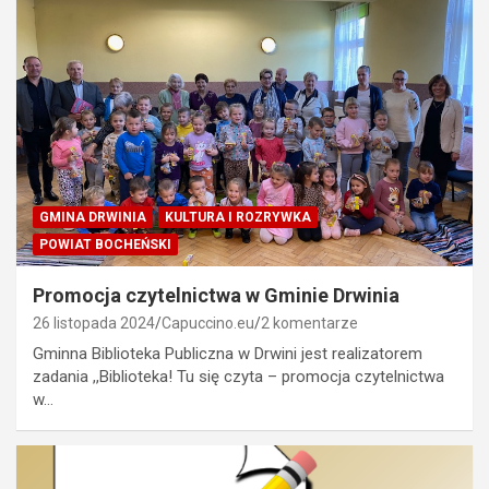
GMINA DRWINIA
KULTURA I ROZRYWKA
POWIAT BOCHEŃSKI
Promocja czytelnictwa w Gminie Drwinia
26 listopada 2024
Capuccino.eu
2 komentarze
Gminna Biblioteka Publiczna w Drwini jest realizatorem
zadania ,,Biblioteka! Tu się czyta – promocja czytelnictwa
w…