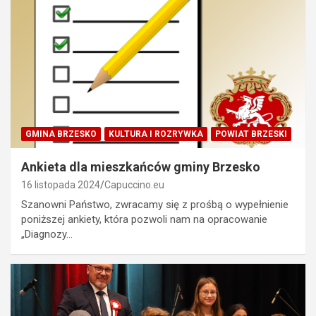
GMINA BRZESKO
KULTURA I ROZRYWKA
POWIAT BRZESKI
Ankieta dla mieszkańców gminy Brzesko
16 listopada 2024
Capuccino.eu
Szanowni Państwo, zwracamy się z prośbą o wypełnienie
poniższej ankiety, która pozwoli nam na opracowanie
„Diagnozy…