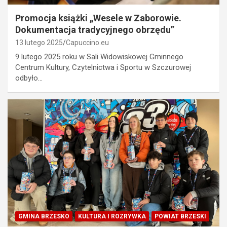
Promocja książki „Wesele w Zaborowie.
Dokumentacja tradycyjnego obrzędu”
13 lutego 2025
Capuccino.eu
9 lutego 2025 roku w Sali Widowiskowej Gminnego
Centrum Kultury, Czytelnictwa i Sportu w Szczurowej
odbyło…
GMINA BRZESKO
KULTURA I ROZRYWKA
POWIAT BRZESKI