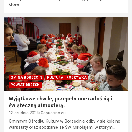
które…
GMINA BORZĘCIN
KULTURA I ROZRYWKA
POWIAT BRZESKI
Wyjątkowe chwile, przepełnione radością i
świąteczną atmosferą.
13 grudnia 2024
Capuccino.eu
Gminnym Ośrodku Kultury w Borzęcinie odbyły się kolejne
warsztaty oraz spotkanie ze Św. Mikołajem, w którym…