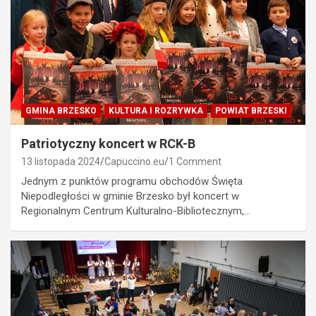
GMINA BRZESKO
KULTURA I ROZRYWKA
POWIAT BRZESKI
Patriotyczny koncert w RCK-B
13 listopada 2024
Capuccino.eu
1 Comment
Jednym z punktów programu obchodów Święta
Niepodległości w gminie Brzesko był koncert w
Regionalnym Centrum Kulturalno-Bibliotecznym,…