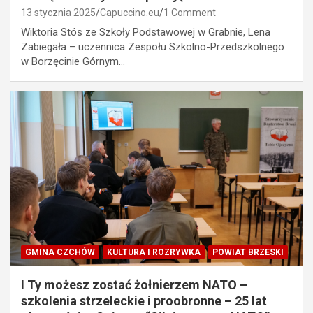
13 stycznia 2025
Capuccino.eu
1 Comment
Wiktoria Stós ze Szkoły Podstawowej w Grabnie, Lena
Zabiegała – uczennica Zespołu Szkolno-Przedszkolnego
w Borzęcinie Górnym…
GMINA CZCHÓW
KULTURA I ROZRYWKA
POWIAT BRZESKI
I Ty możesz zostać żołnierzem NATO –
szkolenia strzeleckie i proobronne – 25 lat