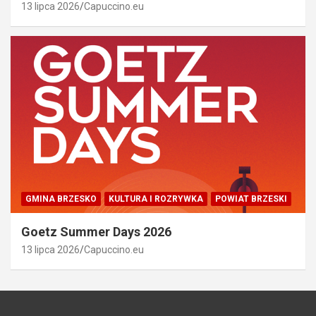
13 lipca 2026
Capuccino.eu
GMINA BRZESKO
KULTURA I ROZRYWKA
POWIAT BRZESKI
Goetz Summer Days 2026
13 lipca 2026
Capuccino.eu