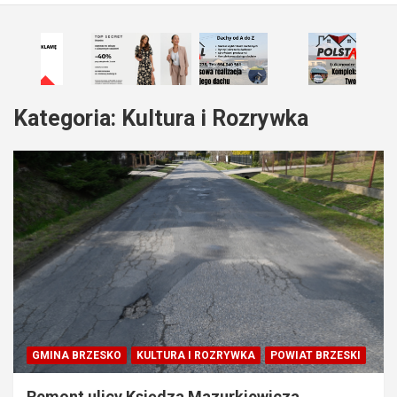
Kategoria:
Kultura i Rozrywka
GMINA BRZESKO
KULTURA I ROZRYWKA
POWIAT BRZESKI
Remont ulicy Księdza Mazurkiewicza