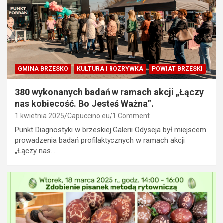
GMINA BRZESKO
KULTURA I ROZRYWKA
POWIAT BRZESKI
380 wykonanych badań w ramach akcji „Łączy
nas kobiecość. Bo Jesteś Ważna”.
1 kwietnia 2025
Capuccino.eu
1 Comment
Punkt Diagnostyki w brzeskiej Galerii Odyseja był miejscem
prowadzenia badań profilaktycznych w ramach akcji
„Łączy nas…