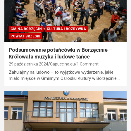
GMINA BORZĘCIN
KULTURA I ROZRYWKA
POWIAT BRZESKI
Podsumowanie potańcówki w Borzęcinie –
Królowała muzyka i ludowe tańce
29 października 2024
Capuccino.eu
1 Comment
Zahulajmy na ludowo – to wyjątkowe wydarzenie, jakie
miało miejsce w Gminnym Ośrodku Kultury w Borzęcinie.…