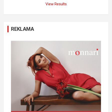
View Results
REKLAMA