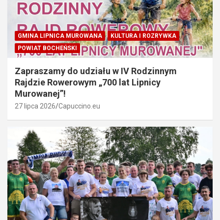
GMINA LIPNICA MUROWANA
KULTURA I ROZRYWKA
POWIAT BOCHEŃSKI
Zapraszamy do udziału w IV Rodzinnym
Rajdzie Rowerowym „700 lat Lipnicy
Murowanej”!
27 lipca 2026
Capuccino.eu