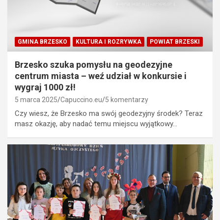
GMINA BRZESKO
KULTURA I ROZRYWKA
POWIAT BRZESKI
Brzesko szuka pomysłu na geodezyjne
centrum miasta – weź udział w konkursie i
wygraj 1000 zł!
5 marca 2025
Capuccino.eu
5 komentarzy
Czy wiesz, że Brzesko ma swój geodezyjny środek? Teraz
masz okazję, aby nadać temu miejscu wyjątkowy…