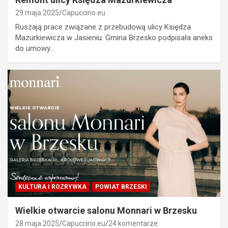
29 maja 2025
Capuccino.eu
Ruszają prace związane z przebudową ulicy Księdza
Mazurkiewicza w Jasieniu. Gmina Brzesko podpisała aneks
do umowy…
KULTURA I ROZRYWKA
POWIAT BRZESKI
Wielkie otwarcie salonu Monnari w Brzesku
28 maja 2025
Capuccino.eu
24 komentarze