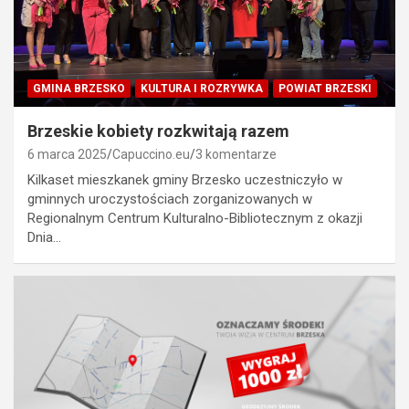
GMINA BRZESKO
KULTURA I ROZRYWKA
POWIAT BRZESKI
Brzeskie kobiety rozkwitają razem
6 marca 2025
Capuccino.eu
3 komentarze
Kilkaset mieszkanek gminy Brzesko uczestniczyło w
gminnych uroczystościach zorganizowanych w
Regionalnym Centrum Kulturalno-Bibliotecznym z okazji
Dnia…