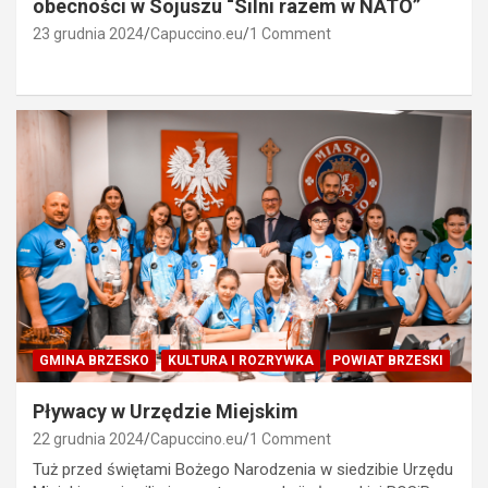
obecności w Sojuszu “Silni razem w NATO”
23 grudnia 2024
Capuccino.eu
1 Comment
GMINA BRZESKO
KULTURA I ROZRYWKA
POWIAT BRZESKI
Pływacy w Urzędzie Miejskim
22 grudnia 2024
Capuccino.eu
1 Comment
Tuż przed świętami Bożego Narodzenia w siedzibie Urzędu