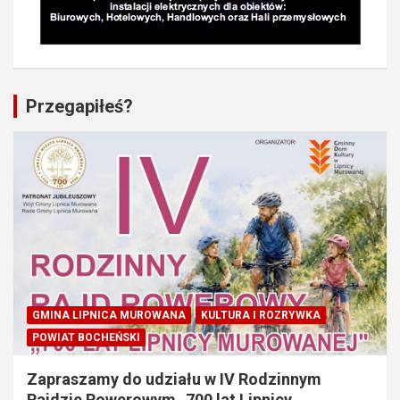
Przegapiłeś?
GMINA LIPNICA MUROWANA
KULTURA I ROZRYWKA
POWIAT BOCHEŃSKI
Zapraszamy do udziału w IV Rodzinnym
Rajdzie Rowerowym „700 lat Lipnicy