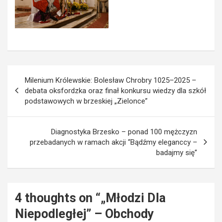
Nawigacja
Milenium Królewskie: Bolesław Chrobry 1025–2025 –
wpisu
debata oksfordzka oraz finał konkursu wiedzy dla szkół
podstawowych w brzeskiej „Zielonce”
Diagnostyka Brzesko – ponad 100 mężczyzn
przebadanych w ramach akcji “Bądźmy eleganccy –
badajmy się”
4 thoughts on “
„Młodzi Dla
Niepodległej” – Obchody