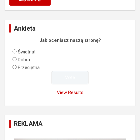
Ankieta
Jak oceniasz naszą stronę?
Świetna!
Dobra
Przeciętna
View Results
REKLAMA