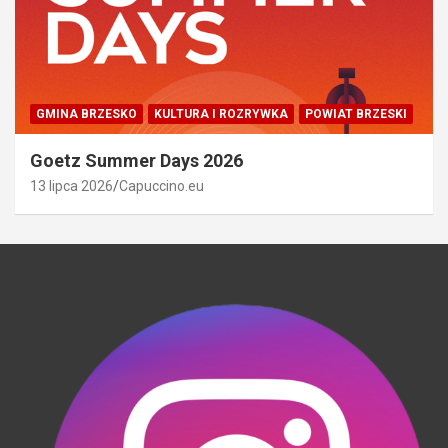
GMINA BRZESKO
KULTURA I ROZRYWKA
POWIAT BRZESKI
Goetz Summer Days 2026
13 lipca 2026
Capuccino.eu