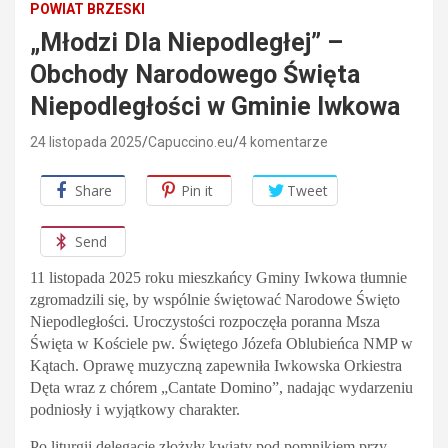
POWIAT BRZESKI
„Młodzi Dla Niepodległej” –
Obchody Narodowego Święta
Niepodległości w Gminie Iwkowa
24 listopada 2025
Capuccino.eu
4 komentarze
Share
Pin it
Tweet
Send
11 listopada 2025 roku mieszkańcy Gminy Iwkowa tłumnie
zgromadzili się, by wspólnie świętować Narodowe Święto
Niepodległości. Uroczystości rozpoczęła poranna Msza
Święta w Kościele pw. Świętego Józefa Oblubieńca NMP w
Kątach. Oprawę muzyczną zapewniła Iwkowska Orkiestra
Dęta wraz z chórem „Cantate Domino”, nadając wydarzeniu
podniosły i wyjątkowy charakter.
Po liturgii delegacje złożyły kwiaty pod pomnikiem przy