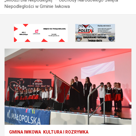
Niepodległości w Gminie Iwkowa
GMINA IWKOWA
KULTURA I ROZRYWKA