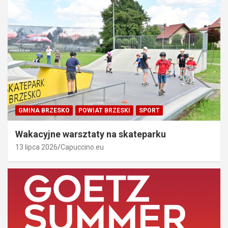
GMINA BRZESKO
POWIAT BRZESKI
SPORT
Wakacyjne warsztaty na skateparku
13 lipca 2026
Capuccino.eu