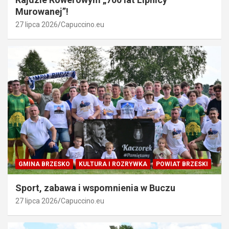
Murowanej”!
27 lipca 2026
Capuccino.eu
GMINA BRZESKO
KULTURA I ROZRYWKA
POWIAT BRZESKI
Sport, zabawa i wspomnienia w Buczu
27 lipca 2026
Capuccino.eu