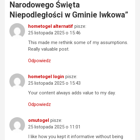
Narodowego Święta
Niepodległości w Gminie Iwkowa
”
hometogel alternatif
pisze:
25 listopada 2025 o 15:46
This made me rethink some of my assumptions.
Really valuable post.
Odpowiedz
hometogel login
pisze:
25 listopada 2025 o 15:43
Your content always adds value to my day.
Odpowiedz
omutogel
pisze:
25 listopada 2025 o 11:01
I like how you kept it informative without being