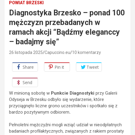
POWIAT BRZESKI
Diagnostyka Brzesko – ponad 100
mężczyzn przebadanych w
ramach akcji “Bądźmy eleganccy
– badajmy się”
26 listopada 2025
Capuccino.eu
10 komentarzy
Share
Pin it
Tweet
Send
W minioną sobotę w
Punkcie Diagnostyki
przy Galerii
Odyseja w Brzesku odbyło się wydarzenie, które
przyciągnęło liczne grono uczestników i spotkało się z
bardzo pozytywnym odbiorem
.
Pełnoletni mężczyźni mogli wziąć udział w nieodpłatnych
badaniach profilaktycznych, związanych z rakiem prostaty