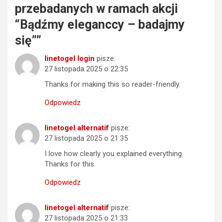
przebadanych w ramach akcji
“Bądźmy eleganccy – badajmy
się”
”
linetogel login
pisze:
27 listopada 2025 o 22:35
Thanks for making this so reader-friendly.
Odpowiedz
linetogel alternatif
pisze:
27 listopada 2025 o 21:35
I love how clearly you explained everything.
Thanks for this.
Odpowiedz
linetogel alternatif
pisze:
27 listopada 2025 o 21:33