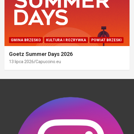
GMINA BRZESKO
KULTURA I ROZRYWKA
POWIAT BRZESKI
Goetz Summer Days 2026
13 lipca 2026
Capuccino.eu