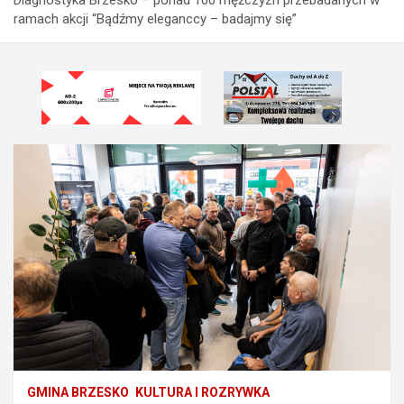
ramach akcji “Bądźmy eleganccy – badajmy się”
GMINA BRZESKO
KULTURA I ROZRYWKA