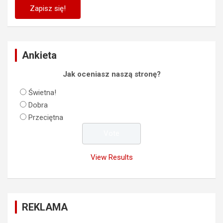
Ankieta
Jak oceniasz naszą stronę?
Świetna!
Dobra
Przeciętna
View Results
REKLAMA