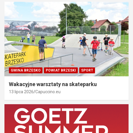
GMINA BRZESKO
POWIAT BRZESKI
SPORT
Wakacyjne warsztaty na skateparku
13 lipca 2026
Capuccino.eu