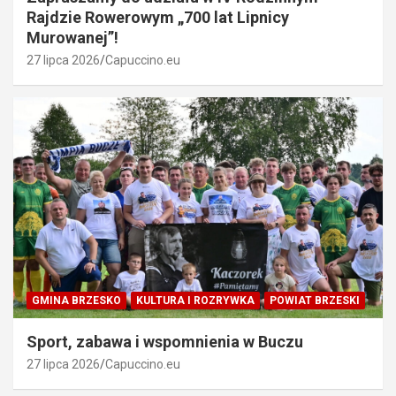
Rajdzie Rowerowym „700 lat Lipnicy
Murowanej”!
27 lipca 2026
Capuccino.eu
GMINA BRZESKO
KULTURA I ROZRYWKA
POWIAT BRZESKI
Sport, zabawa i wspomnienia w Buczu
27 lipca 2026
Capuccino.eu