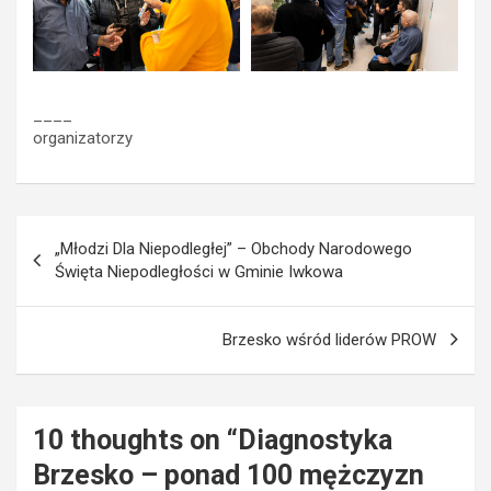
____
organizatorzy
Nawigacja
„Młodzi Dla Niepodległej” – Obchody Narodowego
wpisu
Święta Niepodległości w Gminie Iwkowa
Brzesko wśród liderów PROW
10 thoughts on “
Diagnostyka
Brzesko – ponad 100 mężczyzn