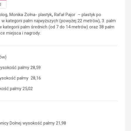
d
log, Monika Żołna- plastyk
,
Rafał Pajor – plastyk po
 w kategorii palm najwyższych (powyżej 22 metrów), 3 palm
 kategorii palm średnich (od 7 do 14 metrów) oraz 38 palm
ce miejsca i nagrody:
ów)
 wysokość palmy 28,59
 wysokość palmy 28,16
kość palmy 25,02
nicy Dolnej wysokość palmy 21,98