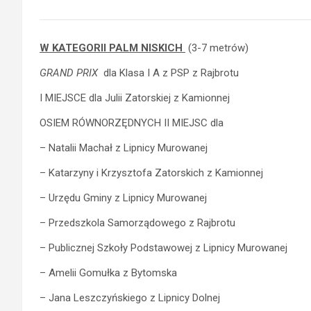
W KATEGORII PALM NISKICH
(3-7 metrów)
GRAND PRIX
dla Klasa I A z PSP z Rajbrotu
I MIEJSCE dla Julii Zatorskiej z Kamionnej
OSIEM RÓWNORZĘDNYCH II MIEJSC dla
– Natalii Machał z Lipnicy Murowanej
– Katarzyny i Krzysztofa Zatorskich z Kamionnej
– Urzędu Gminy z Lipnicy Murowanej
– Przedszkola Samorządowego z Rajbrotu
– Publicznej Szkoły Podstawowej z Lipnicy Murowanej
– Amelii Gomułka z Bytomska
– Jana Leszczyńskiego z Lipnicy Dolnej