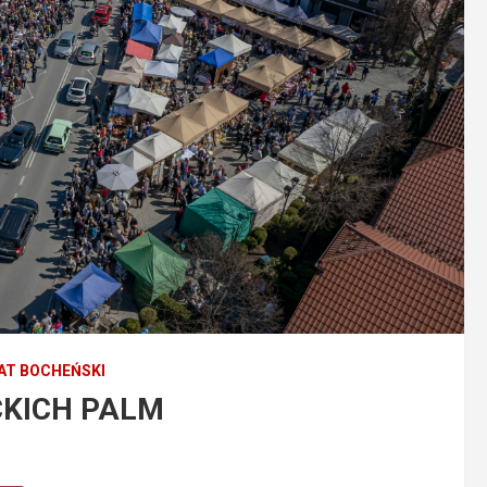
AT BOCHEŃSKI
CKICH PALM