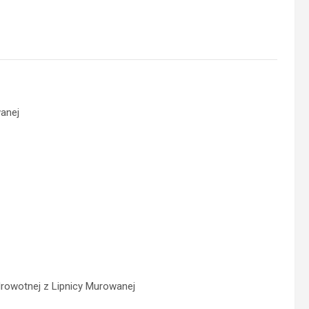
anej
rowotnej z Lipnicy Murowanej