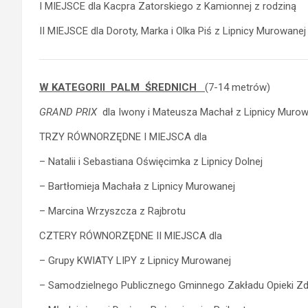
I MIEJSCE dla Kacpra Zatorskiego z Kamionnej z rodziną
II MIEJSCE dla Doroty, Marka i Olka Piś z Lipnicy Murowanej
W KATEGORII PALM ŚREDNICH
(7-14 metrów)
GRAND PRIX
dla Iwony i Mateusza Machał z Lipnicy Murow
TRZY RÓWNORZĘDNE I MIEJSCA dla
– Natalii i Sebastiana Oświęcimka z Lipnicy Dolnej
– Bartłomieja Machała z Lipnicy Murowanej
– Marcina Wrzyszcza z Rajbrotu
CZTERY RÓWNORZĘDNE II MIEJSCA dla
– Grupy KWIATY LIPY z Lipnicy Murowanej
– Samodzielnego Publicznego Gminnego Zakładu Opieki Zd