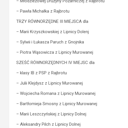
– Młodzieżowej Drużyny Pożarniczej z Rajbrotu
– Pawła Michałka z Rajbrotu
TRZY RÓWNORZĘDNE III MIEJSCA dla
– Marii Krzyszkowskiej z Lipnicy Dolenj
– Sylwii i Łukasza Paruch z Gnojnika
– Piotra Wąsowicza z Lipnicy Murowanej
SZEŚĆ RÓWNORZĘDNYCH IV MIEJSC dla
– klasy IB z PSP z Rajbrotu
– Julii Klejdysz z Lipnicy Murowanej
– Wojciecha Romana z Lipnicy Murowanej
– Bartłomieja Smosny z Lipnicy Murowanej
– Marii Leszczyńskiej z Lipnicy Dolnej
– Aleksandry Pilch z Lipnicy Dolnej