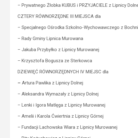
– Prywatnego Żłobka KUBUS i PRZYJACIELE z Lipnicy Dolne
CZTERY RÓWNORZĘDNE III MIEJSCA dla
– Specjalnego Ośrodka Szkolno-Wychowawczego z Bochn
– Rady Gminy Lipnica Murowana
– Jakuba Przybyłko z Lipnicy Murowanej
– Krzysztofa Bogusza ze Sterkowca
DZIEWIĘĆ RÓWNORZĘDNYCH IV MIEJSC dla
–
Artura Pawlika z Lipnicy Dolnej
– Aleksandra Wymazały z Lipnicy Dolnej
– Lenki i Igora Matlęga z Lipnicy Murowanej
– Amelii i Karola Ćwiertnia z Lipnicy Górnej
– Fundacji Lachowska Wiara z Lipnicy Murowanej