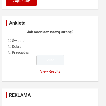
Ankieta
Jak oceniasz naszą stronę?
Świetna!
Dobra
Przeciętna
View Results
REKLAMA