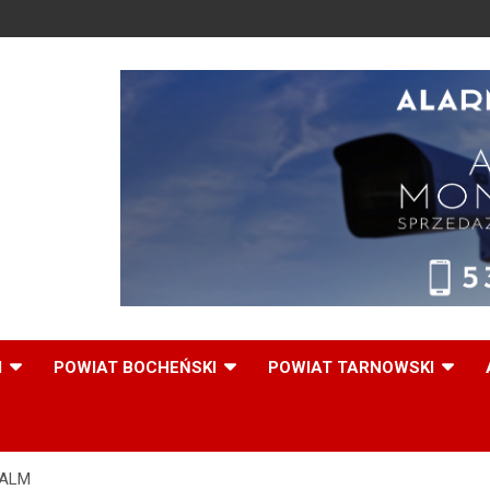
,
I
POWIAT BOCHEŃSKI
POWIAT TARNOWSKI
PALM