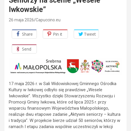
Seniorzy na scenie „Wesele
Iwkowskie”
26 maja 2026
Capuccino.eu
Share
Pin it
Tweet
Send
17 maja 2026 r. w Sali Widowiskowej Gminnego Ośrodka
Kultury w Iwkowej odbyło się prawdziwe „Wesele
Iwkowskie”. Wszystko dzięki Stowarzyszeniu Rozwoju i
Promocji Gminy Iwkowa, które od lipca 2025 r. przy
wsparciu finansowym Województwa Małopolskiego,
realizuje dwu etapowe zadanie „Aktywni seniorzy – kultura
i tradycja”. W projekcie bierze udział 50 seniorów, którzy w
ramach I etapu zadania wspólnie uczestniczyli w lekcji