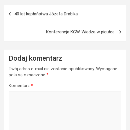
Nawigacja
40 lat kapłaństwa Józefa Drabika
wpisu
Konferencja KGW. Wiedza w pigułce.
Dodaj komentarz
Twój adres e-mail nie zostanie opublikowany.
Wymagane
pola są oznaczone
*
Komentarz
*