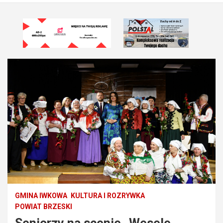
GMINA IWKOWA
KULTURA I ROZRYWKA
POWIAT BRZESKI