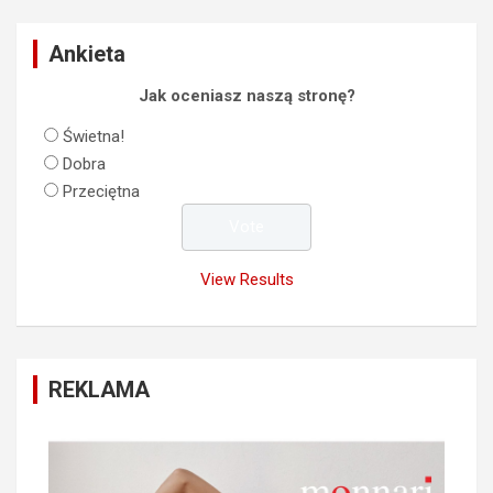
Ankieta
Jak oceniasz naszą stronę?
Świetna!
Dobra
Przeciętna
View Results
REKLAMA