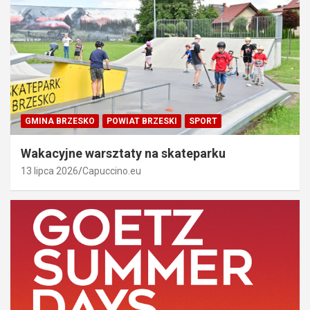
GMINA BRZESKO
POWIAT BRZESKI
SPORT
Wakacyjne warsztaty na skateparku
13 lipca 2026
Capuccino.eu