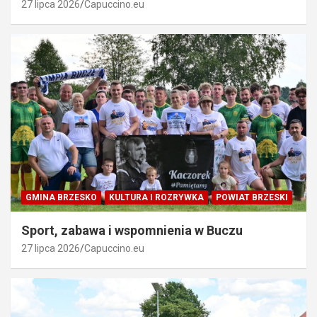
27 lipca 2026
Capuccino.eu
GMINA BRZESKO
KULTURA I ROZRYWKA
POWIAT BRZESKI
Sport, zabawa i wspomnienia w Buczu
27 lipca 2026
Capuccino.eu