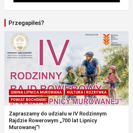
Przegapiłeś?
GMINA LIPNICA MUROWANA
KULTURA I ROZRYWKA
POWIAT BOCHEŃSKI
Zapraszamy do udziału w IV Rodzinnym
Rajdzie Rowerowym „700 lat Lipnicy
Murowanej”!