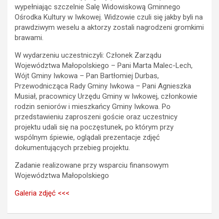
wypełniając szczelnie Salę Widowiskową Gminnego
Ośrodka Kultury w Iwkowej. Widzowie czuli się jakby byli na
prawdziwym weselu a aktorzy zostali nagrodzeni gromkimi
brawami.
W wydarzeniu uczestniczyli: Członek Zarządu
Województwa Małopolskiego – Pani Marta Malec-Lech,
Wójt Gminy Iwkowa – Pan Bartłomiej Durbas,
Przewodnicząca Rady Gminy Iwkowa – Pani Agnieszka
Musiał, pracownicy Urzędu Gminy w Iwkowej, członkowie
rodzin seniorów i mieszkańcy Gminy Iwkowa. Po
przedstawieniu zaproszeni goście oraz uczestnicy
projektu udali się na poczęstunek, po którym przy
wspólnym śpiewie, oglądali prezentacje zdjęć
dokumentujących przebieg projektu.
Zadanie realizowane przy wsparciu finansowym
Województwa Małopolskiego
Galeria zdjęć <<<