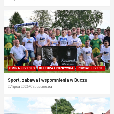
GMINA BRZESKO
KULTURA I ROZRYWKA
POWIAT BRZESKI
Sport, zabawa i wspomnienia w Buczu
27 lipca 2026
Capuccino.eu