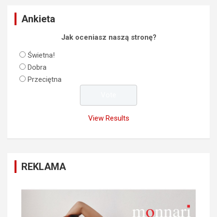
Ankieta
Jak oceniasz naszą stronę?
Świetna!
Dobra
Przeciętna
View Results
REKLAMA