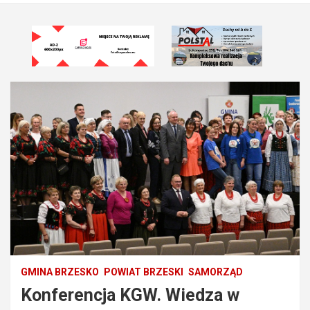
GMINA BRZESKO
POWIAT BRZESKI
SAMORZĄD
Konferencja KGW. Wiedza w