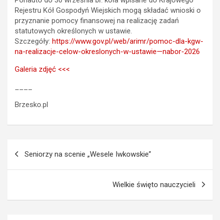
Rejestru Kół Gospodyń Wiejskich mogą składać wnioski o
przyznanie pomocy finansowej na realizację zadań
statutowych określonych w ustawie.
Szczegóły:
https://www.gov.pl/web/arimr/pomoc-dla-kgw-
na-realizacje-celow-okreslonych-w-ustawie—nabor-2026
Galeria zdjęć <<<
____
Brzesko.pl
Nawigacja
Seniorzy na scenie „Wesele Iwkowskie”
wpisu
Wielkie święto nauczycieli