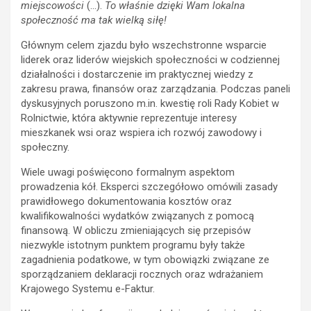
miejscowości
(…).
To właśnie dzięki Wam lokalna
społeczność ma tak wielką siłę!
Głównym celem zjazdu było wszechstronne wsparcie
liderek oraz liderów wiejskich społeczności w codziennej
działalności i dostarczenie im praktycznej wiedzy z
zakresu prawa, finansów oraz zarządzania. Podczas paneli
dyskusyjnych poruszono m.in. kwestię roli Rady Kobiet w
Rolnictwie, która aktywnie reprezentuje interesy
mieszkanek wsi oraz wspiera ich rozwój zawodowy i
społeczny.
Wiele uwagi poświęcono formalnym aspektom
prowadzenia kół. Eksperci szczegółowo omówili zasady
prawidłowego dokumentowania kosztów oraz
kwalifikowalności wydatków związanych z pomocą
finansową. W obliczu zmieniających się przepisów
niezwykle istotnym punktem programu były także
zagadnienia podatkowe, w tym obowiązki związane ze
sporządzaniem deklaracji rocznych oraz wdrażaniem
Krajowego Systemu e-Faktur.