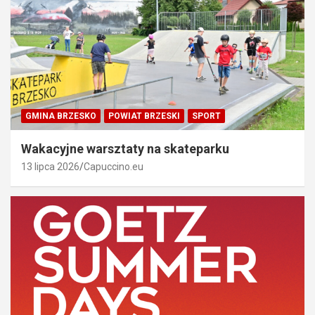
GMINA BRZESKO
POWIAT BRZESKI
SPORT
Wakacyjne warsztaty na skateparku
13 lipca 2026
Capuccino.eu