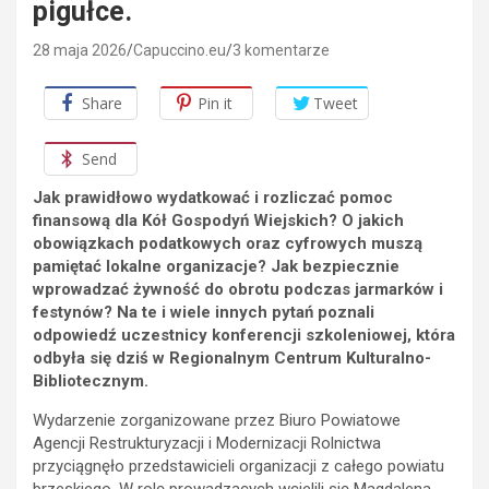
pigułce.
28 maja 2026
Capuccino.eu
3 komentarze
Share
Pin it
Tweet
Send
Jak prawidłowo wydatkować i rozliczać pomoc
finansową dla Kół Gospodyń Wiejskich? O jakich
obowiązkach podatkowych oraz cyfrowych muszą
pamiętać lokalne organizacje? Jak bezpiecznie
wprowadzać żywność do obrotu podczas jarmarków i
festynów? Na te i wiele innych pytań poznali
odpowiedź uczestnicy konferencji szkoleniowej, która
odbyła się dziś w Regionalnym Centrum Kulturalno-
Bibliotecznym.
Wydarzenie zorganizowane przez Biuro Powiatowe
Agencji Restrukturyzacji i Modernizacji Rolnictwa
przyciągnęło przedstawicieli organizacji z całego powiatu
brzeskiego. W rolę prowadzących wcielili się Magdalena