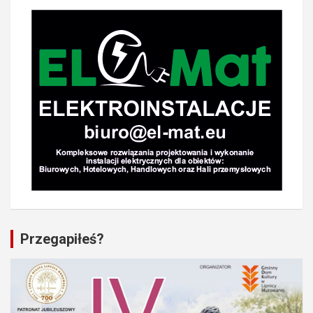
Przegapiłeś?