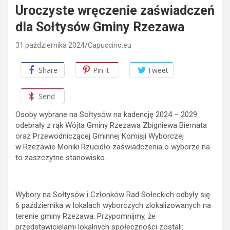
Uroczyste wręczenie zaświadczeń
dla Sołtysów Gminy Rzezawa
31 października 2024
Capuccino.eu
Share
Pin it
Tweet
Send
Osoby wybrane na Sołtysów na kadencję 2024 – 2029
odebrały z rąk Wójta Gminy Rzezawa Zbigniewa Biernata
oraz Przewodniczącej Gminnej Komisji Wyborczej
w Rzezawie Moniki Rzucidło zaświadczenia o wyborze na
to zaszczytne stanowisko.
Wybory na Sołtysów i Członków Rad Sołeckich odbyły się
6 października w lokalach wyborczych zlokalizowanych na
terenie gminy Rzezawa. Przypomnijmy, że
przedstawicielami lokalnych społeczności zostali: