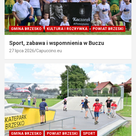
GMINA BRZESKO
KULTURA I ROZRYWKA
POWIAT BRZESKI
Sport, zabawa i wspomnienia w Buczu
27 lipca 2026
Capuccino.eu
GMINA BRZESKO
POWIAT BRZESKI
SPORT