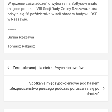
Wręczenie zaświadczeń o wyborze na Sołtysów miało
miejsce podczas VIII Sesji Rady Gminy Rzezawa, która
odbyła się 28 października w sali obrad w budynku OSP
w Rzezawie.
____
Gmina Rzezawa
Tomasz Rabjasz
Nawigacja
Zero tolerancji dla nietrzeźwych kierowców
wpisu
Spotkanie międzypokoleniowe pod hasłem
„Bezpieczeństwo pieszego podczas poruszania się po
drodze”