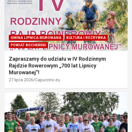
GMINA LIPNICA MUROWANA
KULTURA I ROZRYWKA
POWIAT BOCHEŃSKI
Zapraszamy do udziału w IV Rodzinnym
Rajdzie Rowerowym „700 lat Lipnicy
Murowanej”!
27 lipca 2026
Capuccino.eu