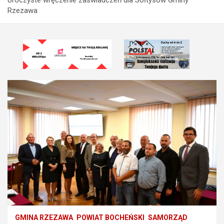
Rzezawa
GMINA RZEZAWA
POWIAT BOCHEŃSKI
SAMORZĄD