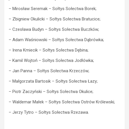
– Mirosław Seremak – Sołtys Sołectwa Borek;
– Zbigniew Okulicki – Sołtys Sołectwa Bratucice;
– Czesława Budyn – Sołtys Sołectwa Buczków;
– Adam Waśniowski – Sołtys Sołectwa Dąbrówka;
– Irena Kmiecik – Sołtys Sołectwa Dębina;
– Kamil Wojtoń – Sołtys Sołectwa Jodłówka;
– Jan Panna – Sołtys Sołectwa Krzeczów;
– Małgorzata Bartosik – Sołtys Sołectwa Łazy;
– Piotr Zaczyński – Sołtys Sołectwa Okulice;
– Waldemar Małek – Sołtys Sołectwa Ostrów Królewski;
– Jerzy Tytro – Sołtys Sołectwa Rzezawa.