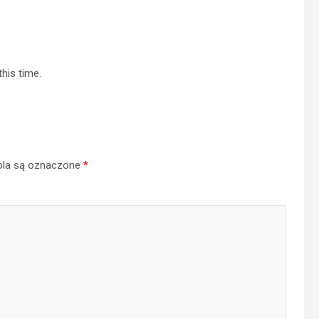
this time.
la są oznaczone
*