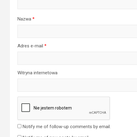
Nazwa
*
Adres e-mail
*
Witryna internetowa
Notify me of follow-up comments by email.