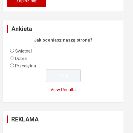
Ankieta
Jak oceniasz naszą stronę?
Świetna!
Dobra
Przeciętna
View Results
REKLAMA