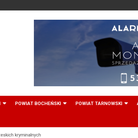
,
I
POWIAT BOCHEŃSKI
POWIAT TARNOWSKI
zeskich kryminalnych