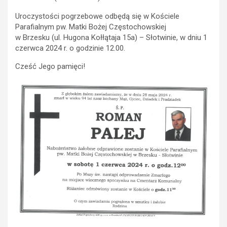
Uroczystości pogrzebowe odbędą się w Kościele
Parafialnym pw. Matki Bożej Częstochowskiej
w Brzesku (ul. Hugona Kołłątaja 15a) – Słotwinie, w dniu 1
czerwca 2024 r. o godzinie 12.00.
Cześć Jego pamięci!