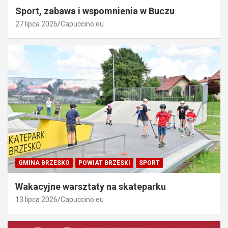
Sport, zabawa i wspomnienia w Buczu
27 lipca 2026
Capuccino.eu
GMINA BRZESKO
POWIAT BRZESKI
SPORT
Wakacyjne warsztaty na skateparku
13 lipca 2026
Capuccino.eu