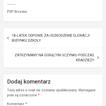
____
PSP Brzesko
Nawigacja
18-LATEK ODPOWIE ZA USZKODZENIE ELEWACJI
wpisu
BUDYNKU SZKOŁY
ZATRZYMANY NA GORĄCYM UCZYNKU PODCZAS
KRADZIEŻY
Dodaj komentarz
Twój adres e-mail nie zostanie opublikowany.
Wymagane
pola są oznaczone
*
Komentarz
*