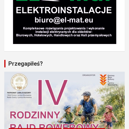
Przegapiłeś?