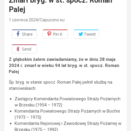
Zmarł bryg. w st. spocz. Roman
Palej
1 czerwca 2024
Capuccino.eu
Share
Pin it
Tweet
Send
Z głębokim żalem zawiadamiamy, że w dniu 28 maja
2024 r. zmarł w wieku 94 lat bryg. w st. spocz. Roman
Palej
Śp. bryg. w stanie spocz. Roman Palej pełnił służbę na
stanowiskach:
Zastępcy Komendanta Powiatowego Straży Pożarnych
w Brzesku (1954 – 1972)
Komendanta Powiatowego Straży Pożarnych w Bochni
(1973 – 1975)
Komendanta Rejonowej i Zawodowej Straży Pożarnej w
Brzesku (1975 – 1992).