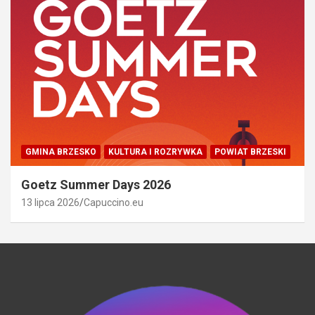
GMINA BRZESKO
KULTURA I ROZRYWKA
POWIAT BRZESKI
Goetz Summer Days 2026
13 lipca 2026
Capuccino.eu