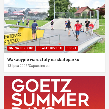
GMINA BRZESKO
POWIAT BRZESKI
SPORT
Wakacyjne warsztaty na skateparku
13 lipca 2026
Capuccino.eu