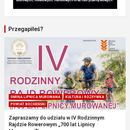
Przegapiłeś?
GMINA LIPNICA MUROWANA
KULTURA I ROZRYWKA
POWIAT BOCHEŃSKI
Zapraszamy do udziału w IV Rodzinnym
Rajdzie Rowerowym „700 lat Lipnicy