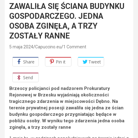
ZAWALIŁA SIĘ ŚCIANA BUDYNKU
GOSPODARCZEGO. JEDNA
OSOBA ZGINĘŁA, A TRZY
ZOSTAŁY RANNE
5 maja 2024
Capuccino.eu
1 Comment
Share
Pin it
Tweet
Send
Brzescy policjanci pod nadzorem Prokuratury
Rejonowej w Brzesku wyjaśniają okoliczności
tragicznego zdarzenia w miejscowości Dębno. Na
terenie prywatnej posesji zawaliła się jedna ze ścian
budynku gospodarczego przygniatając będące w
pobliżu osoby. W wyniku tego zdarzenia jedna osoba
zginęła, a trzy zostały ranne