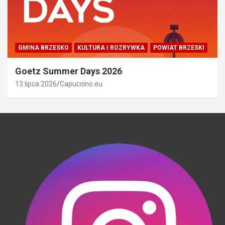
GMINA BRZESKO
KULTURA I ROZRYWKA
POWIAT BRZESKI
Goetz Summer Days 2026
13 lipca 2026
Capuccino.eu