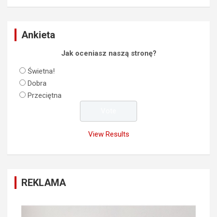
Ankieta
Jak oceniasz naszą stronę?
Świetna!
Dobra
Przeciętna
View Results
REKLAMA