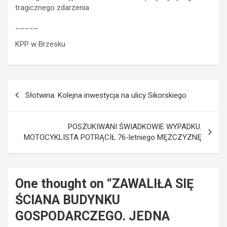
tragicznego zdarzenia
_____
KPP w Brzesku
Nawigacja
Słotwina: Kolejna inwestycja na ulicy Sikorskiego
wpisu
POSZUKIWANI ŚWIADKOWIE WYPADKU.
MOTOCYKLISTA POTRĄCIŁ 76-letniego MĘŻCZYZNĘ
One thought on “
ZAWALIŁA SIĘ
ŚCIANA BUDYNKU
GOSPODARCZEGO. JEDNA