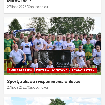
Murowanej”!
27 lipca 2026
Capuccino.eu
GMINA BRZESKO
KULTURA I ROZRYWKA
POWIAT BRZESKI
Sport, zabawa i wspomnienia w Buczu
27 lipca 2026
Capuccino.eu