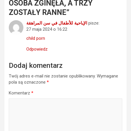
OSOBA ZGINĘŁA, A TRZY
ZOSTAŁY RANNE
”
الإباحية للأطفال في سن المراهقة
pisze:
27 maja 2024 o 16:22
child porn
Odpowiedz
Dodaj komentarz
Twój adres e-mail nie zostanie opublikowany.
Wymagane
pola są oznaczone
*
Komentarz
*