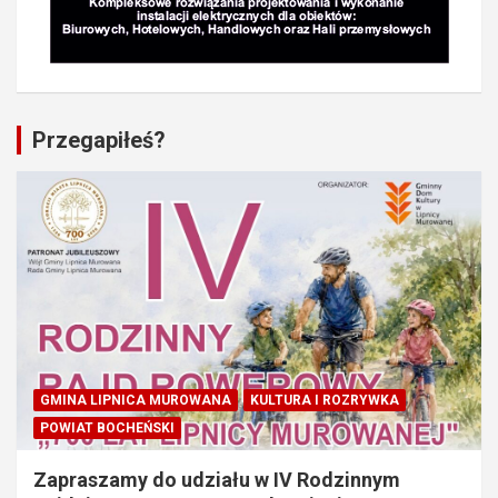
Przegapiłeś?
GMINA LIPNICA MUROWANA
KULTURA I ROZRYWKA
POWIAT BOCHEŃSKI
Zapraszamy do udziału w IV Rodzinnym