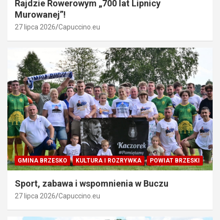
Rajdzie Rowerowym „700 lat Lipnicy
Murowanej”!
27 lipca 2026
Capuccino.eu
GMINA BRZESKO
KULTURA I ROZRYWKA
POWIAT BRZESKI
Sport, zabawa i wspomnienia w Buczu
27 lipca 2026
Capuccino.eu