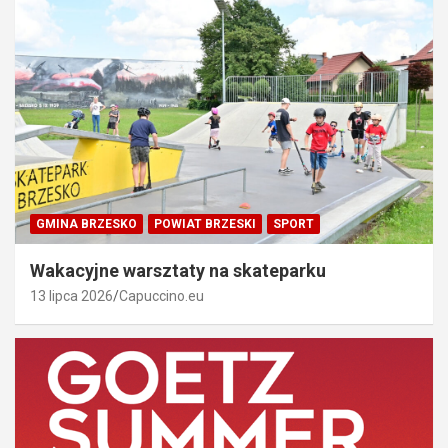
GMINA BRZESKO
POWIAT BRZESKI
SPORT
Wakacyjne warsztaty na skateparku
13 lipca 2026
Capuccino.eu