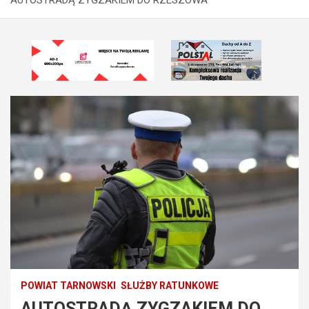
POWIAT TARNOWSKI
SŁUŻBY RATUNKOWE
AUTOSTRADĄ ZYGZAKIEM DO