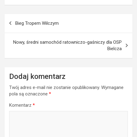
Nawigacja
Bieg Tropem Wilczym
wpisu
Nowy, średni samochód ratowniczo-gaśniczy dla OSP
Bielcza
Dodaj komentarz
Twój adres e-mail nie zostanie opublikowany.
Wymagane
pola są oznaczone
*
Komentarz
*