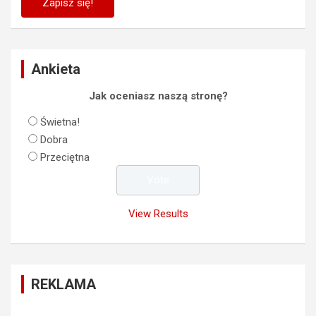
Ankieta
Jak oceniasz naszą stronę?
Świetna!
Dobra
Przeciętna
View Results
REKLAMA