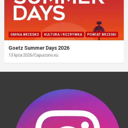
GMINA BRZESKO
KULTURA I ROZRYWKA
POWIAT BRZESKI
Goetz Summer Days 2026
13 lipca 2026
Capuccino.eu