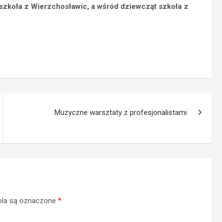
szkoła z Wierzchosławic, a wśród dziewcząt szkoła z
Muzyczne warsztaty z profesjonalistami
la są oznaczone
*