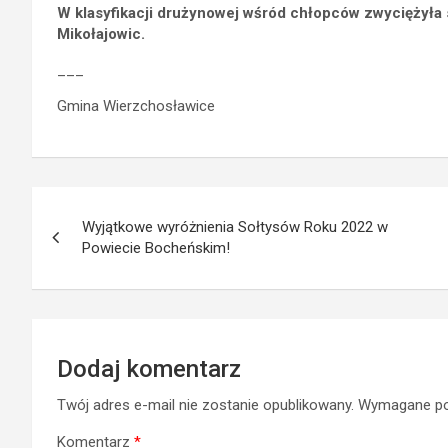
W klasyfikacji drużynowej wśród chłopców zwyciężyła 
Mikołajowic.
___
Gmina Wierzchosławice
Nawigacja
Wyjątkowe wyróżnienia Sołtysów Roku 2022 w
wpisu
Powiecie Bocheńskim!
Dodaj komentarz
Twój adres e-mail nie zostanie opublikowany.
Wymagane po
Komentarz
*