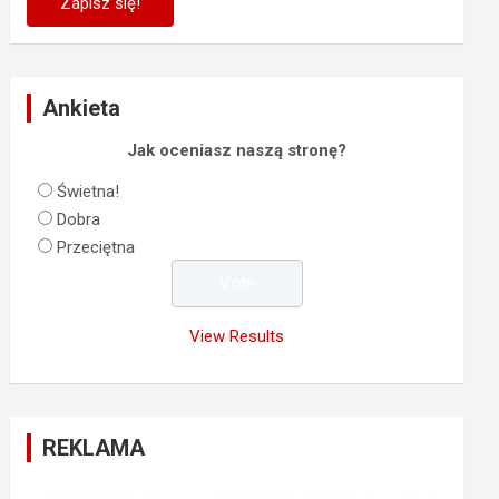
Ankieta
Jak oceniasz naszą stronę?
Świetna!
Dobra
Przeciętna
View Results
REKLAMA