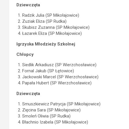
Dziewczęta
Radzik Julia (SP Mikołajowice)
Zuziak Eliza (SP Rudka)
Skubisz Zuzanna (SP Mikołajowice)
Łazarek Eliza (SP Mikołajowice)
Igrzyska Młodzieży Szkolnej
Chłopcy
Siedlik Arkadiusz (SP Wierzchosławice)
Fornal Jakub (SP Łętowice)
Jackowski Marcel (SP Wierzchosławice)
Papała Hubert (SP Wierzchosławice)
Dziewczęta
Smuszkiewicz Patrycja (SP Mikołajowice)
Zięcina Sara (SP Mikołajowice)
Smoleń Oliwia (SP Rudka)
Błachnio Izabela (SP Mikołajowice)