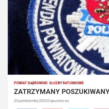
POWIAT DĄBROWSKI
SŁUŻBY RATUNKOWE
ZATRZYMANY POSZUKIWANY
23 października 2023
Capuccino.eu