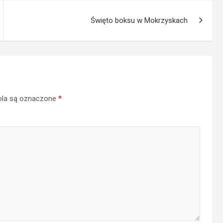
Święto boksu w Mokrzyskach
la są oznaczone
*