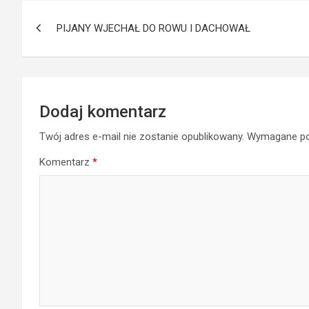
Nawigacja
PIJANY WJECHAŁ DO ROWU I DACHOWAŁ
wpisu
Dodaj komentarz
Twój adres e-mail nie zostanie opublikowany.
Wymagane po
Komentarz
*