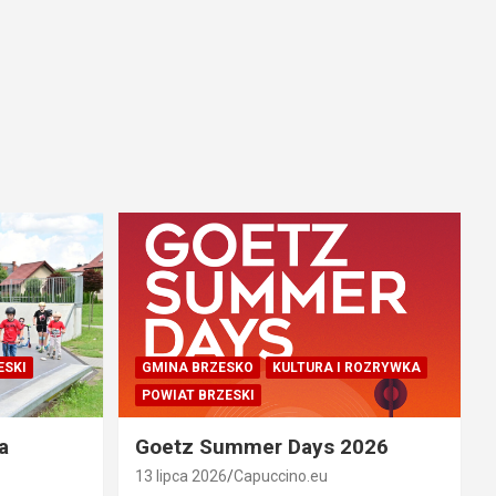
ESKI
GMINA BRZESKO
KULTURA I ROZRYWKA
POWIAT BRZESKI
a
Goetz Summer Days 2026
13 lipca 2026
Capuccino.eu