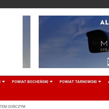
,
I
POWIAT BOCHEŃSKI
POWIAT TARNOWSKI
STEM GOŃCZYM