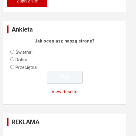
Ankieta
Jak oceniasz naszą stronę?
Świetna!
Dobra
Przeciętna
View Results
REKLAMA