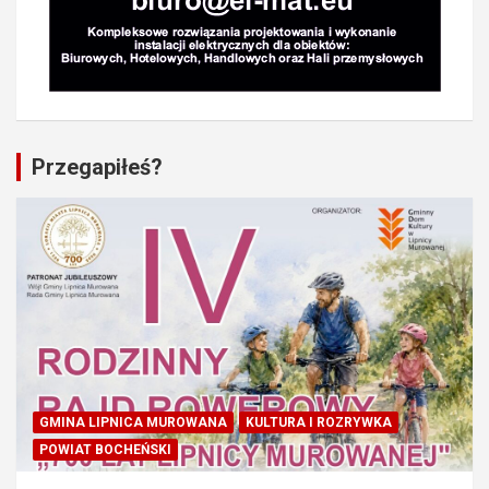
Przegapiłeś?
GMINA LIPNICA MUROWANA
KULTURA I ROZRYWKA
POWIAT BOCHEŃSKI