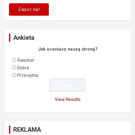
Ankieta
Jak oceniasz naszą stronę?
Świetna!
Dobra
Przeciętna
View Results
REKLAMA