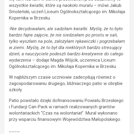
wszystkie kwiatki, które są naokoło muralu
– mówi Jakub
Smoleński, uczeń Liceum Ogólnokształcącego im. Mikołaja
Kopernika w Brzesku.
-Nie decydowałam, ale sadziłam kwiatki. Myślę, że to było
bardzo fajne zajęcie, że nie siedziałam po prostu w sali,
tylko wyszłam na pole, założyłam rękawiczki i pogrzebałam
w ziemi. Myślę, że to był dla niektórych bardzo stresujący
dzień, a nauczyciele podeszli bardzo kreatywnie do całego
wydarzenia
– dodaje Magda Wójcik, uczennica Liceum
Ogólnokształcącego im. Mikołaja Kopernika w Brzesku.
W najbliższym czasie uczniowie zadecydują również o
zagospodarowaniu drugiego, bliźniaczego patio w obrębie
szkoły.
Patio powstało dzięki dofinansowaniu Powiatu Brzeskiego
i Fundacji Can-Pack w ramach realizowanych grantów
wolontariackich “Czas na wolontariat”. Mural wykonano
przy wsparciu finansowym Województwa Małopolskiego.
____