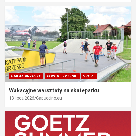
GMINA BRZESKO
POWIAT BRZESKI
SPORT
Wakacyjne warsztaty na skateparku
13 lipca 2026
Capuccino.eu