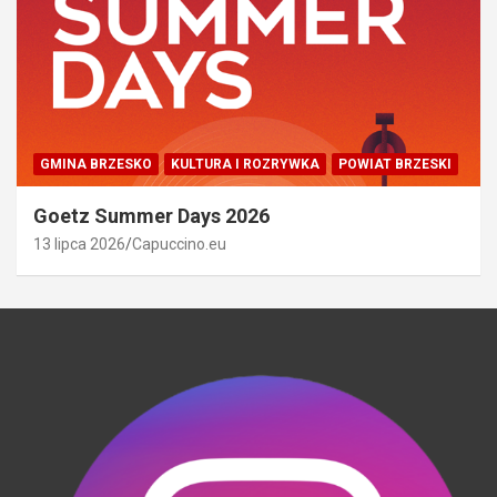
GMINA BRZESKO
KULTURA I ROZRYWKA
POWIAT BRZESKI
Goetz Summer Days 2026
13 lipca 2026
Capuccino.eu