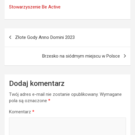
Stowarzyszenie Be Active
Nawigacja
Złote Gody Anno Domini 2023
wpisu
Brzesko na siódmym miejscu w Polsce
Dodaj komentarz
Twój adres e-mail nie zostanie opublikowany.
Wymagane
pola są oznaczone
*
Komentarz
*