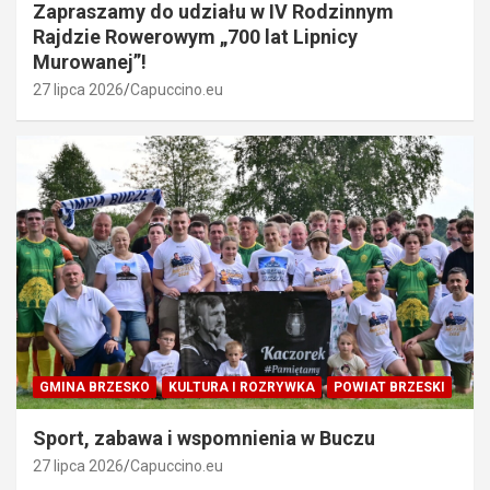
Zapraszamy do udziału w IV Rodzinnym
Rajdzie Rowerowym „700 lat Lipnicy
Murowanej”!
27 lipca 2026
Capuccino.eu
GMINA BRZESKO
KULTURA I ROZRYWKA
POWIAT BRZESKI
Sport, zabawa i wspomnienia w Buczu
27 lipca 2026
Capuccino.eu