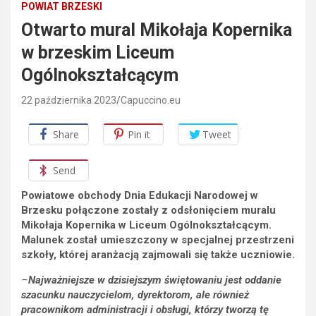
POWIAT BRZESKI
Otwarto mural Mikołaja Kopernika
w brzeskim Liceum
Ogólnokształcącym
22 października 2023
Capuccino.eu
Share
Pin it
Tweet
Send
Powiatowe obchody Dnia Edukacji Narodowej w
Brzesku połączone zostały z odsłonięciem muralu
Mikołaja Kopernika w Liceum Ogólnokształcącym.
Malunek został umieszczony w specjalnej przestrzeni
szkoły, której aranżacją zajmowali się także uczniowie.
–
Najważniejsze w dzisiejszym świętowaniu jest oddanie
szacunku nauczycielom, dyrektorom, ale również
pracownikom administracji i obsługi, którzy tworzą tę