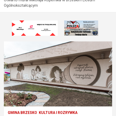
Ogólnokształcącym
GMINA BRZESKO
KULTURA I ROZRYWKA