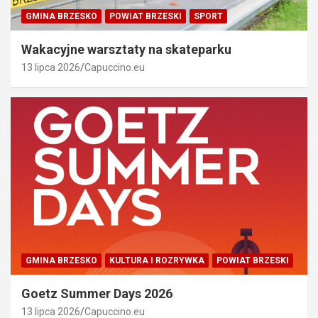
GMINA BRZESKO
POWIAT BRZESKI
SPORT
Wakacyjne warsztaty na skateparku
13 lipca 2026
Capuccino.eu
GMINA BRZESKO
KULTURA I ROZRYWKA
POWIAT BRZESKI
Goetz Summer Days 2026
13 lipca 2026
Capuccino.eu