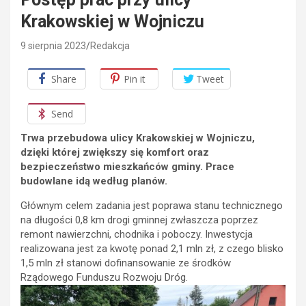
Krakowskiej w Wojniczu
9 sierpnia 2023
Redakcja
Share
Pin it
Tweet
Send
Trwa przebudowa ulicy Krakowskiej w Wojniczu,
dzięki której zwiększy się komfort oraz
bezpieczeństwo mieszkańców gminy. Prace
budowlane idą według planów.
Głównym celem zadania jest poprawa stanu technicznego
na długości 0,8 km drogi gminnej zwłaszcza poprzez
remont nawierzchni, chodnika i poboczy. Inwestycja
realizowana jest za kwotę ponad 2,1 mln zł, z czego blisko
1,5 mln zł stanowi dofinansowanie ze środków
Rządowego Funduszu Rozwoju Dróg.