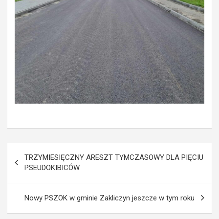
Nawigacja
TRZYMIESIĘCZNY ARESZT TYMCZASOWY DLA PIĘCIU
wpisu
PSEUDOKIBICÓW
Nowy PSZOK w gminie Zakliczyn jeszcze w tym roku