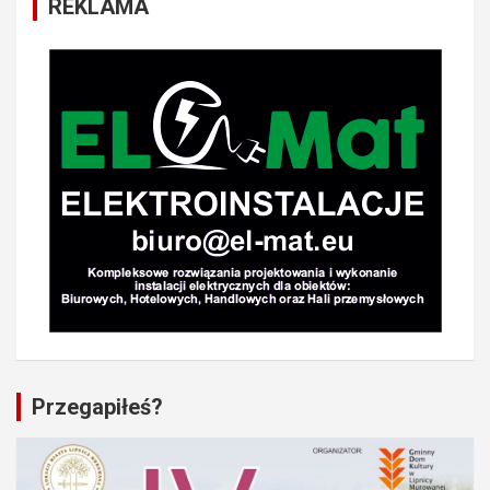
REKLAMA
Przegapiłeś?