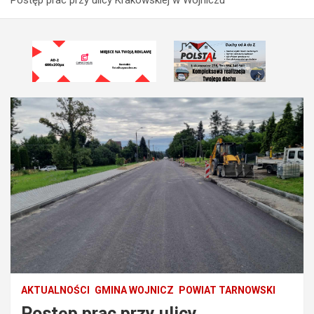
AKTUALNOŚCI
GMINA WOJNICZ
POWIAT TARNOWSKI
Postęp prac przy ulicy