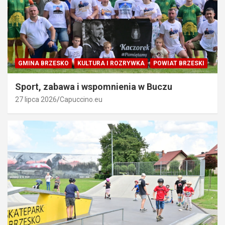
GMINA BRZESKO
KULTURA I ROZRYWKA
POWIAT BRZESKI
Sport, zabawa i wspomnienia w Buczu
27 lipca 2026
Capuccino.eu