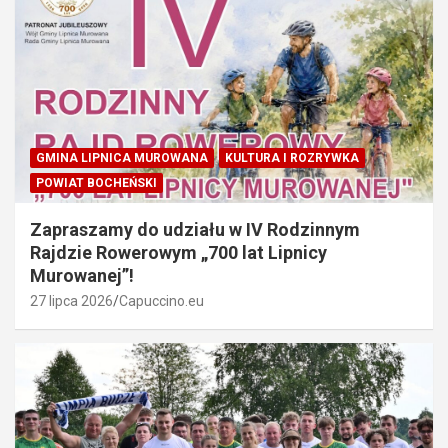
GMINA LIPNICA MUROWANA
KULTURA I ROZRYWKA
POWIAT BOCHEŃSKI
Zapraszamy do udziału w IV Rodzinnym
Rajdzie Rowerowym „700 lat Lipnicy
Murowanej”!
27 lipca 2026
Capuccino.eu