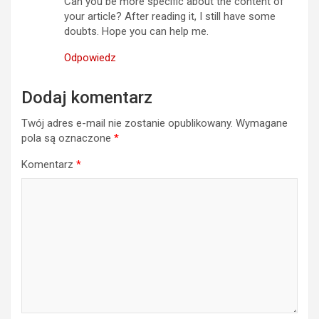
Can you be more specific about the content of
your article? After reading it, I still have some
doubts. Hope you can help me.
Odpowiedz
Dodaj komentarz
Twój adres e-mail nie zostanie opublikowany.
Wymagane
pola są oznaczone
*
Komentarz
*