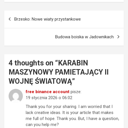
Nawigacja
Brzesko: Nowe wiaty przystankowe
wpisu
Budowa boiska w Jadownikach
4 thoughts on “
KARABIN
MASZYNOWY PAMIETAJĄCY II
WOJNĘ ŚWIATOWĄ
”
free binance account
pisze:
19 stycznia 2026 o 06:02
Thank you for your sharing. I am worried that I
lack creative ideas. It is your article that makes
me full of hope. Thank you. But, I have a question,
can you help me?