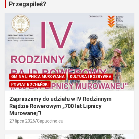
Przegapiłeś?
GMINA LIPNICA MUROWANA
KULTURA I ROZRYWKA
POWIAT BOCHEŃSKI
Zapraszamy do udziału w IV Rodzinnym
Rajdzie Rowerowym „700 lat Lipnicy
Murowanej”!
27 lipca 2026
Capuccino.eu