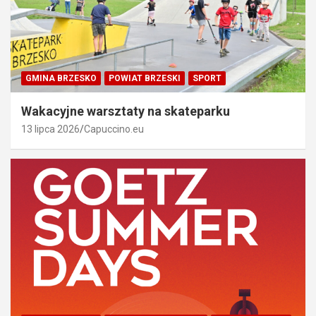
GMINA BRZESKO
POWIAT BRZESKI
SPORT
Wakacyjne warsztaty na skateparku
13 lipca 2026
Capuccino.eu