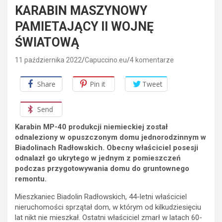
KARABIN MASZYNOWY
PAMIETAJĄCY II WOJNĘ
ŚWIATOWĄ
11 października 2022
Capuccino.eu
4 komentarze
Share
Pin it
Tweet
Send
Karabin MP-40 produkcji niemieckiej został
odnaleziony w opuszczonym domu jednorodzinnym w
Biadolinach Radłowskich. Obecny właściciel posesji
odnalazł go ukrytego w jednym z pomieszczeń
podczas przygotowywania domu do gruntownego
remontu.
Mieszkaniec Biadolin Radłowskich, 44-letni właściciel
nieruchomości sprzątał dom, w którym od kilkudziesięciu
lat nikt nie mieszkał. Ostatni właściciel zmarł w latach 60-