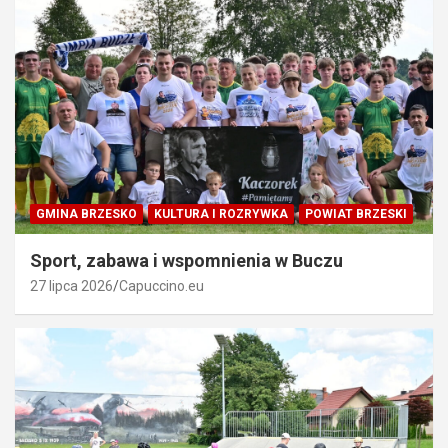
GMINA BRZESKO
KULTURA I ROZRYWKA
POWIAT BRZESKI
Sport, zabawa i wspomnienia w Buczu
27 lipca 2026
Capuccino.eu