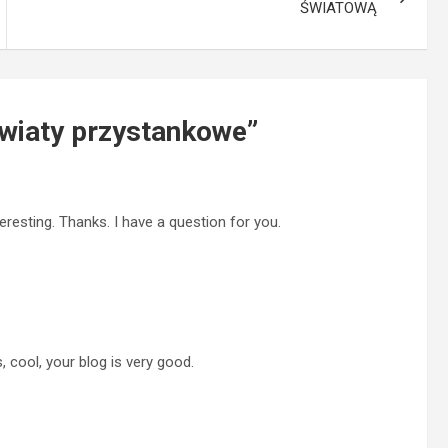
ŚWIATOWĄ
wiaty przystankowe
”
resting. Thanks. I have a question for you.
 cool, your blog is very good.