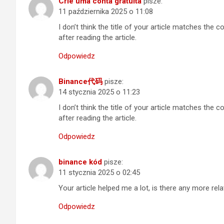
Crie uma conta gratuita
pisze:
11 października 2025 o 11:08
I don’t think the title of your article matches the
after reading the article.
Odpowiedz
Binance代码
pisze:
14 stycznia 2025 o 11:23
I don’t think the title of your article matches the
after reading the article.
Odpowiedz
binance kód
pisze:
11 stycznia 2025 o 02:45
Your article helped me a lot, is there any more re
Odpowiedz