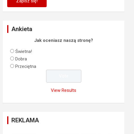
Ankieta
Jak oceniasz naszą stronę?
Świetna!
Dobra
Przeciętna
View Results
REKLAMA