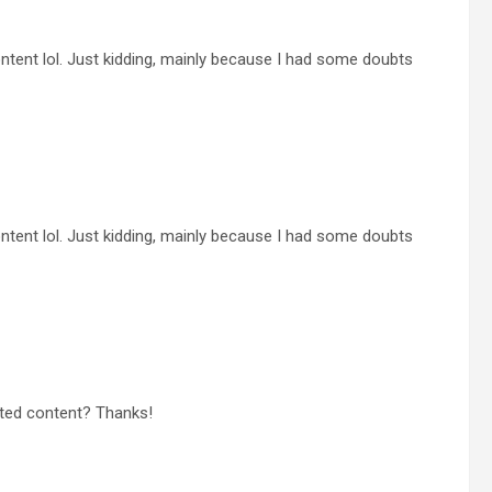
 content lol. Just kidding, mainly because I had some doubts
 content lol. Just kidding, mainly because I had some doubts
lated content? Thanks!