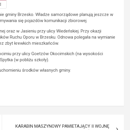
d
enie gminy Brzesko. Władze samorządowe planują jeszcze w
mywania się pojazdów komunikacji zbiorowej.
j oraz w Jasieniu przy ulicy Wiedeńskiej. Przy okazji
tników Ruchu Oporu w Brzesku. Odnowa polegała na wymianie
z zbyt krewkich mieszkańców.
cimiu przy ulicy Goetzów Okocimskich (na wysokości
Spytka (w pobliżu szkoły).
ruchomieniu środków własnych gminy.
KARABIN MASZYNOWY PAMIETAJĄCY II WOJNĘ