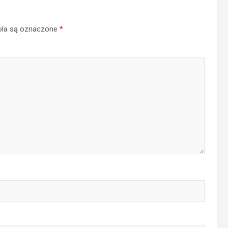
la są oznaczone
*