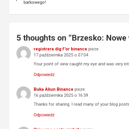
wpisu
barkowego!
5 thoughts on “
Brzesko: Nowe 
registrera dig f"or binance
pisze:
17 października 2025 o 07:04
Your point of view caught my eye and was very inte
Odpowiedz
Buka Akun Binance
pisze:
16 października 2025 o 16:59
Thanks for sharing. I read many of your blog posts,
Odpowiedz