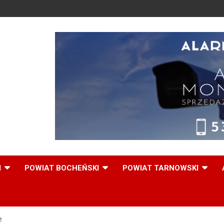
,
I
POWIAT BOCHEŃSKI
POWIAT TARNOWSKI
e