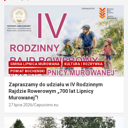
GMINA LIPNICA MUROWANA
KULTURA I ROZRYWKA
POWIAT BOCHEŃSKI
Zapraszamy do udziału w IV Rodzinnym
Rajdzie Rowerowym „700 lat Lipnicy
Murowanej”!
27 lipca 2026
Capuccino.eu