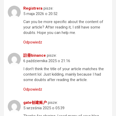
Registrera
pisze:
5 maja 2026 o 20:52
Can you be more specific about the content of
your article? After reading it, I still have some
doubts. Hope you can help me.
Odpowiedz
註冊binance
pisze:
6 października 2025 o 21:16
I don’t think the title of your article matches the
content lol. Just kidding, mainly because I had
some doubts after reading the article.
Odpowiedz
gate创建账户
pisze:
5 września 2025 o 05:39
Thanks for sharing. I read many of your blog