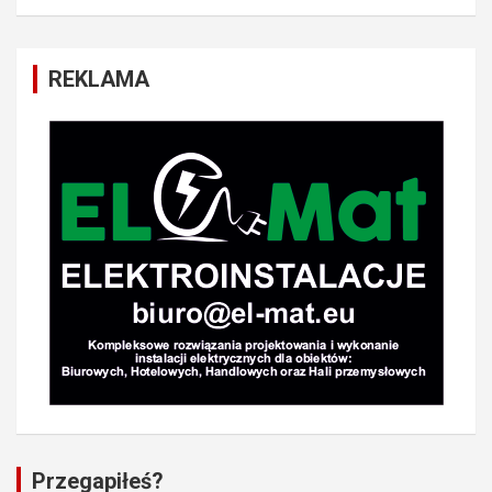
REKLAMA
Przegapiłeś?