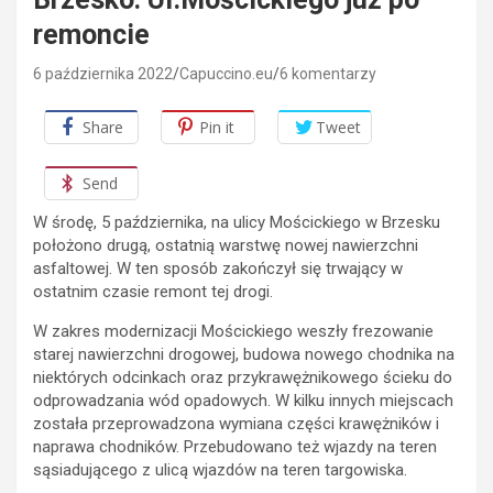
remoncie
6 października 2022
Capuccino.eu
6 komentarzy
Share
Pin it
Tweet
Send
W środę, 5 października, na ulicy Mościckiego w Brzesku
położono drugą, ostatnią warstwę nowej nawierzchni
asfaltowej. W ten sposób zakończył się trwający w
ostatnim czasie remont tej drogi.
W zakres modernizacji Mościckiego weszły frezowanie
starej nawierzchni drogowej, budowa nowego chodnika na
niektórych odcinkach oraz przykrawężnikowego ścieku do
odprowadzania wód opadowych. W kilku innych miejscach
została przeprowadzona wymiana części krawężników i
naprawa chodników. Przebudowano też wjazdy na teren
sąsiadującego z ulicą wjazdów na teren targowiska.