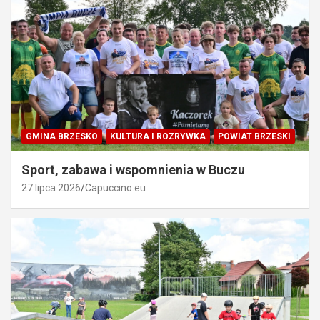
GMINA BRZESKO
KULTURA I ROZRYWKA
POWIAT BRZESKI
Sport, zabawa i wspomnienia w Buczu
27 lipca 2026
Capuccino.eu