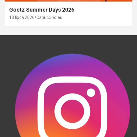
Goetz Summer Days 2026
13 lipca 2026
Capuccino.eu