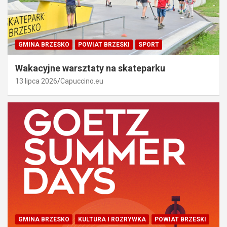
GMINA BRZESKO
POWIAT BRZESKI
SPORT
Wakacyjne warsztaty na skateparku
13 lipca 2026
Capuccino.eu
GMINA BRZESKO
KULTURA I ROZRYWKA
POWIAT BRZESKI