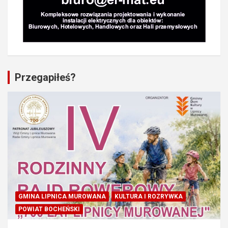
Przegapiłeś?
GMINA LIPNICA MUROWANA
KULTURA I ROZRYWKA
POWIAT BOCHEŃSKI