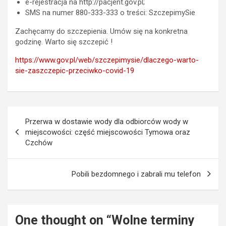
e-rejestracja na http://pacjent.gov.pl;
SMS na numer 880-333-333 o treści: SzczepimySie
Zachęcamy do szczepienia. Umów się na konkretna
godzinę. Warto się szczepić !
https://www.gov.pl/web/szczepimysie/dlaczego-warto-
sie-zaszczepic-przeciwko-covid-19
Nawigacja
Przerwa w dostawie wody dla odbiorców wody w
wpisu
miejscowości: część miejscowości Tymowa oraz
Czchów
Pobili bezdomnego i zabrali mu telefon
One thought on “
Wolne terminy