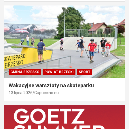
GMINA BRZESKO
POWIAT BRZESKI
SPORT
Wakacyjne warsztaty na skateparku
13 lipca 2026
Capuccino.eu