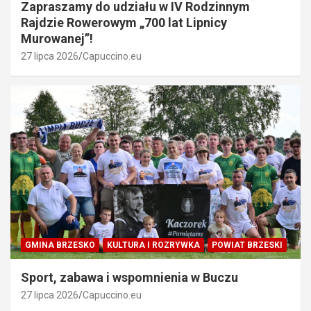
Zapraszamy do udziału w IV Rodzinnym
Rajdzie Rowerowym „700 lat Lipnicy
Murowanej”!
27 lipca 2026
Capuccino.eu
GMINA BRZESKO
KULTURA I ROZRYWKA
POWIAT BRZESKI
Sport, zabawa i wspomnienia w Buczu
27 lipca 2026
Capuccino.eu