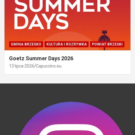
GMINA BRZESKO
KULTURA I ROZRYWKA
POWIAT BRZESKI
Goetz Summer Days 2026
13 lipca 2026
Capuccino.eu