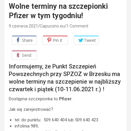
Wolne terminy na szczepionki
Pfizer w tym tygodniu!
9 czerwca 2021
Capuccino.eu
1 Comment
Share
Pin it
Tweet
Send
Informujemy, że Punkt Szczepień
Powszechnych przy SPZOZ w Brzesku ma
wolne terminy na szczepienie w najbliższy
czwartek i piątek (10-11.06.2021 r.) !
Dostępna szczepionka to
Pfizer
.
Jak się zarejestrować?
tel. do punktu:
509 640 404 lub 509 640 423
infolinia 989;