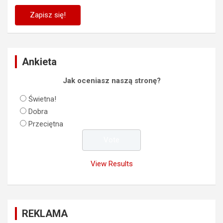
Ankieta
Jak oceniasz naszą stronę?
Świetna!
Dobra
Przeciętna
View Results
REKLAMA