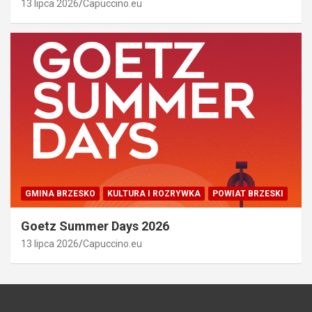
13 lipca 2026
Capuccino.eu
GMINA BRZESKO
KULTURA I ROZRYWKA
POWIAT BRZESKI
Goetz Summer Days 2026
13 lipca 2026
Capuccino.eu