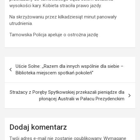
wysokości kary. Kobieta straciła prawo jazdy.
Na skrzyżowaniu przez kilkadziesiąt minut panowały
utrudnienia.
Tarnowska Policja apeluje o ostrożna jazdę
Nawigacja
Uście Solne: ,,Razem dla innych wspólnie dla siebie –
wpisu
Biblioteka miejscem spotkań pokoleń”
Strażacy z Poręby Spytkowskiej przekazali pieniądze dla
płonącej Australii w Pałacu Prezydenckim
Dodaj komentarz
Twój adres e-mail nie zostanie opublikowany.
Wymagane