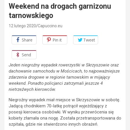
Weekend na drogach garnizonu
tarnowskiego
12 lutego 2020
Capuccino.eu
Share
Pin it
Tweet
Send
Jeden niegroźny wypadek rowerzystki w Skrzyszowie oraz
dachowanie samochodu w Mościcach, to najpoważniejsze
zdarzenia drogowe w regionie tarnowskim w mijający
weekend. Ponadto policjanci zatrzymali jeszcze 4
nietrzeźwych kierowców.
Niegroźny wypadek miał miejsce w Skrzyszowie w sobotę.
Jadącą chodnikiem 70-latkę potrącił wyjeżdżający z
posesji kierowca osobówki. W wyniku przewrócenia się
kobiety złamała ona nogę. Została przetransportowana do
szpitala, gdzie nie stwierdzono innych obrażeń.