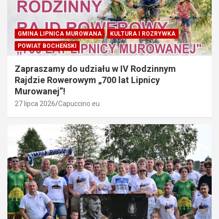
GMINA LIPNICA MUROWANA
KULTURA I ROZRYWKA
POWIAT BOCHEŃSKI
Zapraszamy do udziału w IV Rodzinnym
Rajdzie Rowerowym „700 lat Lipnicy
Murowanej”!
27 lipca 2026
Capuccino.eu