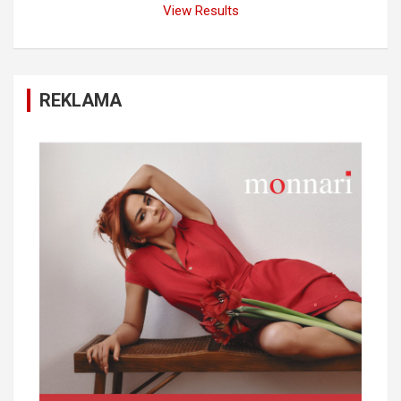
View Results
REKLAMA