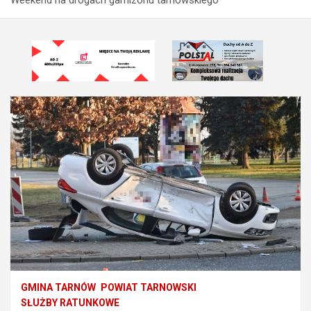
GMINA TARNÓW
POWIAT TARNOWSKI
SŁUŻBY RATUNKOWE