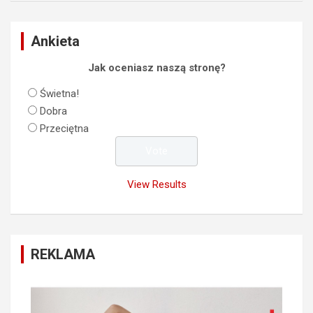
Ankieta
Jak oceniasz naszą stronę?
Świetna!
Dobra
Przeciętna
View Results
REKLAMA