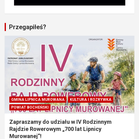
Przegapiłeś?
GMINA LIPNICA MUROWANA
KULTURA I ROZRYWKA
POWIAT BOCHEŃSKI
Zapraszamy do udziału w IV Rodzinnym
Rajdzie Rowerowym „700 lat Lipnicy
Murowanej”!