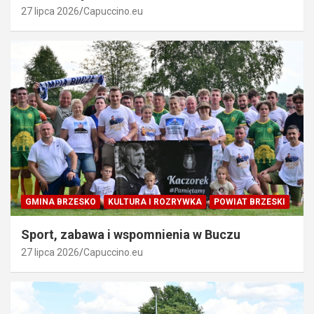
27 lipca 2026
Capuccino.eu
GMINA BRZESKO
KULTURA I ROZRYWKA
POWIAT BRZESKI
Sport, zabawa i wspomnienia w Buczu
27 lipca 2026
Capuccino.eu