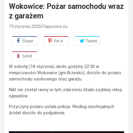
Wokowice: Pożar samochodu wraz
z garażem
19 stycznia 2020
Capuccino.eu
Share
Pin it
Tweet
Send
W sobotę (18 stycznia) około godziny 22:30 w
miejscowości Wokowice (gm.Brzesko), doszło do pożaru
samochodu osobowego oraz garażu.
Nikt nie został ranny w tym zdarzeniu dzięki szybkiej rekcji
sąsiadów.
Przyczyny pożaru ustala policja. Według nieoficjalnych
źródeł doszło do podpalenia.