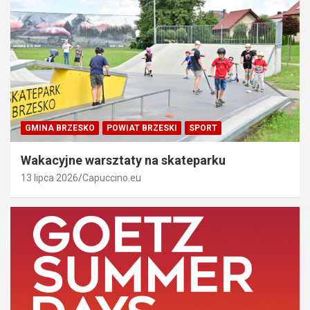
GMINA BRZESKO
POWIAT BRZESKI
SPORT
Wakacyjne warsztaty na skateparku
13 lipca 2026
Capuccino.eu